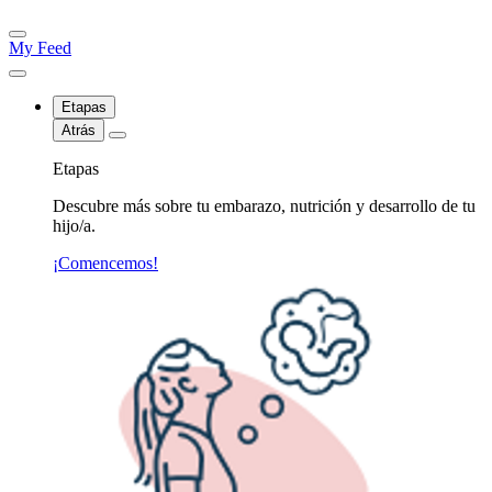
My Feed
Etapas
Atrás
Etapas
Descubre más sobre tu embarazo, nutrición y desarrollo de tu
hijo/a.
¡Comencemos!