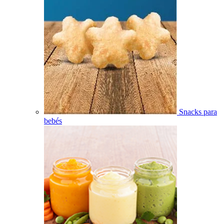
Snacks para
bebés