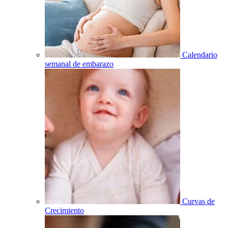
Calendario
semanal de embarazo
Curvas de
Crecimiento