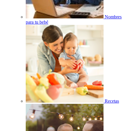
Nombres
para tu bebé
Recetas