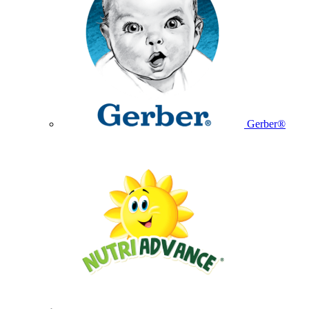
Gerber®