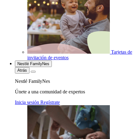
Tarjetas de
invitación de eventos
Nestlé FamilyNes
Atrás
Nestlé FamilyNes
Únete a una comunidad de expertos
Inicia sesión
Regístrate