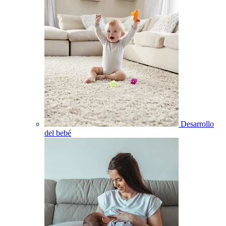
Desarrollo
del bebé