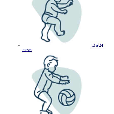
12 a 24
meses