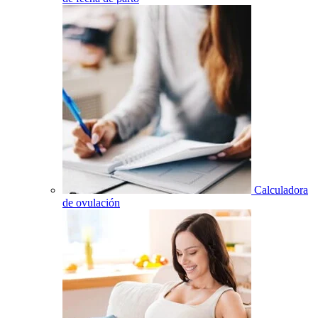
Calculadora
de ovulación