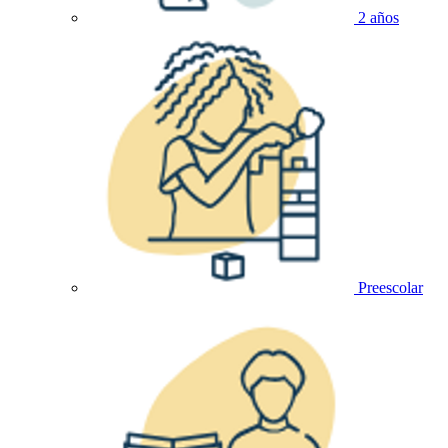
2 años
Preescolar