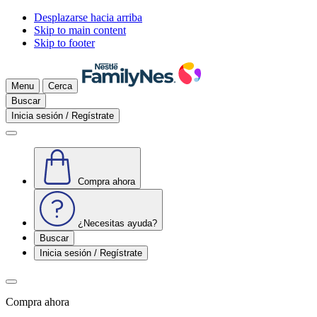
Desplazarse hacia arriba
Skip to main content
Skip to footer
Menu
Cerca
Buscar
Inicia sesión / Regístrate
Compra ahora
¿Necesitas ayuda?
Buscar
Inicia sesión / Regístrate
Compra ahora