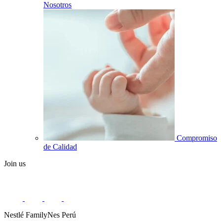
Nosotros
Compromiso
de Calidad
Join us
Nestlé FamilyNes Perú