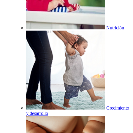
Nutrición
Crecimiento
y desarrollo