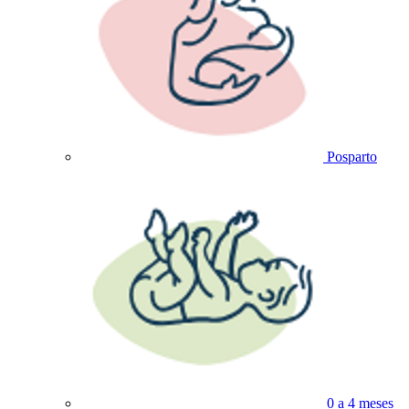
Posparto
0 a 4 meses