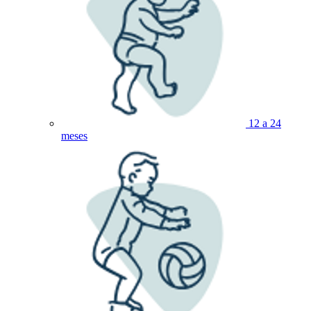
12 a 24
meses