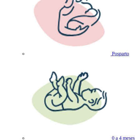
Posparto
0 a 4 meses