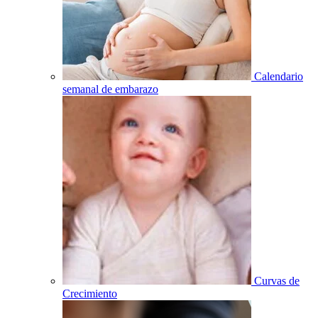
Calendario
semanal de embarazo
Curvas de
Crecimiento