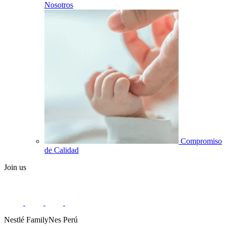
Nosotros
Compromiso
de Calidad
Join us
Nestlé FamilyNes Perú