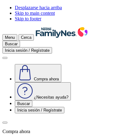
Desplazarse hacia arriba
Skip to main content
Skip to footer
Menu
Cerca
Buscar
Inicia sesión / Regístrate
Compra ahora
¿Necesitas ayuda?
Buscar
Inicia sesión / Regístrate
Compra ahora