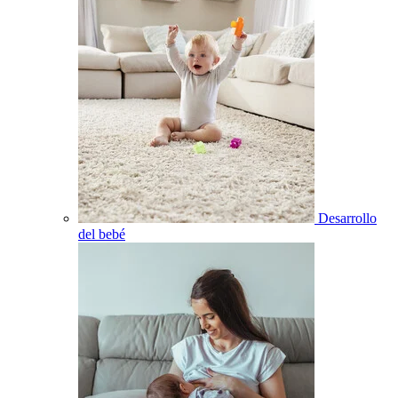
Desarrollo
del bebé