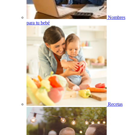
Nombres
para tu bebé
Recetas