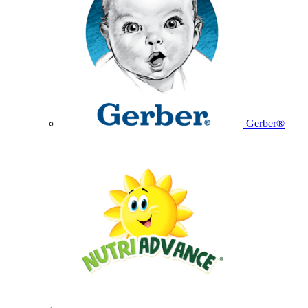
Gerber®