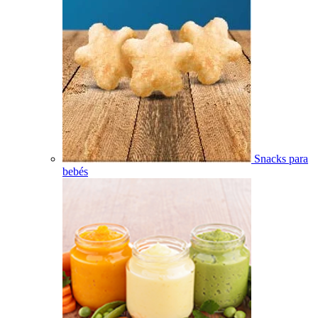
Snacks para
bebés