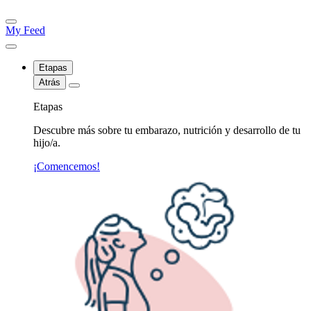
My Feed
Etapas
Atrás
Etapas
Descubre más sobre tu embarazo, nutrición y desarrollo de tu
hijo/a.
¡Comencemos!