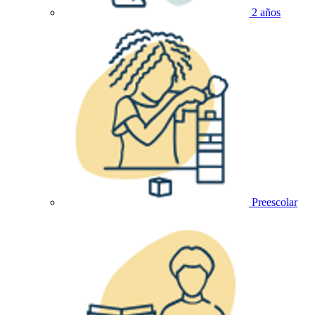
2 años
Preescolar