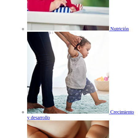
Nutrición
Crecimiento
y desarrollo