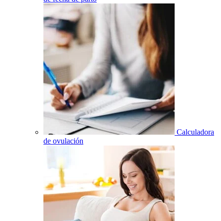
Calculadora
de ovulación