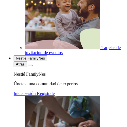
Tarjetas de
invitación de eventos
Nestlé FamilyNes
Atrás
Nestlé FamilyNes
Únete a una comunidad de expertos
Inicia sesión
Regístrate