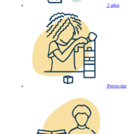
2 años
Preescolar