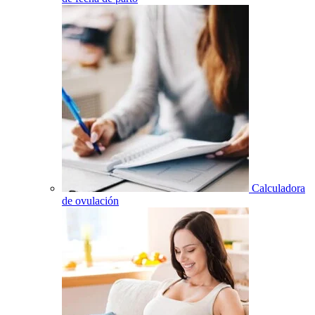
Calculadora
de ovulación