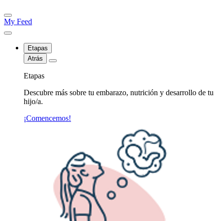
My Feed
Etapas
Atrás
Etapas
Descubre más sobre tu embarazo, nutrición y desarrollo de tu
hijo/a.
¡Comencemos!