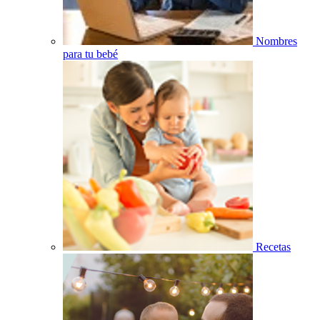
Nombres
para tu bebé
Recetas