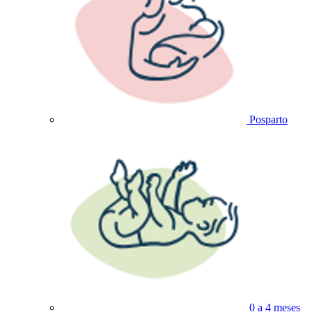
Posparto
0 a 4 meses