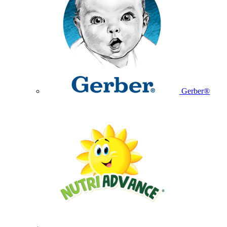
Gerber®