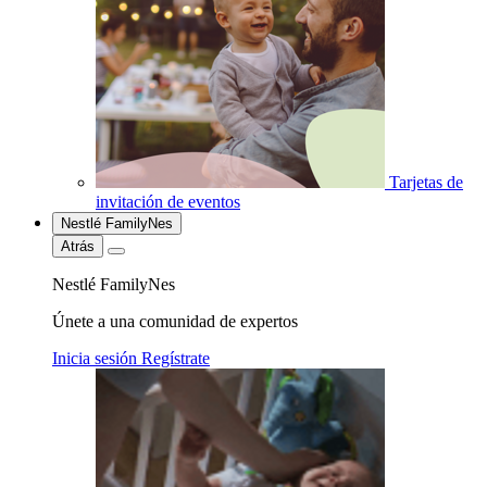
Tarjetas de
invitación de eventos
Nestlé FamilyNes
Atrás
Nestlé FamilyNes
Únete a una comunidad de expertos
Inicia sesión
Regístrate