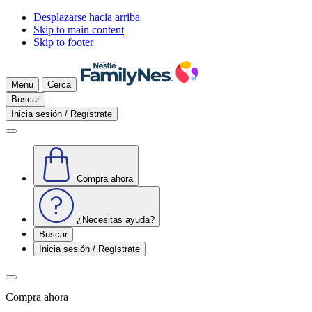
Desplazarse hacia arriba
Skip to main content
Skip to footer
Menu
Cerca
Buscar
Inicia sesión / Regístrate
Compra ahora
¿Necesitas ayuda?
Buscar
Inicia sesión / Regístrate
Compra ahora