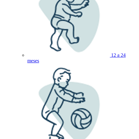
12 a 24
meses