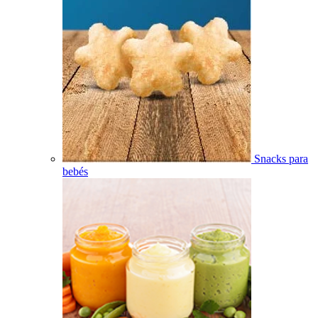
Snacks para
bebés