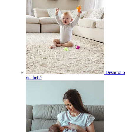
Desarrollo
del bebé