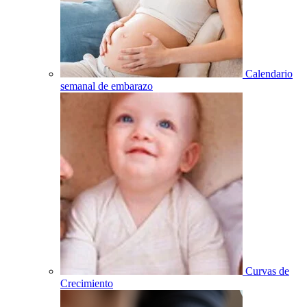
Calendario
semanal de embarazo
Curvas de
Crecimiento