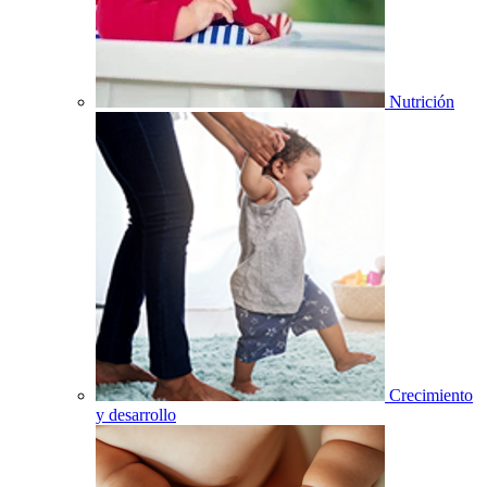
Nutrición
Crecimiento
y desarrollo