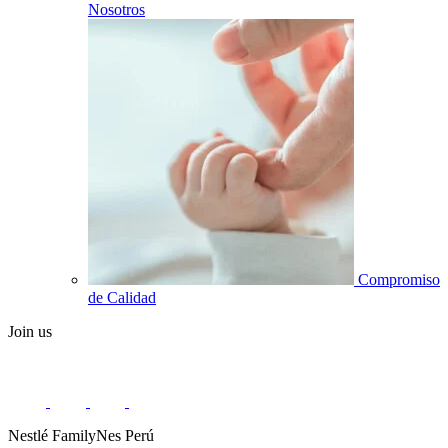
Nosotros
Compromiso
de Calidad
Join us
Nestlé FamilyNes Perú