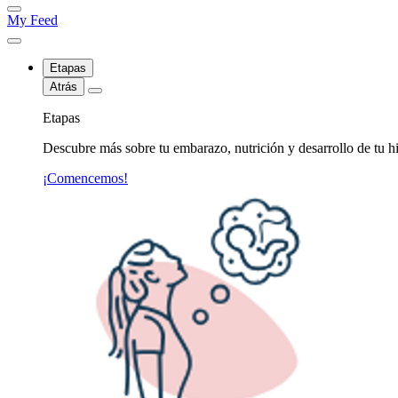
My Feed
Etapas
Atrás
Etapas
Descubre más sobre tu embarazo, nutrición y desarrollo de tu hi
¡Comencemos!