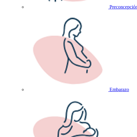
Preconcepció
Embarazo