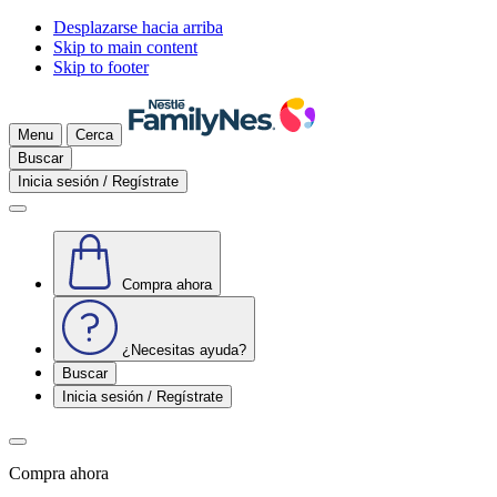
Desplazarse hacia arriba
Skip to main content
Skip to footer
Menu
Cerca
Buscar
Inicia sesión / Regístrate
Compra ahora
¿Necesitas ayuda?
Buscar
Inicia sesión / Regístrate
Compra ahora