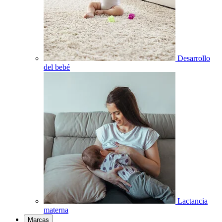
Desarrollo
del bebé
Lactancia
materna
Marcas