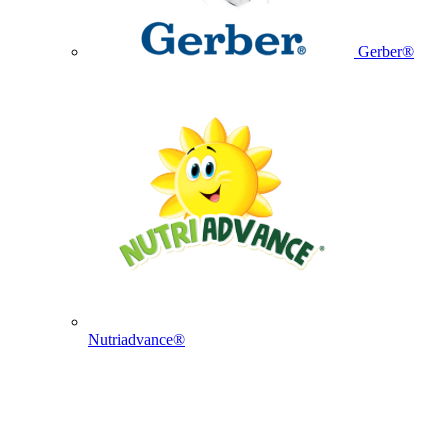
Gerber®
Nutriadvance®