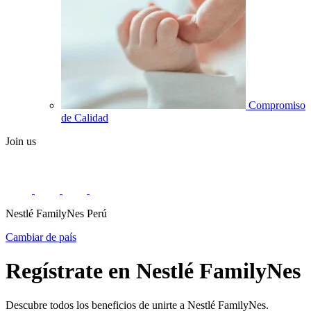
Compromiso
de Calidad
Join us
Nestlé FamilyNes Perú
Cambiar de país
Regístrate en Nestlé FamilyNes
Descubre todos los beneficios de unirte a Nestlé FamilyNes.