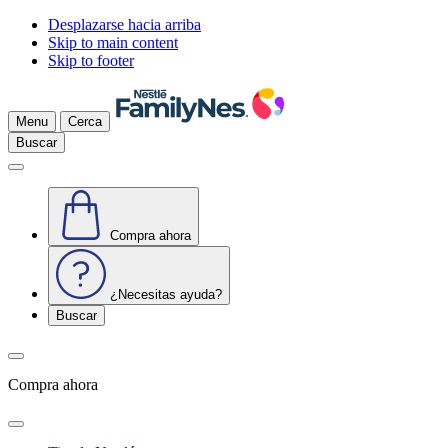
Desplazarse hacia arriba
Skip to main content
Skip to footer
Menu
Cerca
Buscar
Compra ahora
¿Necesitas ayuda?
Buscar
Compra ahora