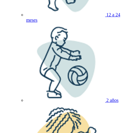
12 a 24
meses
2 años