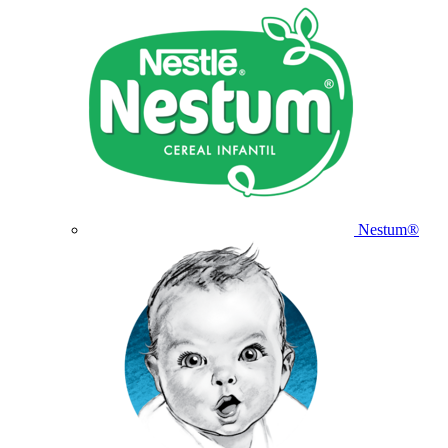
Nestum®