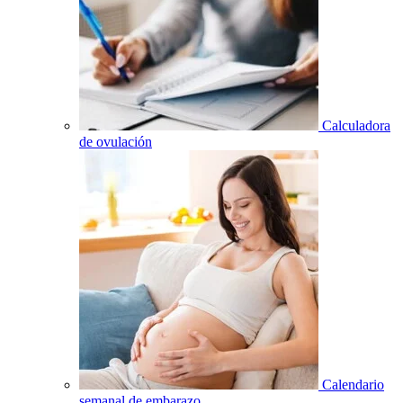
Calculadora
de ovulación
Calendario
semanal de embarazo