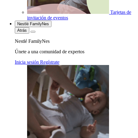
Tarjetas de
invitación de eventos
Nestlé FamilyNes
Atrás
Nestlé FamilyNes
Únete a una comunidad de expertos
Inicia sesión
Regístrate