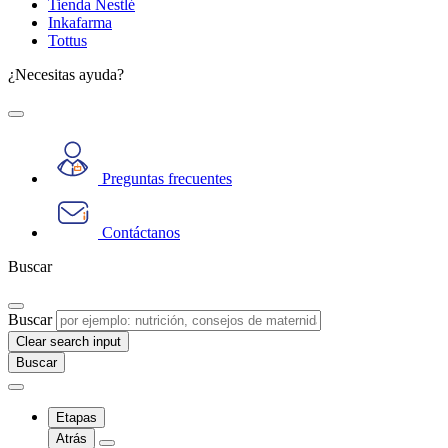
Tienda Nestlé
Inkafarma
Tottus
¿Necesitas ayuda?
Preguntas frecuentes
Contáctanos
Buscar
Buscar
Clear search input
Etapas
Atrás