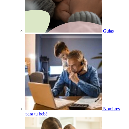
Guías
Nombres
para tu bebé