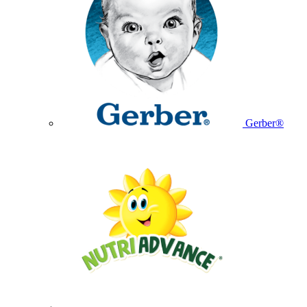
Gerber®