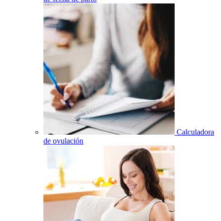
Calculadora
de ovulación