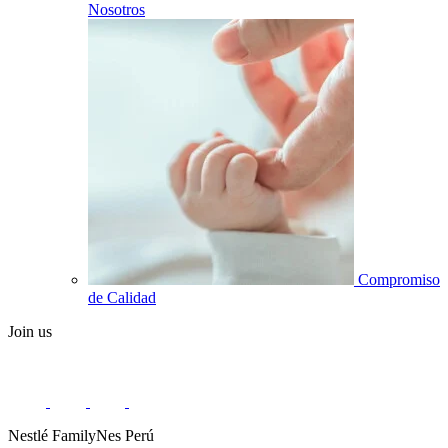
Nosotros
Compromiso
de Calidad
Join us
Nestlé FamilyNes Perú