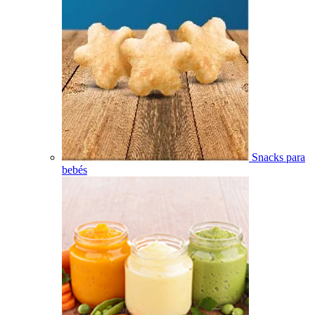
Snacks para
bebés