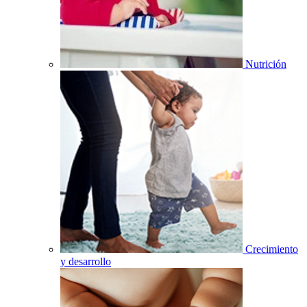
Nutrición
Crecimiento
y desarrollo