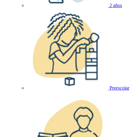
2 años
Preescolar