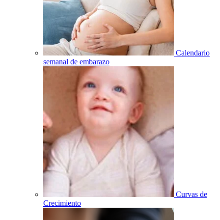
Calendario
semanal de embarazo
Curvas de
Crecimiento