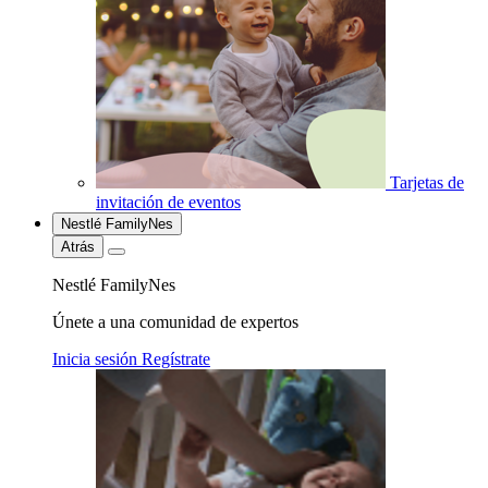
Tarjetas de
invitación de eventos
Nestlé FamilyNes
Atrás
Nestlé FamilyNes
Únete a una comunidad de expertos
Inicia sesión
Regístrate