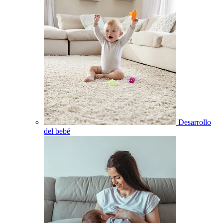
Desarrollo
del bebé