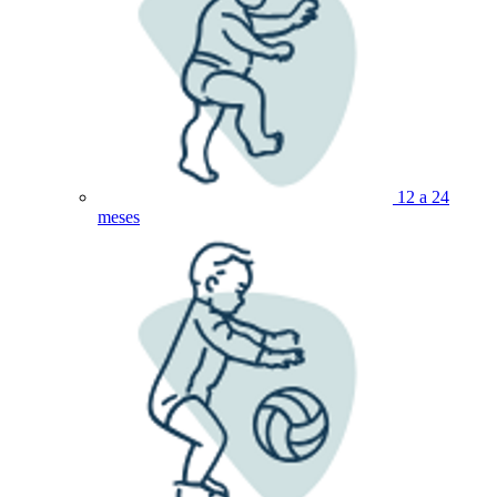
12 a 24
meses