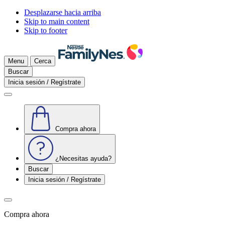
Desplazarse hacia arriba
Skip to main content
Skip to footer
Menu
Cerca
Buscar
Inicia sesión / Regístrate
Compra ahora
¿Necesitas ayuda?
Buscar
Inicia sesión / Regístrate
Compra ahora