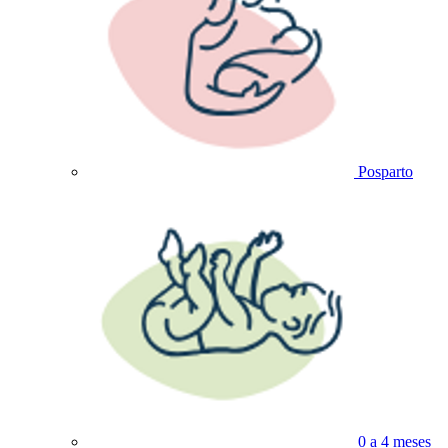
Posparto
0 a 4 meses