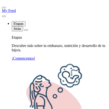
My Feed
Etapas
Atrás
Etapas
Descubre más sobre tu embarazo, nutrición y desarrollo de tu
hijo/a.
¡Comencemos!