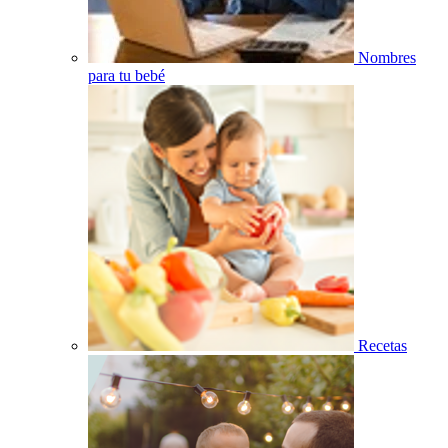
Nombres
para tu bebé
Recetas