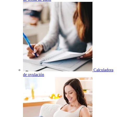
Calculadora
de ovulación