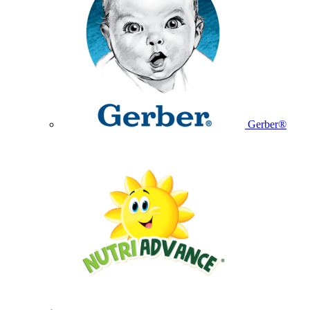
Gerber®