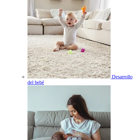
Desarrollo
del bebé