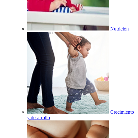
Nutrición
Crecimiento
y desarrollo