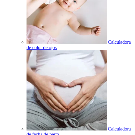
Calculadora
de color de ojos
Calculadora
de fecha de parto