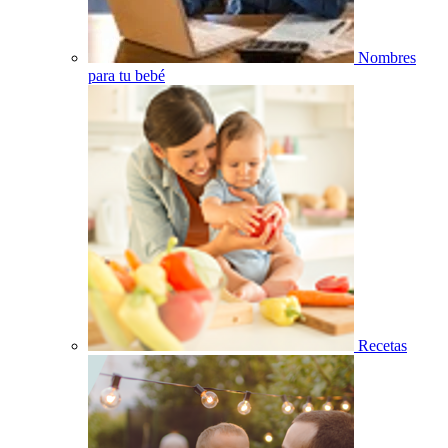
Nombres
para tu bebé
Recetas