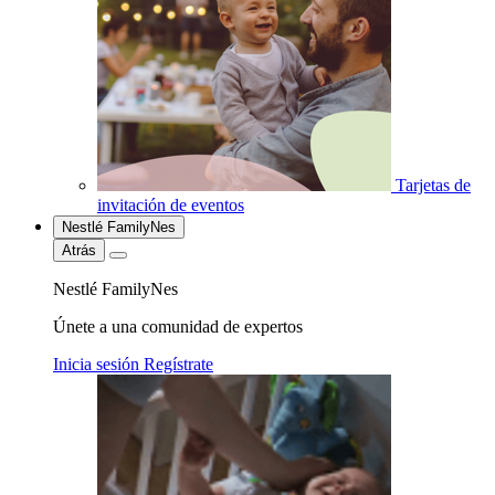
Tarjetas de
invitación de eventos
Nestlé FamilyNes
Atrás
Nestlé FamilyNes
Únete a una comunidad de expertos
Inicia sesión
Regístrate