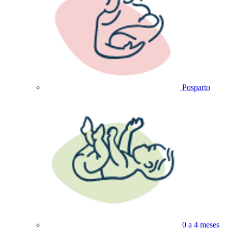
Posparto
0 a 4 meses