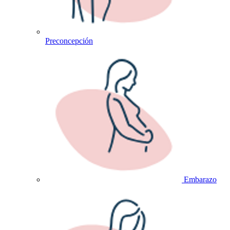
Preconcepción
Embarazo