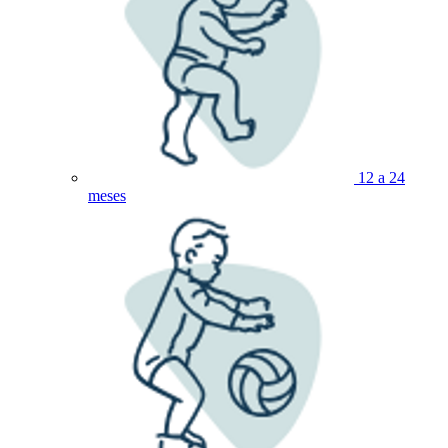
12 a 24
meses