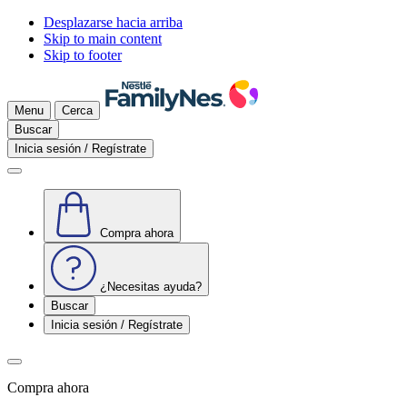
Desplazarse hacia arriba
Skip to main content
Skip to footer
Menu
Cerca
Buscar
Inicia sesión / Regístrate
Compra ahora
¿Necesitas ayuda?
Buscar
Inicia sesión / Regístrate
Compra ahora