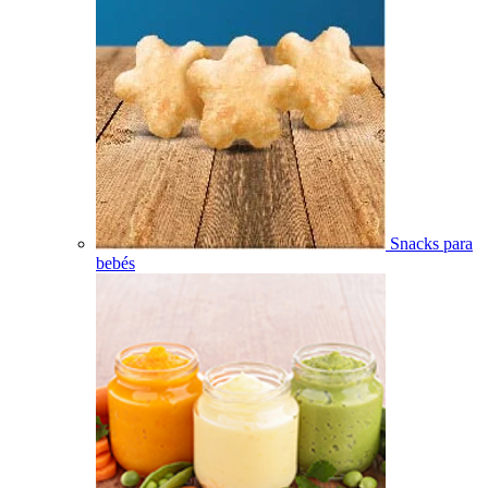
Snacks para
bebés