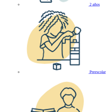
2 años
Preescolar