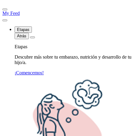
My Feed
Etapas
Atrás
Etapas
Descubre más sobre tu embarazo, nutrición y desarrollo de tu
hijo/a.
¡Comencemos!