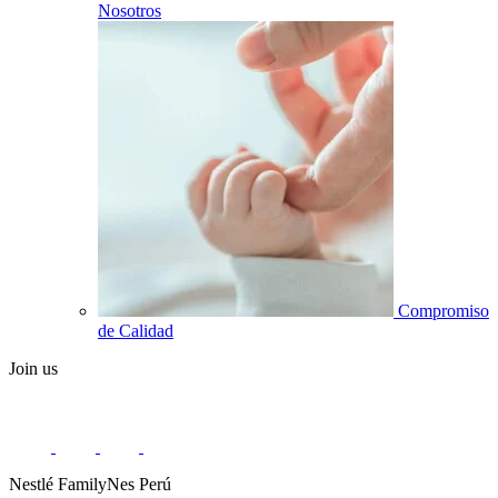
Nosotros
Compromiso
de Calidad
Join us
Nestlé FamilyNes Perú