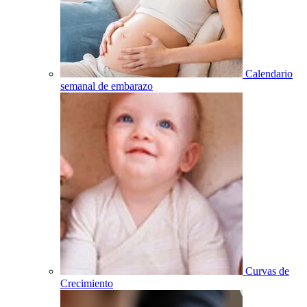
Calendario
semanal de embarazo
Curvas de
Crecimiento