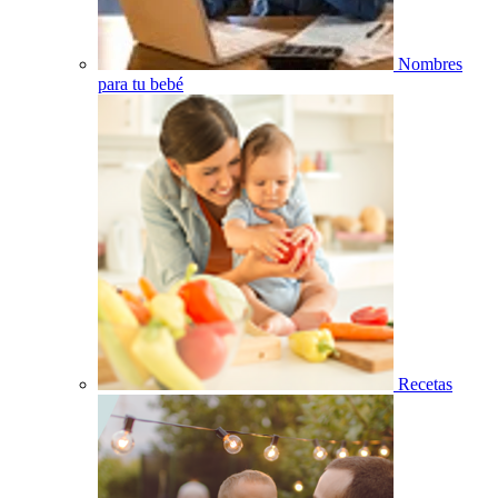
Nombres
para tu bebé
Recetas