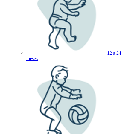
12 a 24
meses