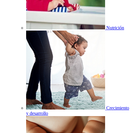
Nutrición
Crecimiento
y desarrollo