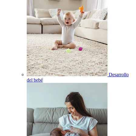
Desarrollo
del bebé