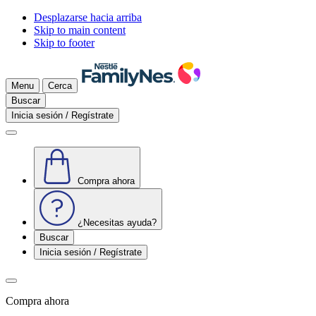
Desplazarse hacia arriba
Skip to main content
Skip to footer
Menu
Cerca
Buscar
Inicia sesión / Regístrate
Compra ahora
¿Necesitas ayuda?
Buscar
Inicia sesión / Regístrate
Compra ahora