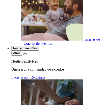
Tarjetas de
invitación de eventos
Nestlé FamilyNes
Atrás
Nestlé FamilyNes
Únete a una comunidad de expertos
Inicia sesión
Regístrate