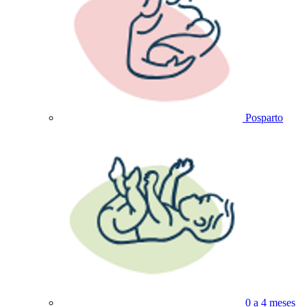
Posparto
0 a 4 meses