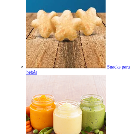
Snacks para
bebés