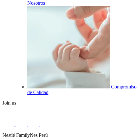
Nosotros
Compromiso
de Calidad
Join us
Nestlé FamilyNes Perú