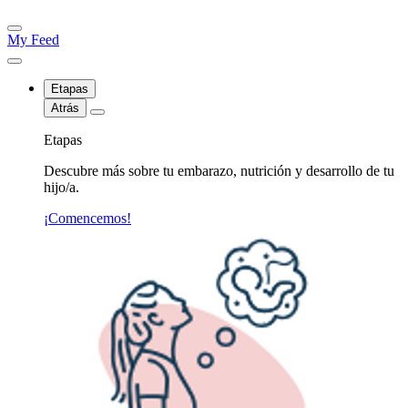
My Feed
Etapas
Atrás
Etapas
Descubre más sobre tu embarazo, nutrición y desarrollo de tu
hijo/a.
¡Comencemos!