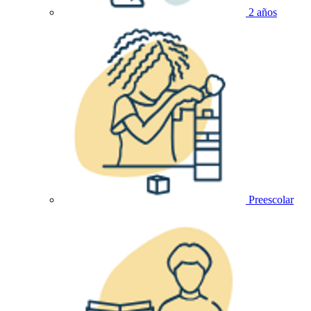
2 años
Preescolar