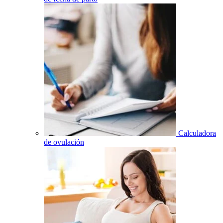
Calculadora
de ovulación