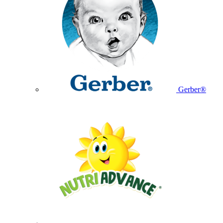
Gerber®