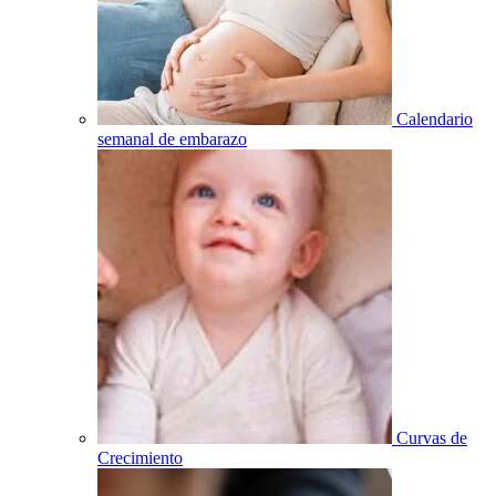
Calendario
semanal de embarazo
Curvas de
Crecimiento