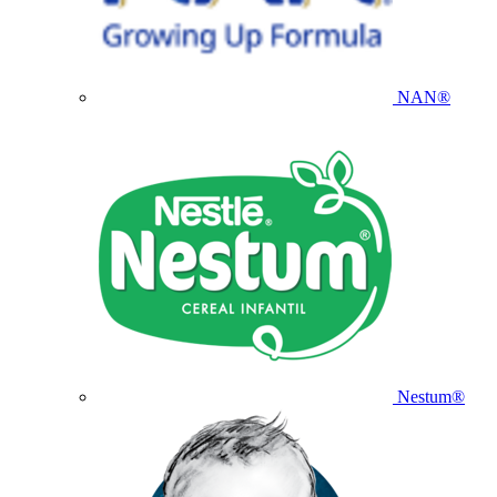
NAN®
Nestum®