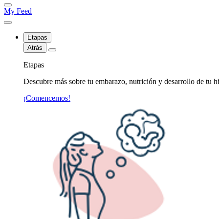
My Feed
Etapas
Atrás
Etapas
Descubre más sobre tu embarazo, nutrición y desarrollo de tu hi
¡Comencemos!