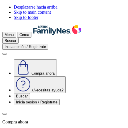
Desplazarse hacia arriba
Skip to main content
Skip to footer
Menu
Cerca
Buscar
Inicia sesión / Regístrate
Compra ahora
¿Necesitas ayuda?
Buscar
Inicia sesión / Regístrate
Compra ahora