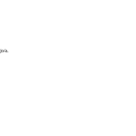
jo/a.