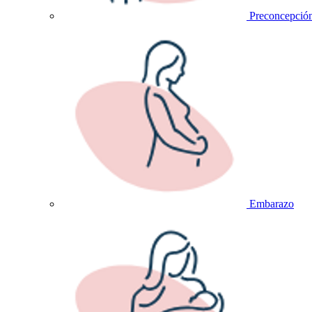
Preconcepció
Embarazo