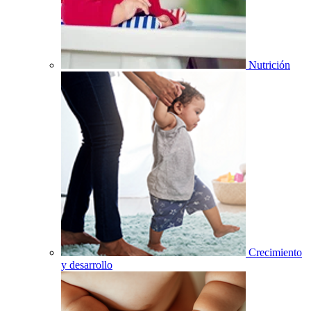
Nutrición
Crecimiento
y desarrollo