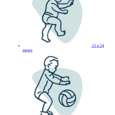
12 a 24
meses