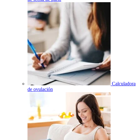
Calculadora
de ovulación