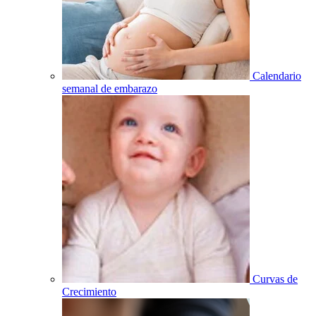
Calendario
semanal de embarazo
Curvas de
Crecimiento