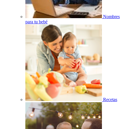
Nombres
para tu bebé
Recetas