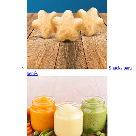
Snacks para
bebés