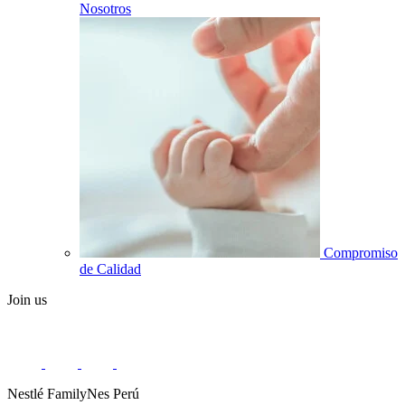
Nosotros
Compromiso
de Calidad
Join us
Nestlé FamilyNes Perú