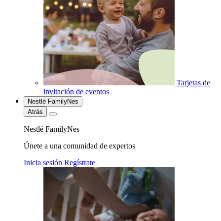
Tarjetas de
invitación de eventos
Nestlé FamilyNes
Atrás
Nestlé FamilyNes
Únete a una comunidad de expertos
Inicia sesión
Regístrate