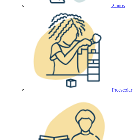
2 años
Preescolar