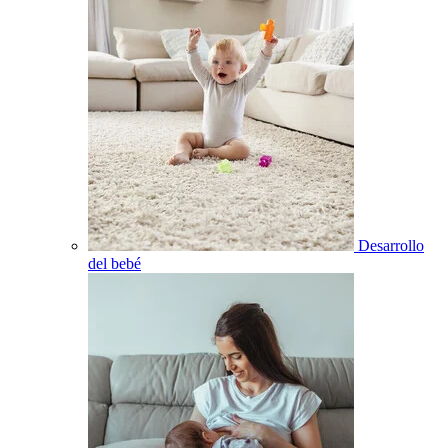
Desarrollo
del bebé