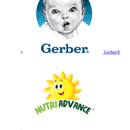
Gerber®