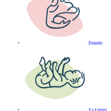
Posparto
0 a 4 meses