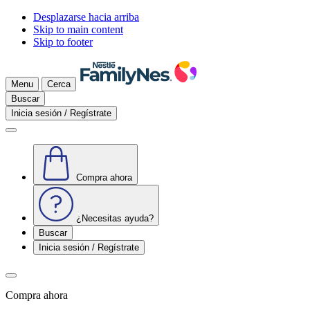
Desplazarse hacia arriba
Skip to main content
Skip to footer
Menu
Cerca
Buscar
Inicia sesión / Regístrate
Compra ahora
¿Necesitas ayuda?
Buscar
Inicia sesión / Regístrate
Compra ahora