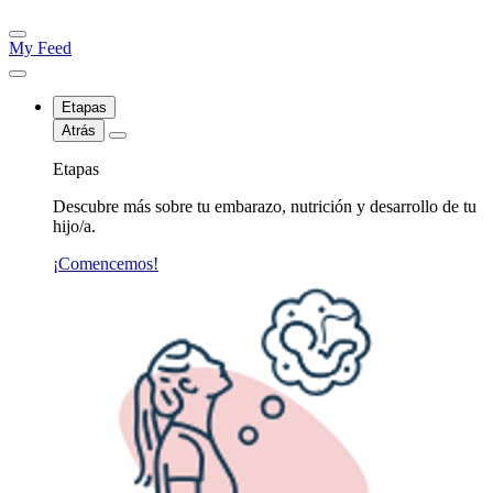
My Feed
Etapas
Atrás
Etapas
Descubre más sobre tu embarazo, nutrición y desarrollo de tu
hijo/a.
¡Comencemos!