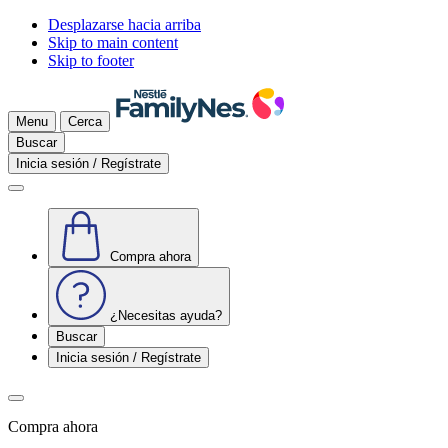
Desplazarse hacia arriba
Skip to main content
Skip to footer
Menu
Cerca
Buscar
Inicia sesión / Regístrate
Compra ahora
¿Necesitas ayuda?
Buscar
Inicia sesión / Regístrate
Compra ahora