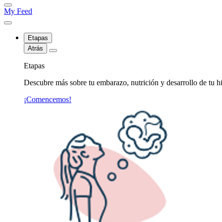
My Feed
Etapas
Atrás
Etapas
Descubre más sobre tu embarazo, nutrición y desarrollo de tu hi
¡Comencemos!