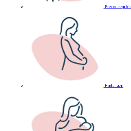
Preconcepció
Embarazo