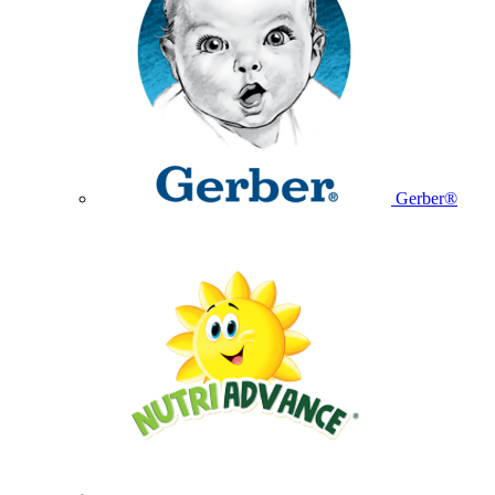
Gerber®