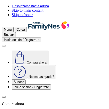
Desplazarse hacia arriba
Skip to main content
Skip to footer
Menu
Cerca
Buscar
Inicia sesión / Regístrate
Compra ahora
¿Necesitas ayuda?
Buscar
Inicia sesión / Regístrate
Compra ahora