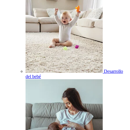
Desarrollo
del bebé