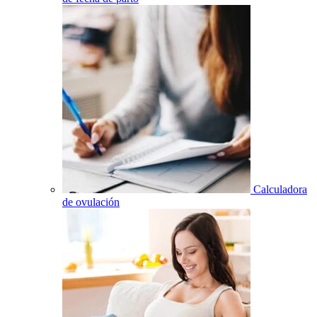
Calculadora
de ovulación