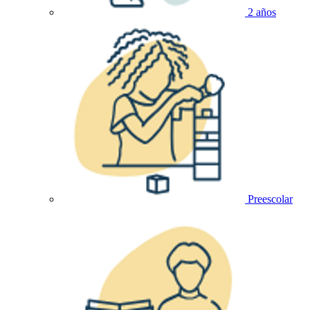
2 años
Preescolar