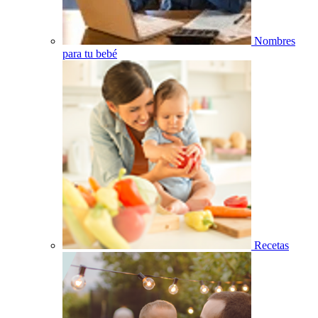
Nombres
para tu bebé
Recetas