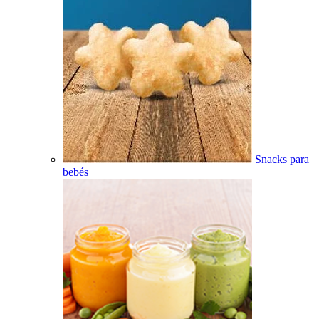
Snacks para
bebés