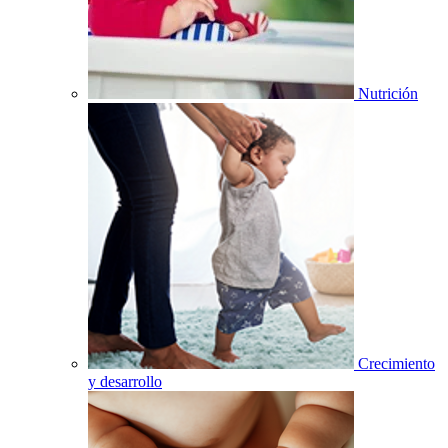
Nutrición
Crecimiento
y desarrollo