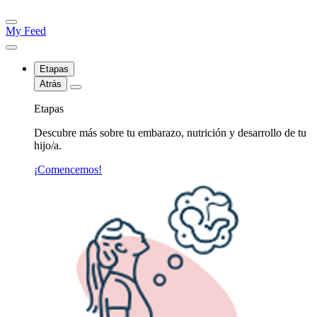
My Feed
Etapas
Atrás
Etapas
Descubre más sobre tu embarazo, nutrición y desarrollo de tu
hijo/a.
¡Comencemos!