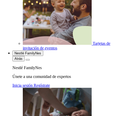
Tarjetas de
invitación de eventos
Nestlé FamilyNes
Atrás
Nestlé FamilyNes
Únete a una comunidad de expertos
Inicia sesión
Regístrate