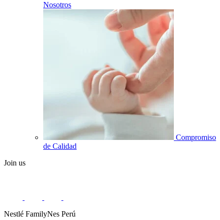
Nosotros
Compromiso
de Calidad
Join us
Nestlé FamilyNes Perú