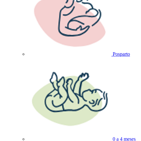
Posparto
0 a 4 meses