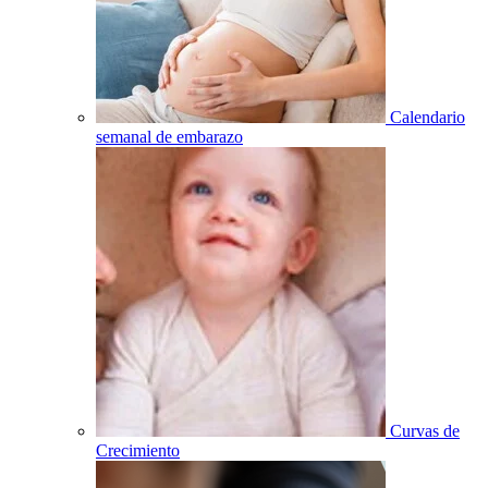
Calendario
semanal de embarazo
Curvas de
Crecimiento