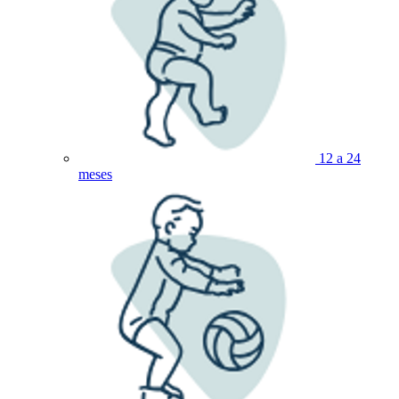
12 a 24
meses