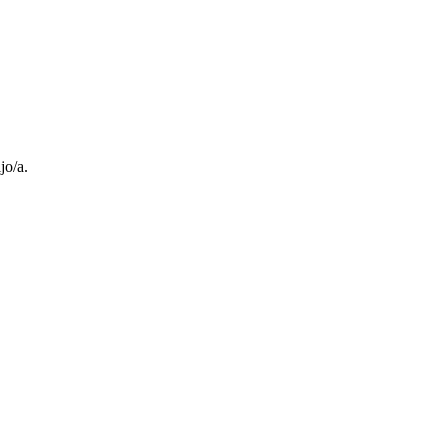
jo/a.