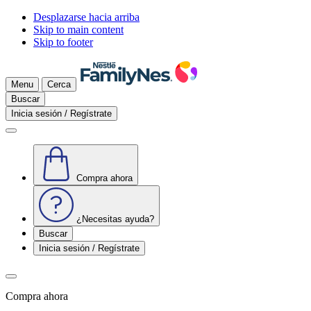
Desplazarse hacia arriba
Skip to main content
Skip to footer
Menu
Cerca
Buscar
Inicia sesión / Regístrate
Compra ahora
¿Necesitas ayuda?
Buscar
Inicia sesión / Regístrate
Compra ahora