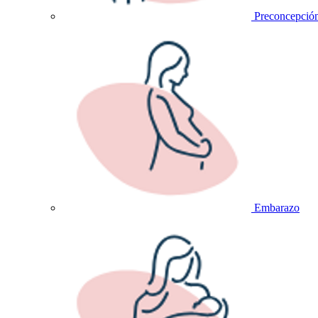
Preconcepció
Embarazo