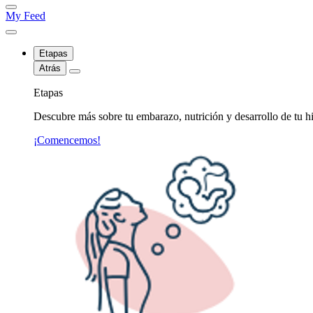
My Feed
Etapas
Atrás
Etapas
Descubre más sobre tu embarazo, nutrición y desarrollo de tu hi
¡Comencemos!