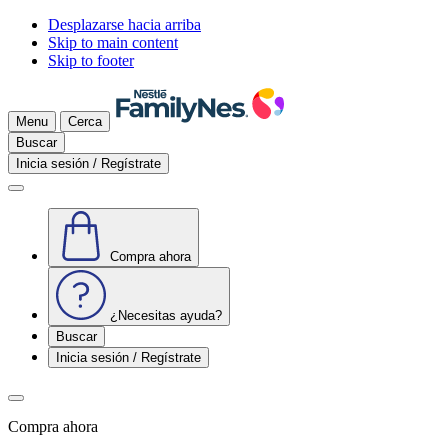
Desplazarse hacia arriba
Skip to main content
Skip to footer
Menu
Cerca
Buscar
Inicia sesión / Regístrate
Compra ahora
¿Necesitas ayuda?
Buscar
Inicia sesión / Regístrate
Compra ahora