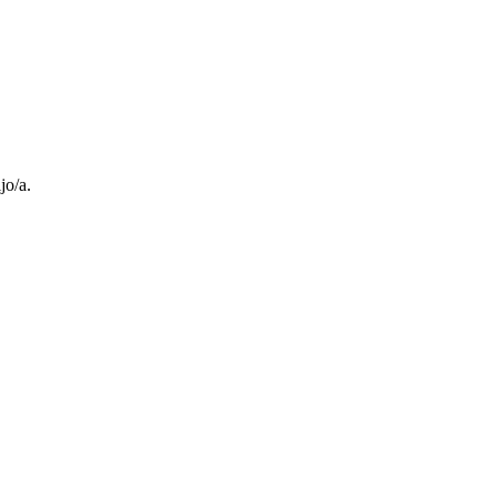
jo/a.