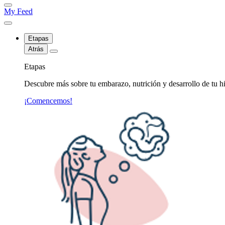
My Feed
Etapas
Atrás
Etapas
Descubre más sobre tu embarazo, nutrición y desarrollo de tu hi
¡Comencemos!