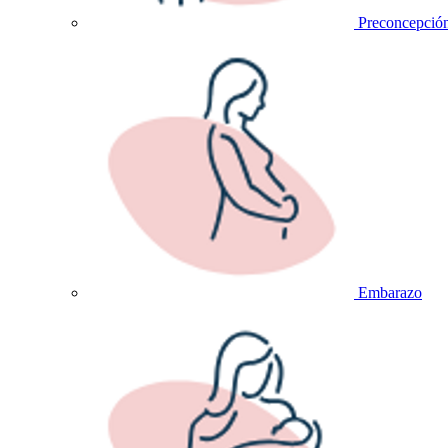
Preconcepció
Embarazo