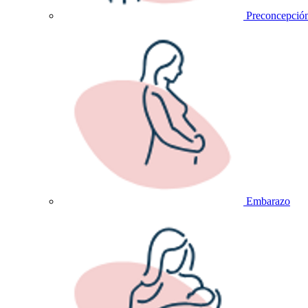
Preconcepció
Embarazo