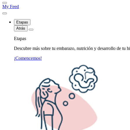
My Feed
Etapas
Atrás
Etapas
Descubre más sobre tu embarazo, nutrición y desarrollo de tu hi
¡Comencemos!