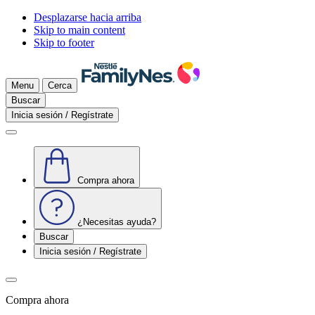
Desplazarse hacia arriba
Skip to main content
Skip to footer
Menu
Cerca
Buscar
Inicia sesión / Regístrate
Compra ahora
¿Necesitas ayuda?
Buscar
Inicia sesión / Regístrate
Compra ahora