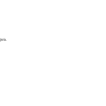
jo/a.