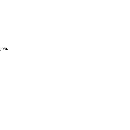
jo/a.