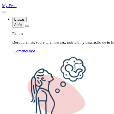
My Feed
Etapas
Atrás
Etapas
Descubre más sobre tu embarazo, nutrición y desarrollo de tu hi
¡Comencemos!