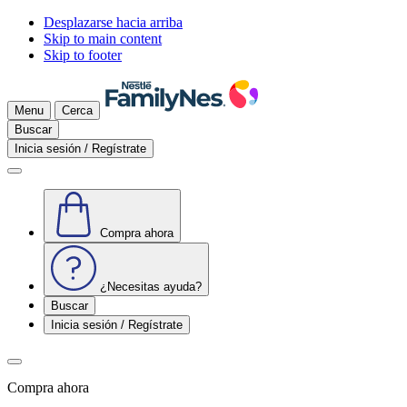
Desplazarse hacia arriba
Skip to main content
Skip to footer
Menu
Cerca
Buscar
Inicia sesión / Regístrate
Compra ahora
¿Necesitas ayuda?
Buscar
Inicia sesión / Regístrate
Compra ahora