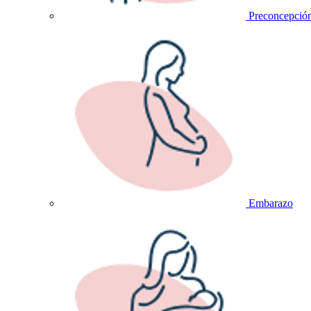
Preconcepció
Embarazo