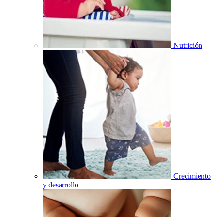
Nutrición
Crecimiento
y desarrollo