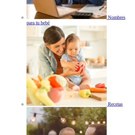
Nombres
para tu bebé
Recetas