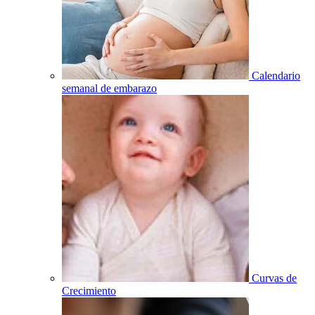
Calendario
semanal de embarazo
Curvas de
Crecimiento