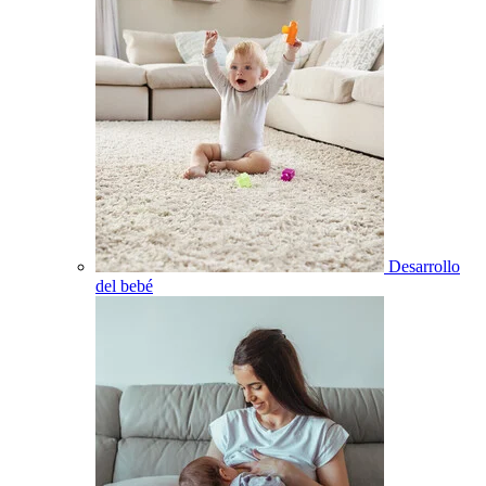
Desarrollo
del bebé