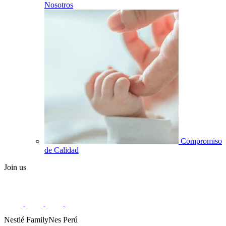
Nosotros
Compromiso
de Calidad
Join us
Nestlé FamilyNes Perú