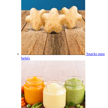
Snacks para
bebés