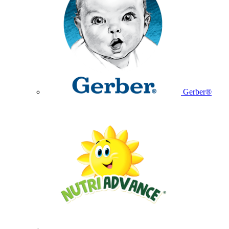
Gerber®