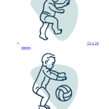
12 a 24
meses