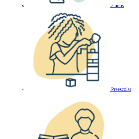
2 años
Preescolar