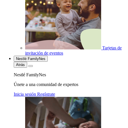
Tarjetas de
invitación de eventos
Nestlé FamilyNes
Atrás
Nestlé FamilyNes
Únete a una comunidad de expertos
Inicia sesión
Regístrate