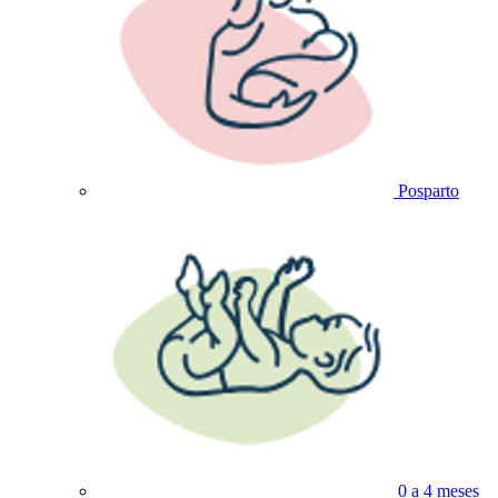
Posparto
0 a 4 meses