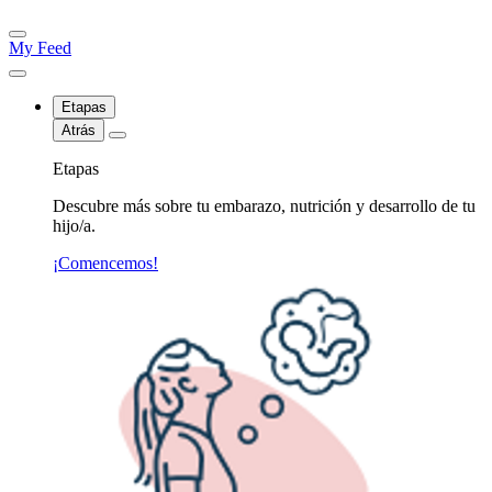
My Feed
Etapas
Atrás
Etapas
Descubre más sobre tu embarazo, nutrición y desarrollo de tu
hijo/a.
¡Comencemos!