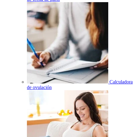
Calculadora
de ovulación