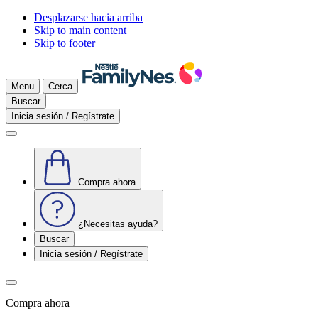
Desplazarse hacia arriba
Skip to main content
Skip to footer
Menu
Cerca
Buscar
Inicia sesión / Regístrate
Compra ahora
¿Necesitas ayuda?
Buscar
Inicia sesión / Regístrate
Compra ahora