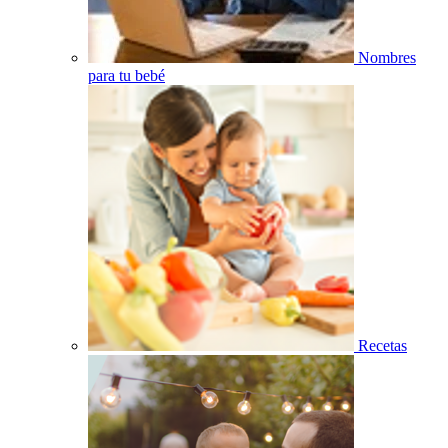
Nombres
para tu bebé
Recetas