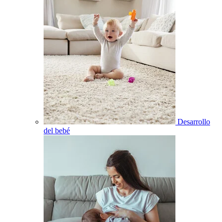
Desarrollo
del bebé