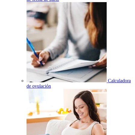
Calculadora
de ovulación