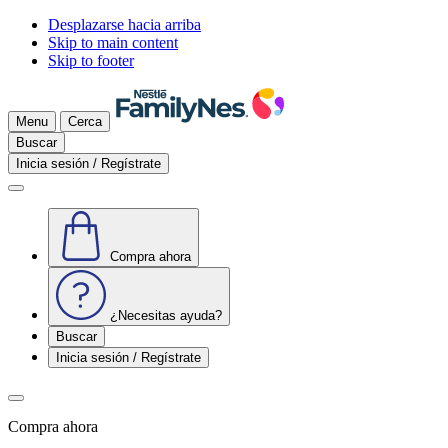
Desplazarse hacia arriba
Skip to main content
Skip to footer
Menu
Cerca
Buscar
Inicia sesión / Regístrate
Compra ahora
¿Necesitas ayuda?
Buscar
Inicia sesión / Regístrate
Compra ahora