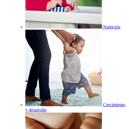
Nutrición
Crecimiento
y desarrollo