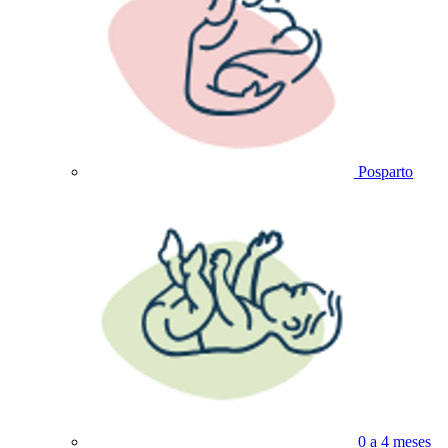
Posparto
0 a 4 meses