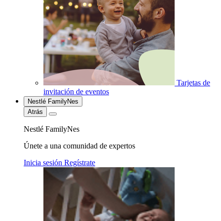
Tarjetas de
invitación de eventos
Nestlé FamilyNes
Atrás
Nestlé FamilyNes
Únete a una comunidad de expertos
Inicia sesión
Regístrate