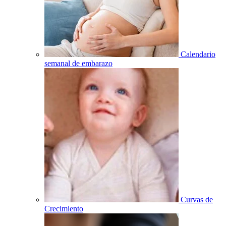
Calendario
semanal de embarazo
Curvas de
Crecimiento