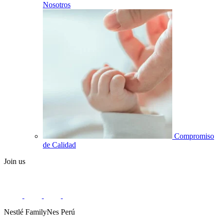
Nosotros
Compromiso
de Calidad
Join us
Nestlé FamilyNes Perú