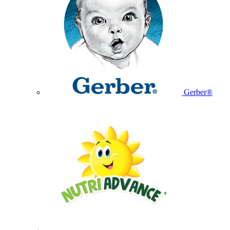
Gerber®