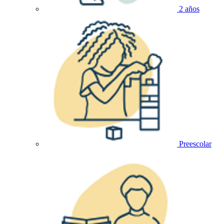
2 años
Preescolar