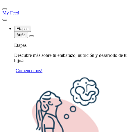
My Feed
Etapas
Atrás
Etapas
Descubre más sobre tu embarazo, nutrición y desarrollo de tu
hijo/a.
¡Comencemos!