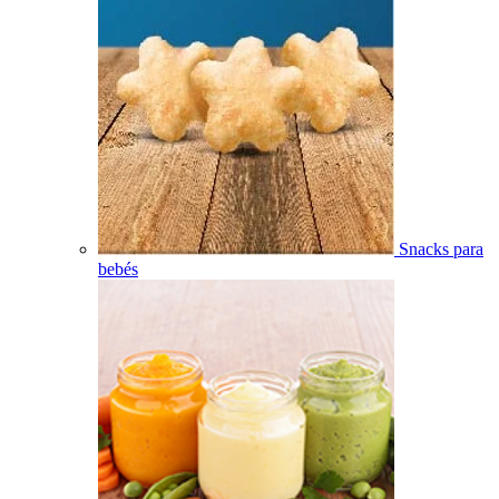
Snacks para
bebés