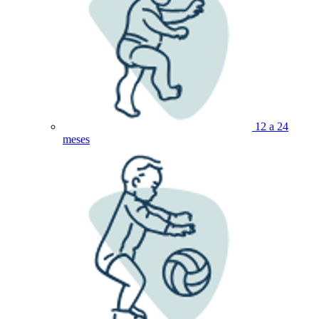
12 a 24
meses