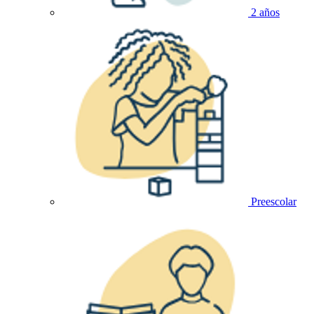
2 años
Preescolar