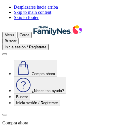
Desplazarse hacia arriba
Skip to main content
Skip to footer
Menu
Cerca
Buscar
Inicia sesión / Regístrate
Compra ahora
¿Necesitas ayuda?
Buscar
Inicia sesión / Regístrate
Compra ahora