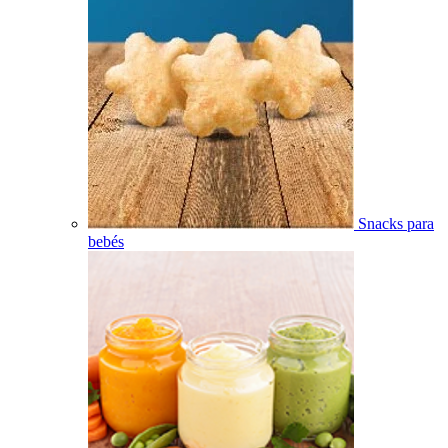
Snacks para
bebés