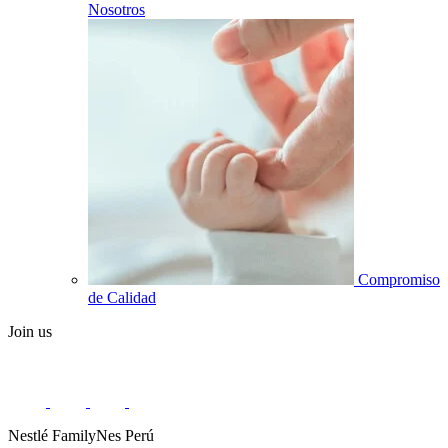
Nosotros
Compromiso
de Calidad
Join us
Nestlé FamilyNes Perú