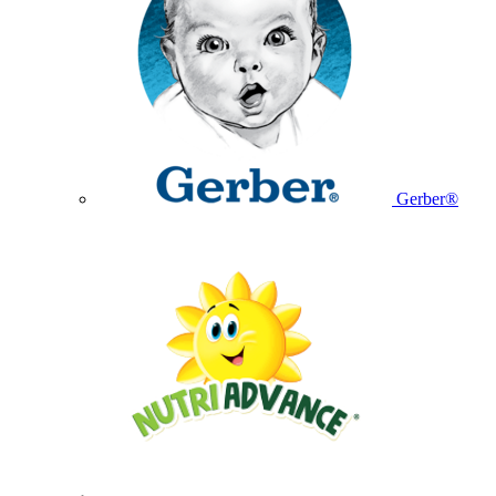
Gerber®