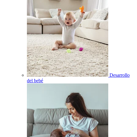
Desarrollo
del bebé