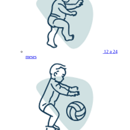
12 a 24
meses