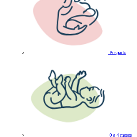
Posparto
0 a 4 meses