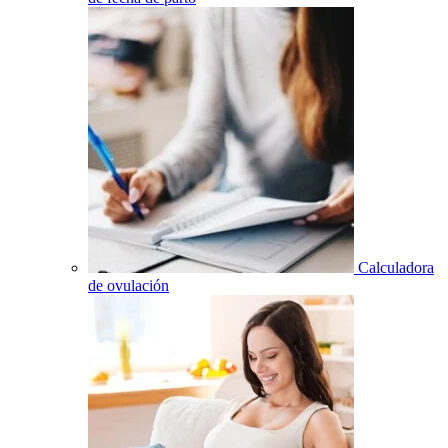
Calculadora
de ovulación