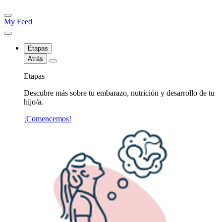
My Feed
Etapas
Atrás
Etapas
Descubre más sobre tu embarazo, nutrición y desarrollo de tu
hijo/a.
¡Comencemos!