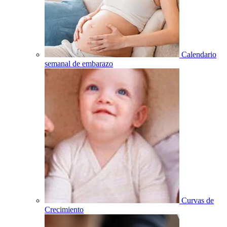
Calendario
semanal de embarazo
Curvas de
Crecimiento