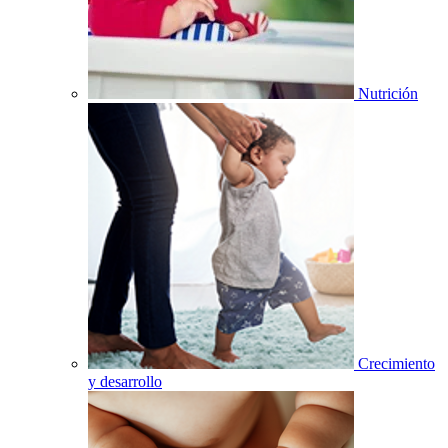
Nutrición
Crecimiento
y desarrollo