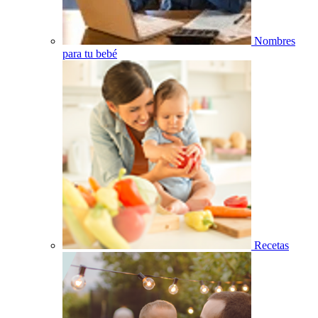
Nombres
para tu bebé
Recetas