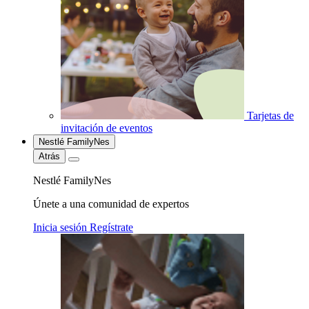
Tarjetas de
invitación de eventos
Nestlé FamilyNes
Atrás
Nestlé FamilyNes
Únete a una comunidad de expertos
Inicia sesión
Regístrate