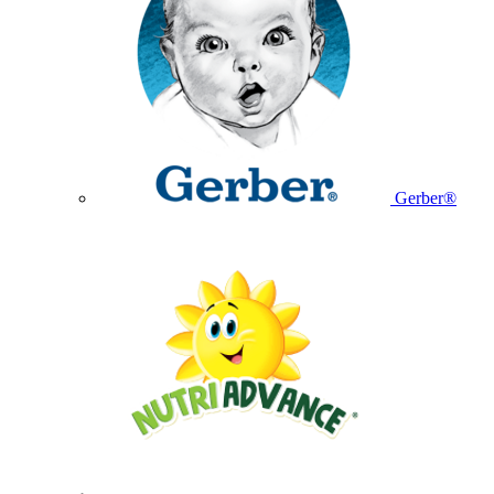
Gerber®