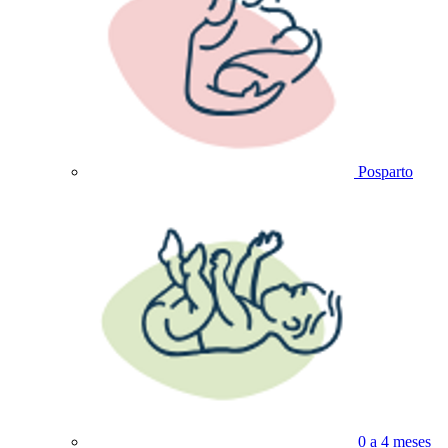
Posparto
0 a 4 meses