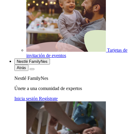
Tarjetas de
invitación de eventos
Nestlé FamilyNes
Atrás
Nestlé FamilyNes
Únete a una comunidad de expertos
Inicia sesión
Regístrate