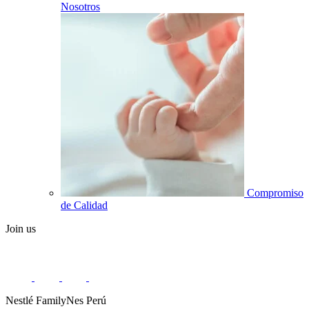
Nosotros
Compromiso
de Calidad
Join us
Nestlé FamilyNes Perú