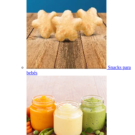
Snacks para
bebés