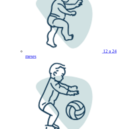
12 a 24
meses