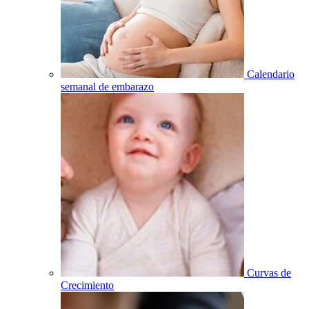
Calendario
semanal de embarazo
Curvas de
Crecimiento