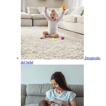
Desarrollo
del bebé