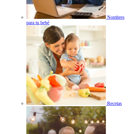
Nombres
para tu bebé
Recetas