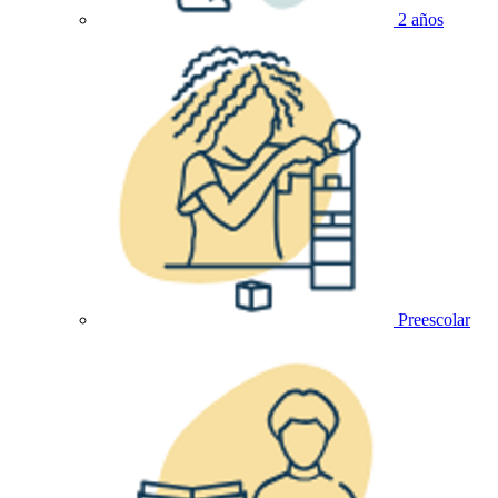
2 años
Preescolar