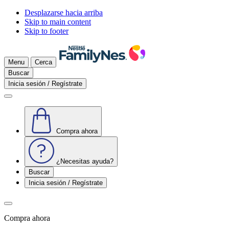
Desplazarse hacia arriba
Skip to main content
Skip to footer
Menu
Cerca
Buscar
Inicia sesión / Regístrate
Compra ahora
¿Necesitas ayuda?
Buscar
Inicia sesión / Regístrate
Compra ahora