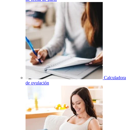
Calculadora
de ovulación