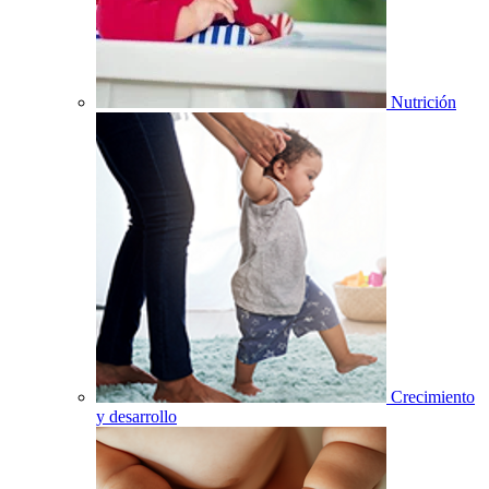
Nutrición
Crecimiento
y desarrollo