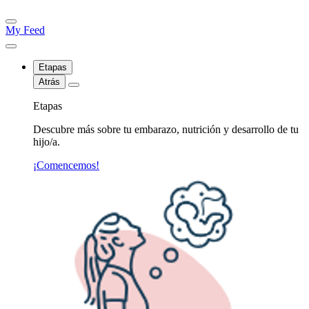
My Feed
Etapas
Atrás
Etapas
Descubre más sobre tu embarazo, nutrición y desarrollo de tu
hijo/a.
¡Comencemos!