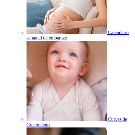
Calendario
semanal de embarazo
Curvas de
Crecimiento