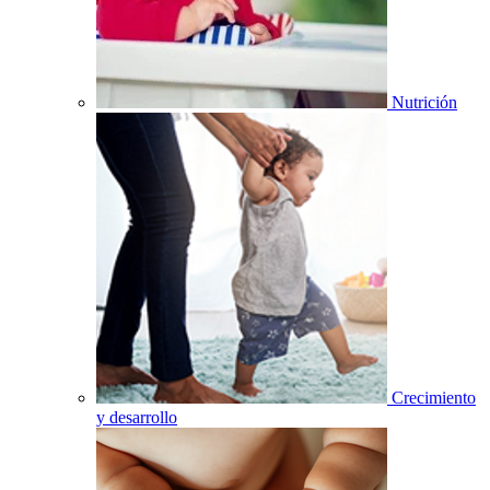
Nutrición
Crecimiento
y desarrollo