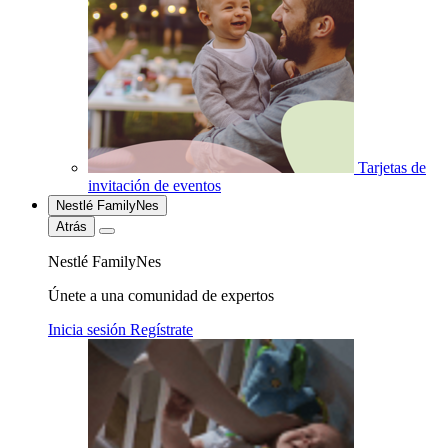
Tarjetas de
invitación de eventos
Nestlé FamilyNes
Atrás
Nestlé FamilyNes
Únete a una comunidad de expertos
Inicia sesión
Regístrate