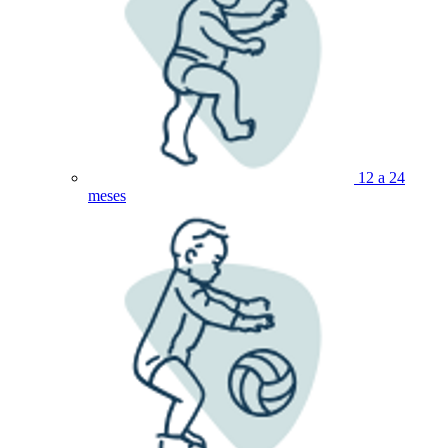
12 a 24
meses