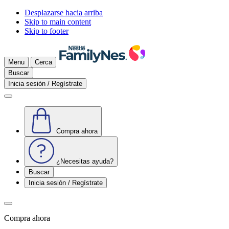
Desplazarse hacia arriba
Skip to main content
Skip to footer
Menu
Cerca
Buscar
Inicia sesión / Regístrate
Compra ahora
¿Necesitas ayuda?
Buscar
Inicia sesión / Regístrate
Compra ahora