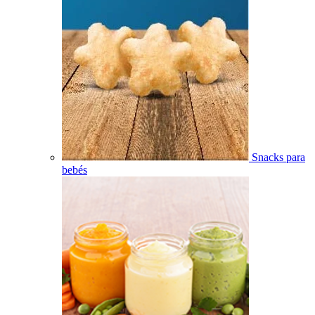
Snacks para
bebés