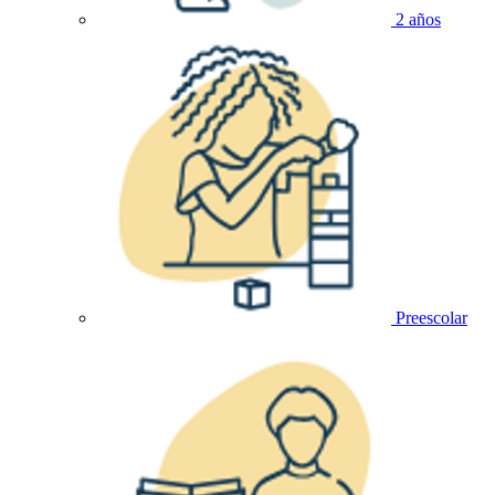
2 años
Preescolar