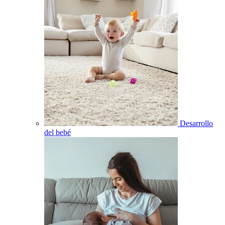
Desarrollo
del bebé