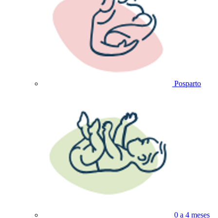
Posparto
0 a 4 meses