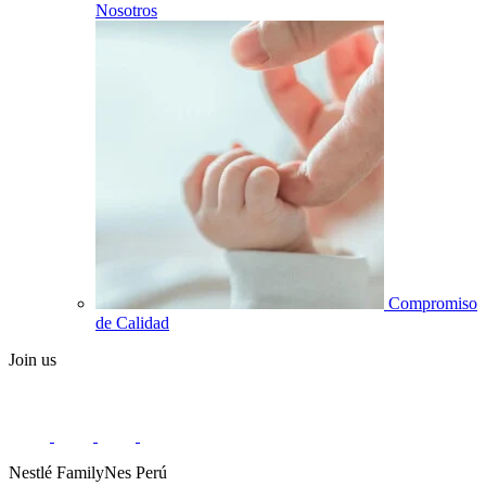
Nosotros
Compromiso
de Calidad
Join us
Nestlé FamilyNes Perú