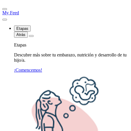
My Feed
Etapas
Atrás
Etapas
Descubre más sobre tu embarazo, nutrición y desarrollo de tu
hijo/a.
¡Comencemos!