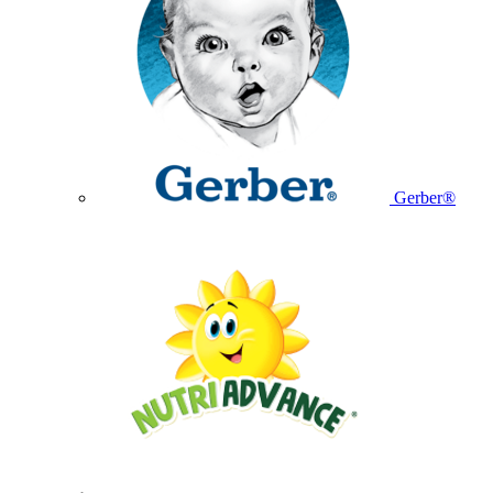
Gerber®