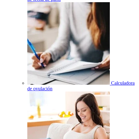
Calculadora
de ovulación