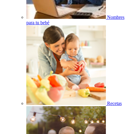
Nombres
para tu bebé
Recetas