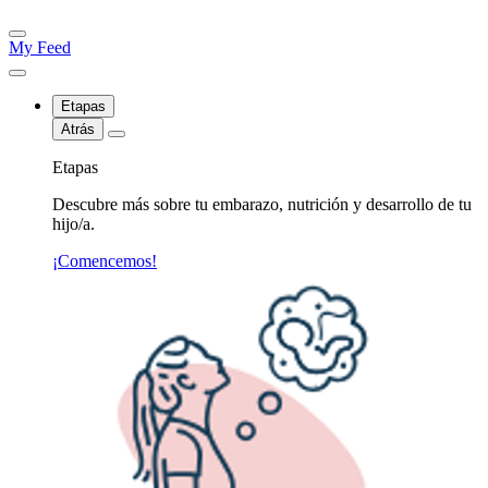
My Feed
Etapas
Atrás
Etapas
Descubre más sobre tu embarazo, nutrición y desarrollo de tu
hijo/a.
¡Comencemos!