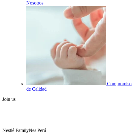
Nosotros
Compromiso
de Calidad
Join us
Nestlé FamilyNes Perú