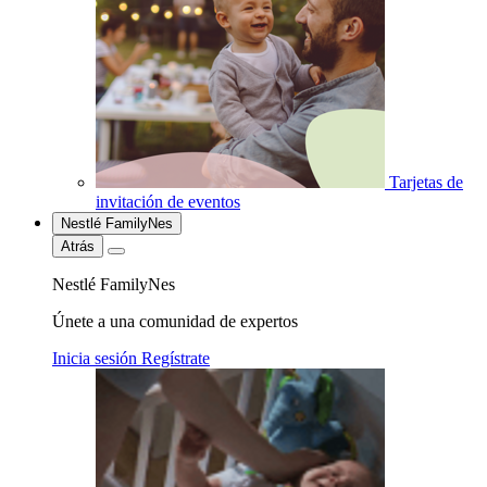
Tarjetas de
invitación de eventos
Nestlé FamilyNes
Atrás
Nestlé FamilyNes
Únete a una comunidad de expertos
Inicia sesión
Regístrate