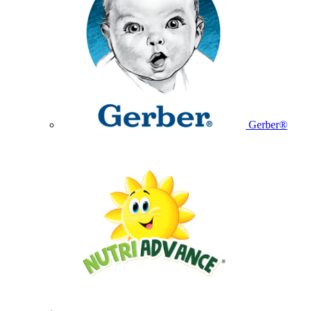
Gerber®