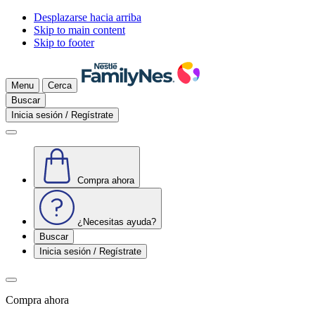
Desplazarse hacia arriba
Skip to main content
Skip to footer
Menu
Cerca
Buscar
Inicia sesión / Regístrate
Compra ahora
¿Necesitas ayuda?
Buscar
Inicia sesión / Regístrate
Compra ahora