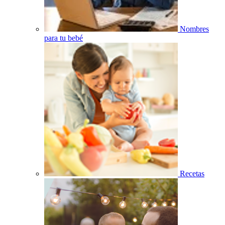
Nombres
para tu bebé
Recetas