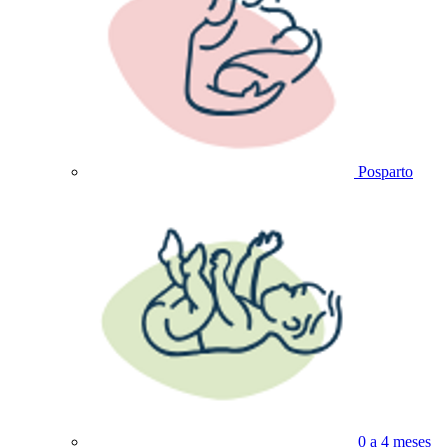
Posparto
0 a 4 meses