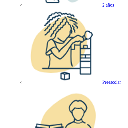
2 años
Preescolar