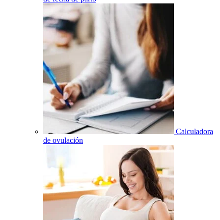
Calculadora
de ovulación