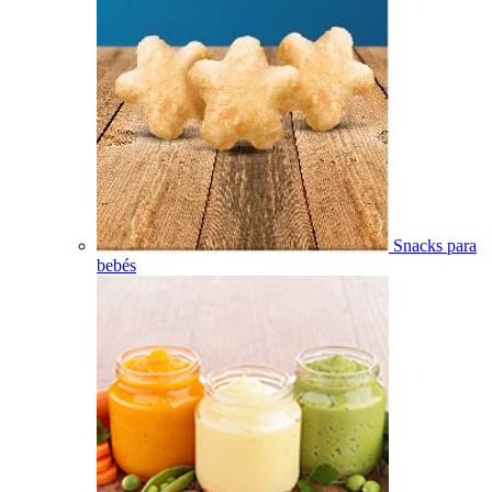
Snacks para
bebés