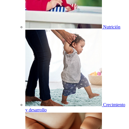
Nutrición
Crecimiento
y desarrollo