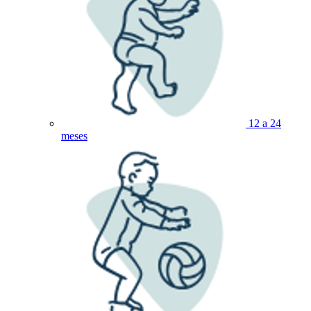
12 a 24
meses