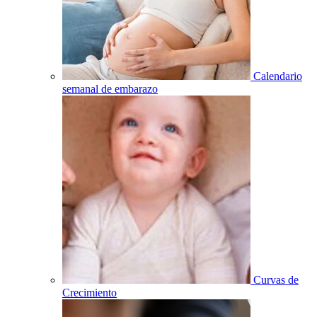
Calendario
semanal de embarazo
Curvas de
Crecimiento