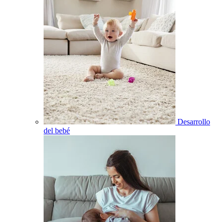
Desarrollo
del bebé