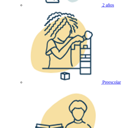
2 años
Preescolar