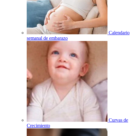
Calendario
semanal de embarazo
Curvas de
Crecimiento