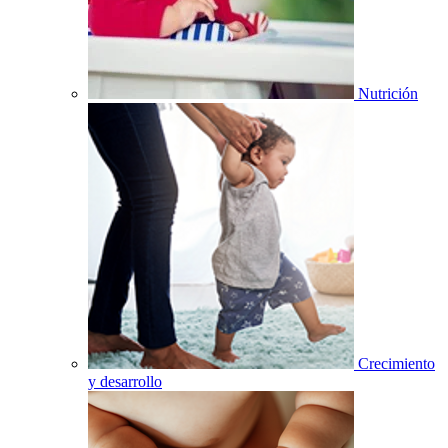
Nutrición
Crecimiento
y desarrollo