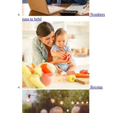
Nombres
para tu bebé
Recetas