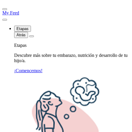
My Feed
Etapas
Atrás
Etapas
Descubre más sobre tu embarazo, nutrición y desarrollo de tu
hijo/a.
¡Comencemos!