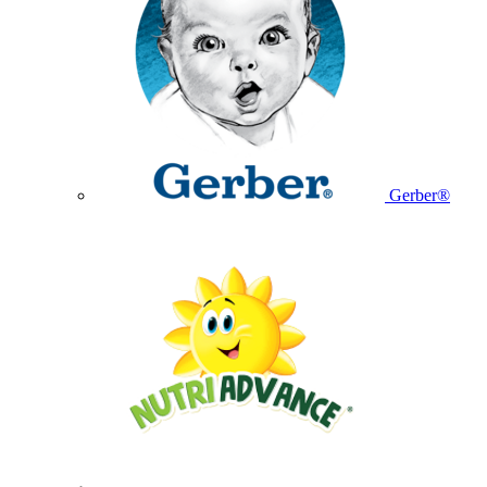
Gerber®