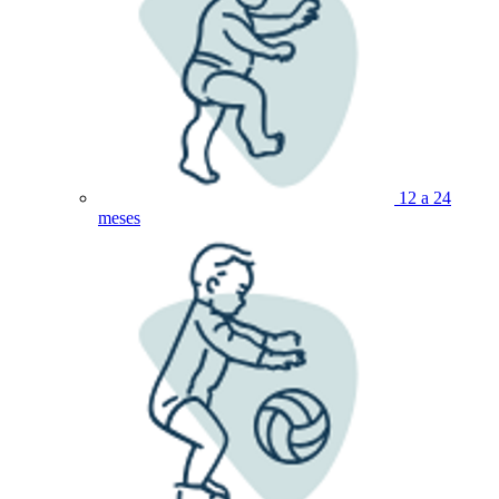
12 a 24
meses