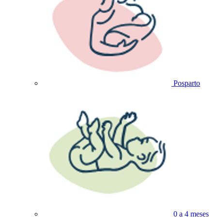
Posparto
0 a 4 meses