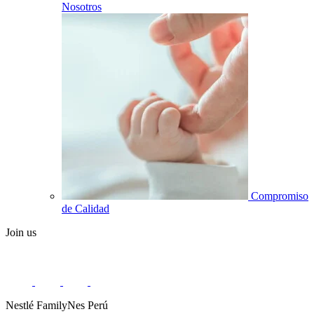
Nosotros
Compromiso
de Calidad
Join us
Nestlé FamilyNes Perú