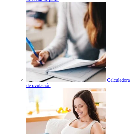
Calculadora
de ovulación