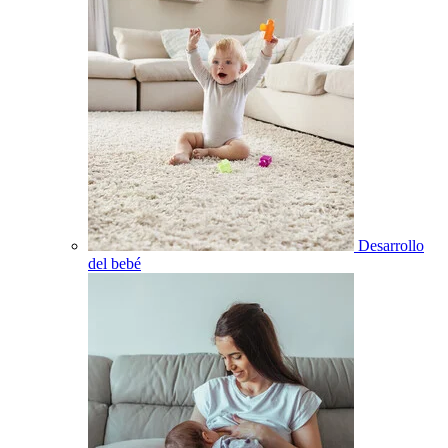
Desarrollo
del bebé