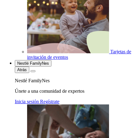
Tarjetas de
invitación de eventos
Nestlé FamilyNes
Atrás
Nestlé FamilyNes
Únete a una comunidad de expertos
Inicia sesión
Regístrate