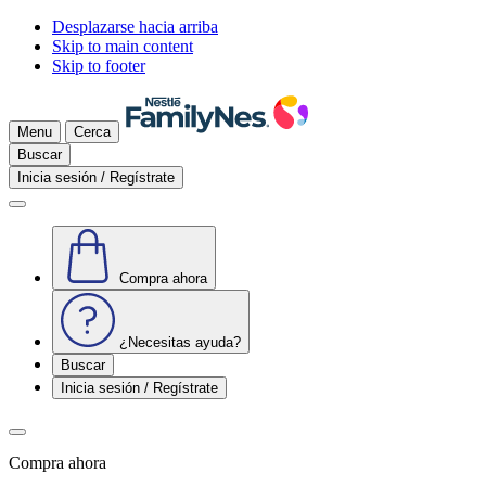
Desplazarse hacia arriba
Skip to main content
Skip to footer
Menu
Cerca
Buscar
Inicia sesión / Regístrate
Compra ahora
¿Necesitas ayuda?
Buscar
Inicia sesión / Regístrate
Compra ahora