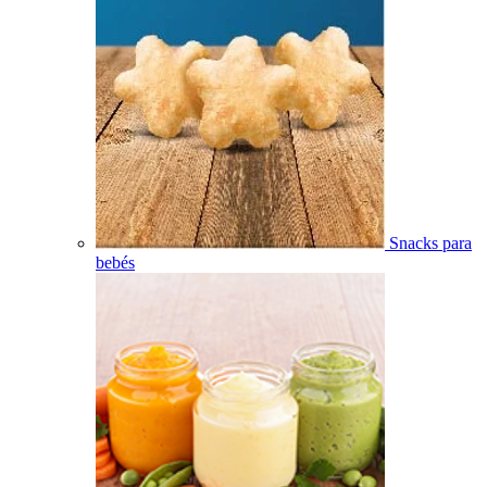
Snacks para
bebés