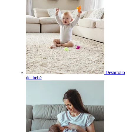
Desarrollo
del bebé