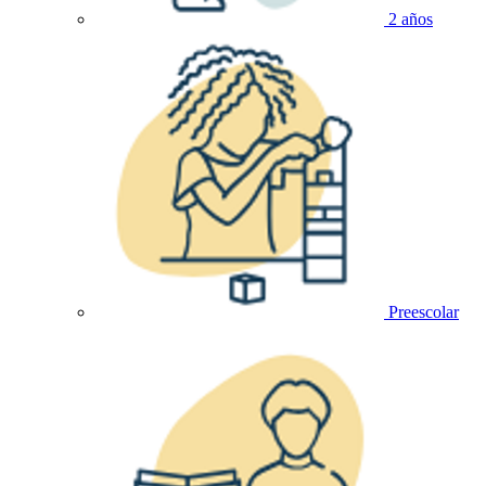
2 años
Preescolar