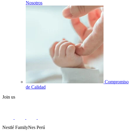
Nosotros
Compromiso
de Calidad
Join us
Nestlé FamilyNes Perú