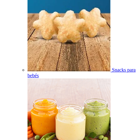
Snacks para
bebés