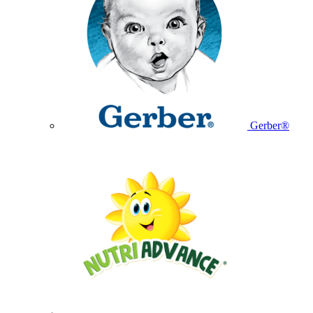
Gerber®