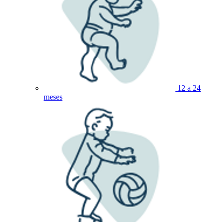
12 a 24
meses