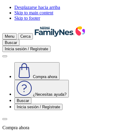
Desplazarse hacia arriba
Skip to main content
Skip to footer
Menu
Cerca
Buscar
Inicia sesión / Regístrate
Compra ahora
¿Necesitas ayuda?
Buscar
Inicia sesión / Regístrate
Compra ahora