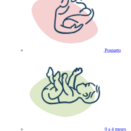
Posparto
0 a 4 meses