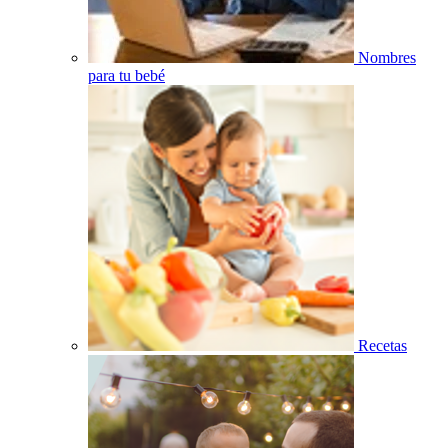
Nombres
para tu bebé
Recetas