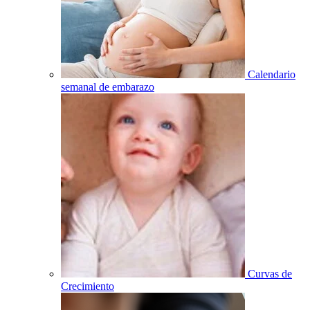
Calendario
semanal de embarazo
Curvas de
Crecimiento