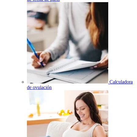
Calculadora
de ovulación