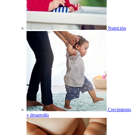
Nutrición
Crecimiento
y desarrollo