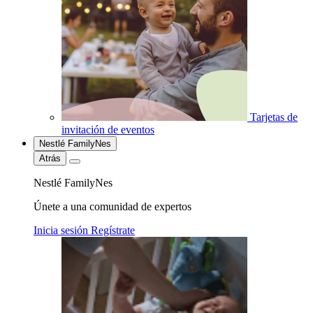
Tarjetas de
invitación de eventos
Nestlé FamilyNes
Atrás
Nestlé FamilyNes
Únete a una comunidad de expertos
Inicia sesión
Regístrate