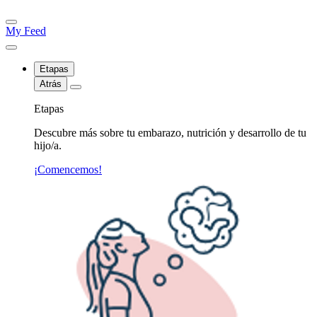
My Feed
Etapas
Atrás
Etapas
Descubre más sobre tu embarazo, nutrición y desarrollo de tu
hijo/a.
¡Comencemos!