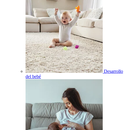
Desarrollo
del bebé