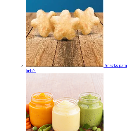
Snacks para
bebés