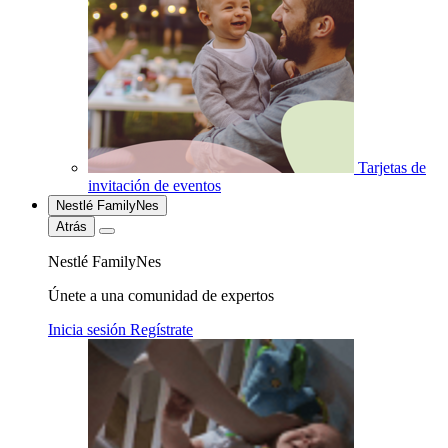
Tarjetas de
invitación de eventos
Nestlé FamilyNes
Atrás
Nestlé FamilyNes
Únete a una comunidad de expertos
Inicia sesión
Regístrate