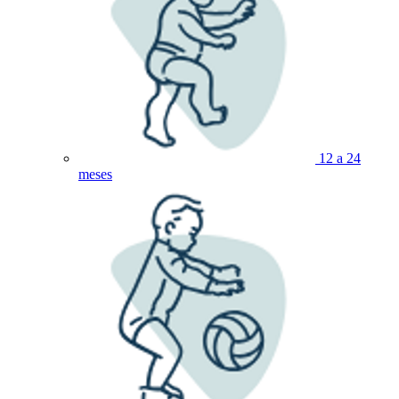
12 a 24
meses