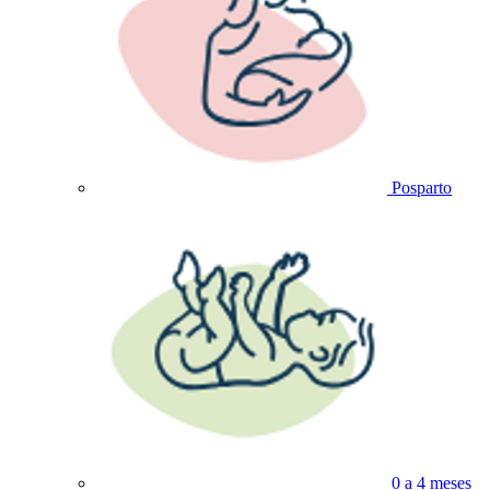
Posparto
0 a 4 meses