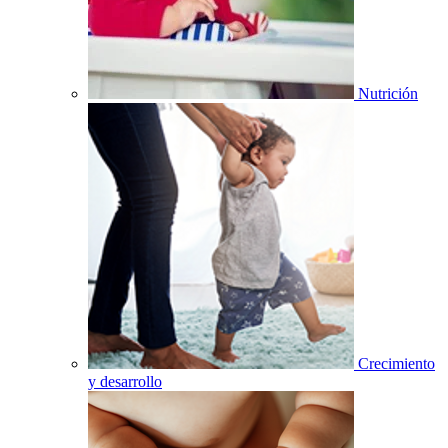
Nutrición
Crecimiento
y desarrollo