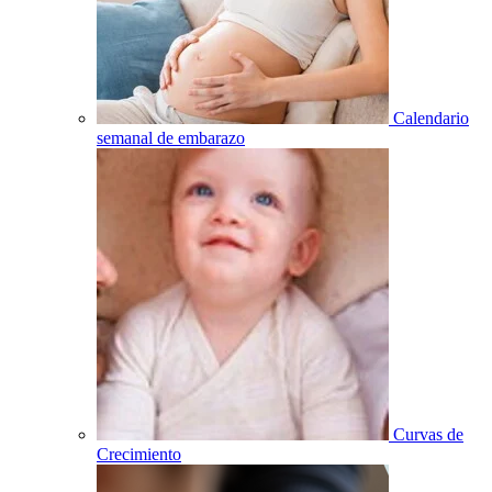
Calendario
semanal de embarazo
Curvas de
Crecimiento