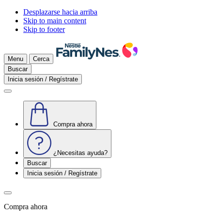
Desplazarse hacia arriba
Skip to main content
Skip to footer
Menu
Cerca
Buscar
Inicia sesión / Regístrate
Compra ahora
¿Necesitas ayuda?
Buscar
Inicia sesión / Regístrate
Compra ahora