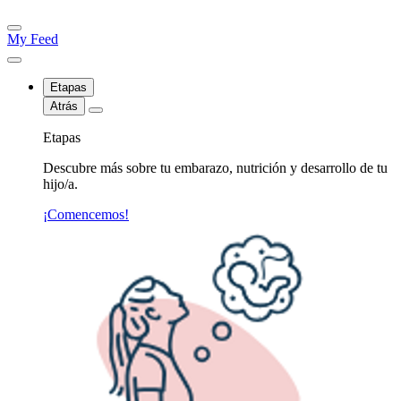
My Feed
Etapas
Atrás
Etapas
Descubre más sobre tu embarazo, nutrición y desarrollo de tu
hijo/a.
¡Comencemos!