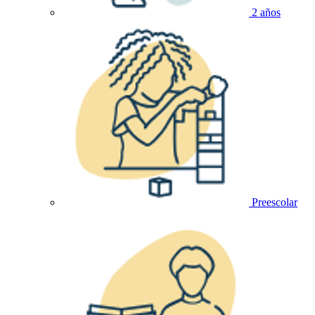
2 años
Preescolar