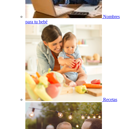
Nombres
para tu bebé
Recetas