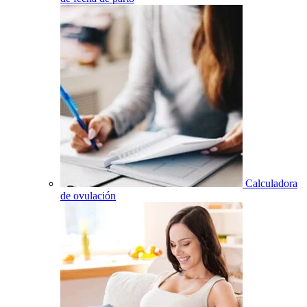
Calculadora
de ovulación