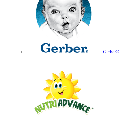
Gerber®