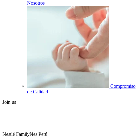
Nosotros
Compromiso
de Calidad
Join us
Nestlé FamilyNes Perú