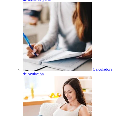
Calculadora
de ovulación