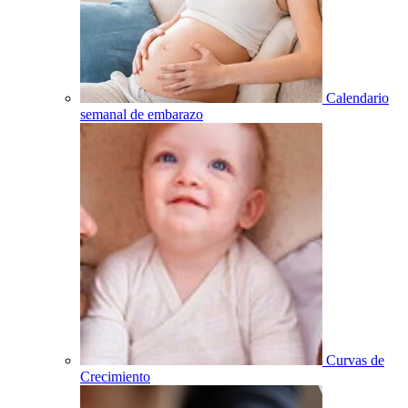
Calendario
semanal de embarazo
Curvas de
Crecimiento