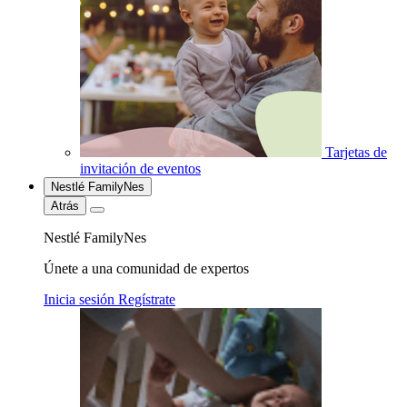
Tarjetas de
invitación de eventos
Nestlé FamilyNes
Atrás
Nestlé FamilyNes
Únete a una comunidad de expertos
Inicia sesión
Regístrate