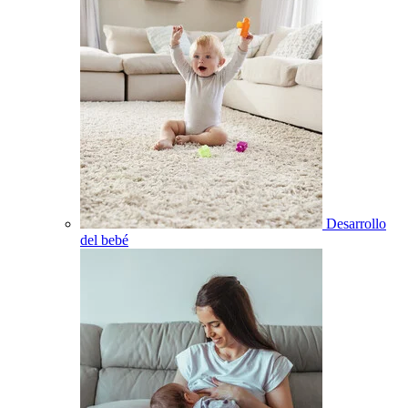
Desarrollo
del bebé