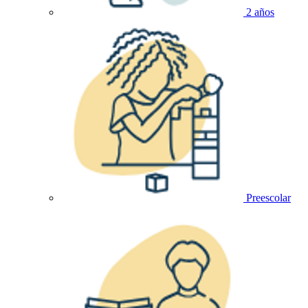
2 años
Preescolar