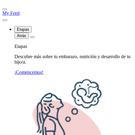
My Feed
Etapas
Atrás
Etapas
Descubre más sobre tu embarazo, nutrición y desarrollo de tu
hijo/a.
¡Comencemos!