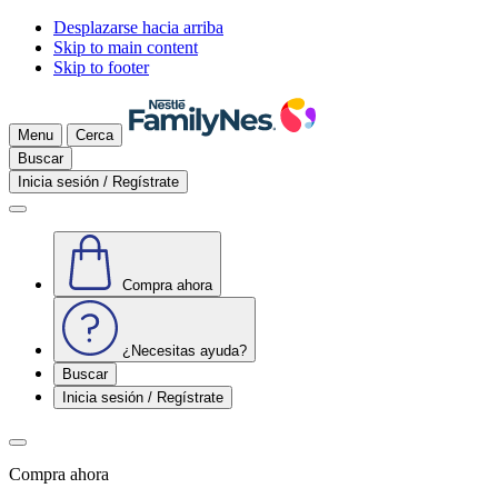
Desplazarse hacia arriba
Skip to main content
Skip to footer
Menu
Cerca
Buscar
Inicia sesión / Regístrate
Compra ahora
¿Necesitas ayuda?
Buscar
Inicia sesión / Regístrate
Compra ahora