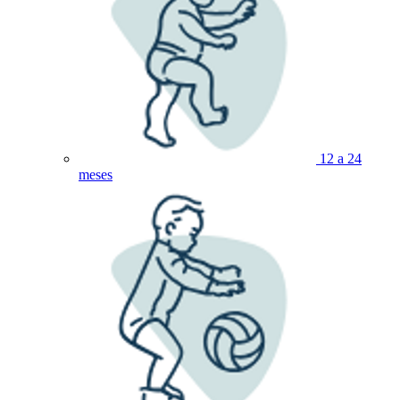
12 a 24
meses