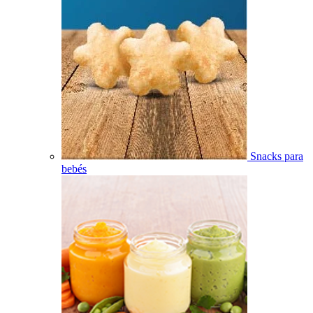
Snacks para
bebés