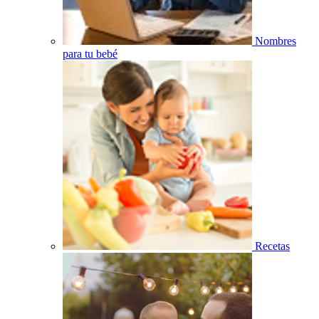
Nombres
para tu bebé
Recetas