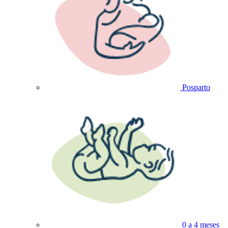
Posparto
0 a 4 meses