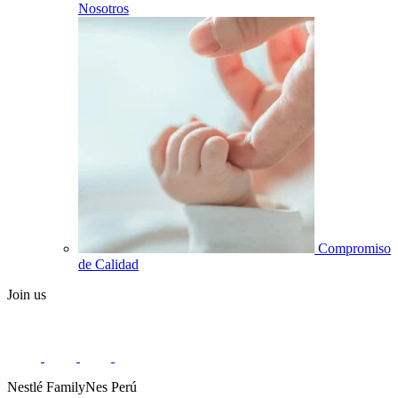
Nosotros
Compromiso
de Calidad
Join us
Nestlé FamilyNes Perú