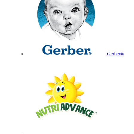
Gerber®