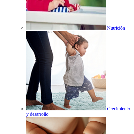
Nutrición
Crecimiento
y desarrollo