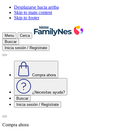
Desplazarse hacia arriba
Skip to main content
Skip to footer
Menu
Cerca
Buscar
Inicia sesión / Regístrate
Compra ahora
¿Necesitas ayuda?
Buscar
Inicia sesión / Regístrate
Compra ahora