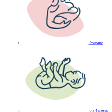
Posparto
0 a 4 meses