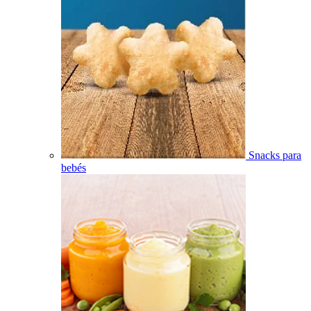
Snacks para
bebés