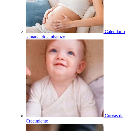
Calendario
semanal de embarazo
Curvas de
Crecimiento