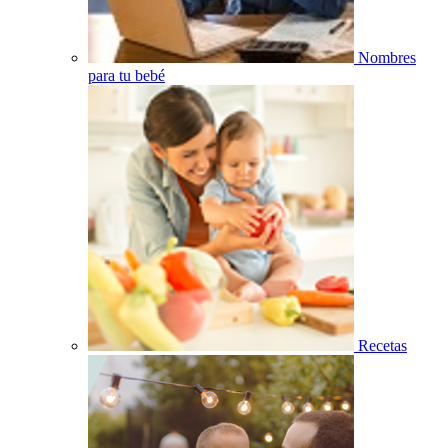
Nombres
para tu bebé
Recetas