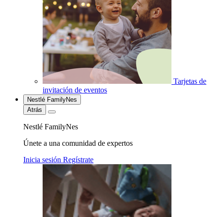
Tarjetas de
invitación de eventos
Nestlé FamilyNes
Atrás
Nestlé FamilyNes
Únete a una comunidad de expertos
Inicia sesión
Regístrate