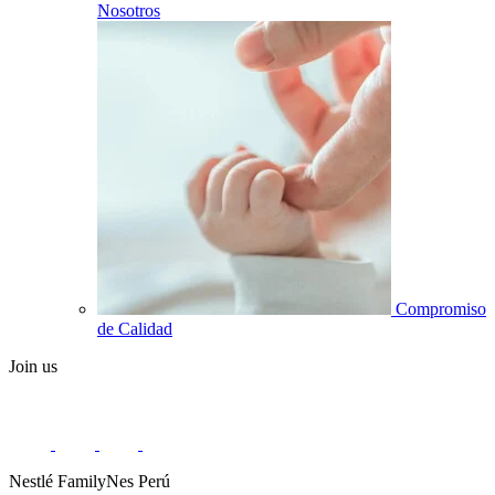
Nosotros
Compromiso
de Calidad
Join us
Nestlé FamilyNes Perú