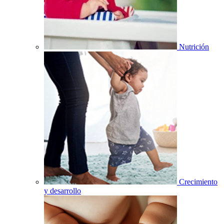
Nutrición
Crecimiento
y desarrollo