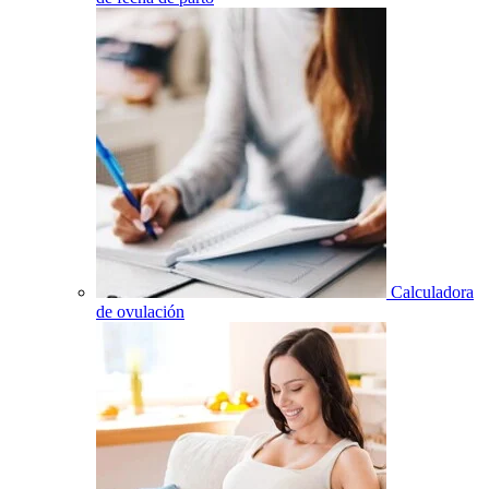
Calculadora
de ovulación