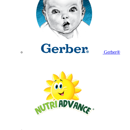
Gerber®