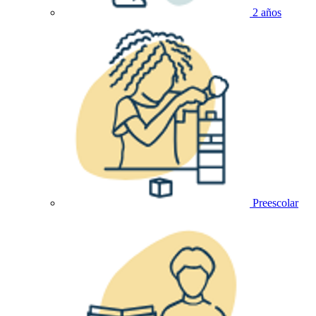
2 años
Preescolar