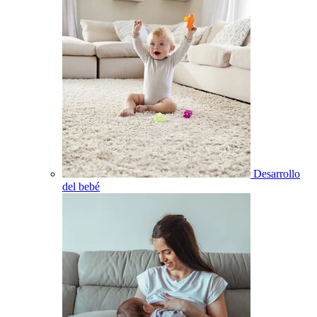
Desarrollo
del bebé