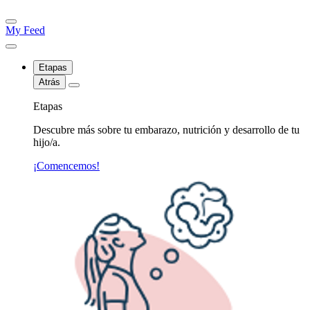
My Feed
Etapas
Atrás
Etapas
Descubre más sobre tu embarazo, nutrición y desarrollo de tu
hijo/a.
¡Comencemos!