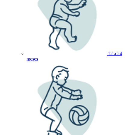
12 a 24
meses