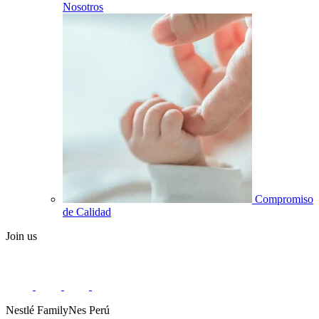
Nosotros
Compromiso
de Calidad
Join us
Nestlé FamilyNes Perú