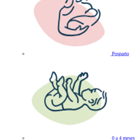
Posparto
0 a 4 meses