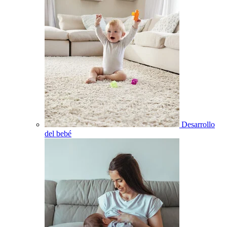
Desarrollo
del bebé