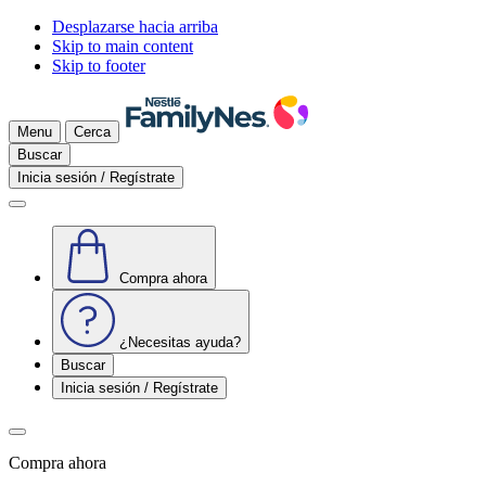
Desplazarse hacia arriba
Skip to main content
Skip to footer
Menu
Cerca
Buscar
Inicia sesión / Regístrate
Compra ahora
¿Necesitas ayuda?
Buscar
Inicia sesión / Regístrate
Compra ahora