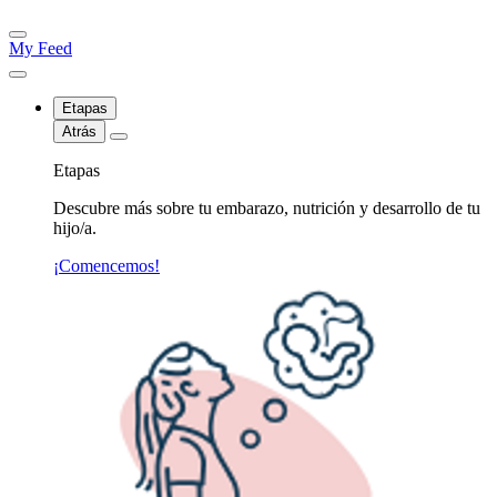
My Feed
Etapas
Atrás
Etapas
Descubre más sobre tu embarazo, nutrición y desarrollo de tu
hijo/a.
¡Comencemos!