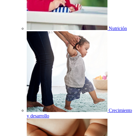
Nutrición
Crecimiento
y desarrollo