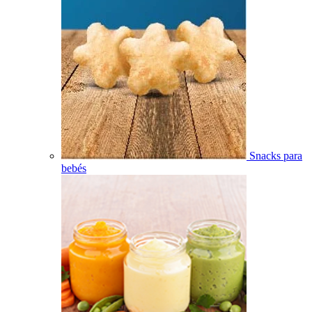
Snacks para
bebés