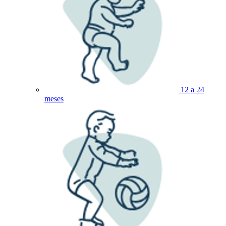
12 a 24
meses