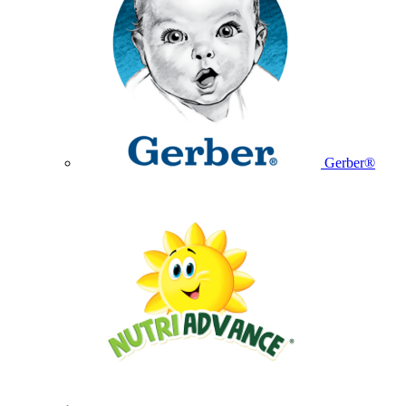
Gerber®