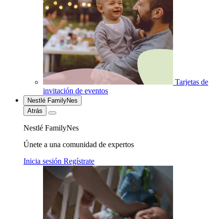
Tarjetas de
invitación de eventos
Nestlé FamilyNes
Atrás
Nestlé FamilyNes
Únete a una comunidad de expertos
Inicia sesión
Regístrate