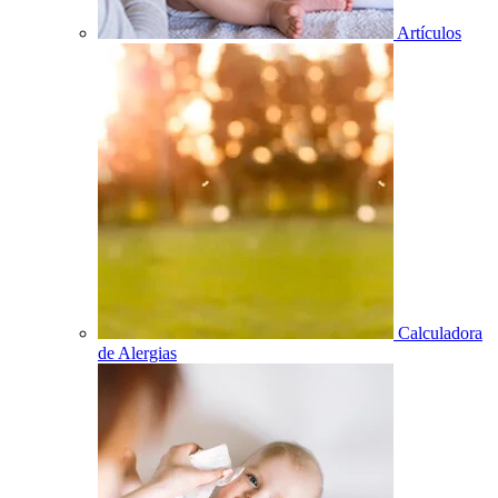
Artículos
Calculadora
de Alergias