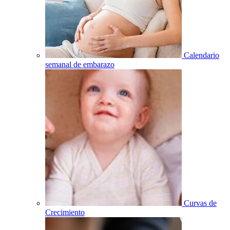
Calendario
semanal de embarazo
Curvas de
Crecimiento