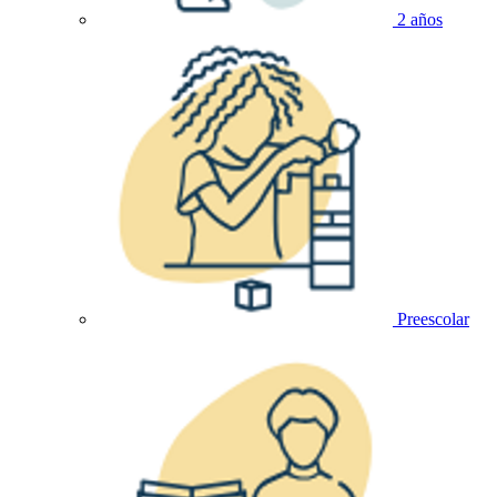
2 años
Preescolar