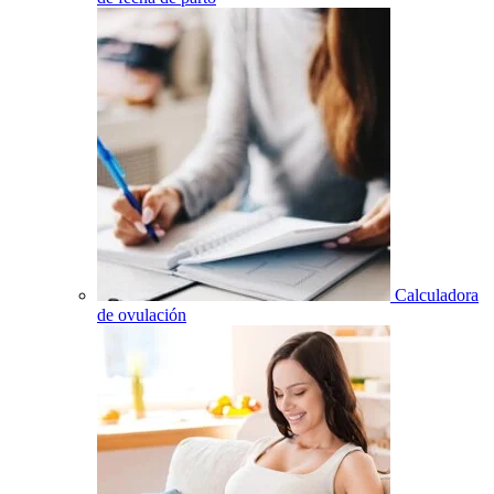
Calculadora
de ovulación