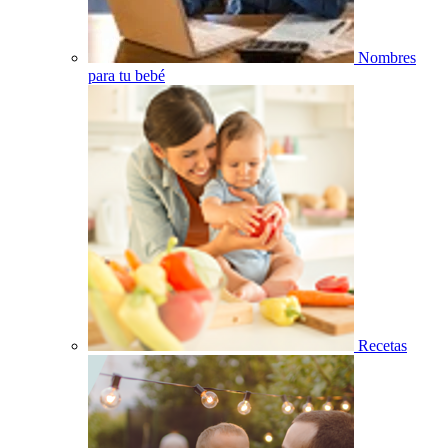
Nombres
para tu bebé
Recetas