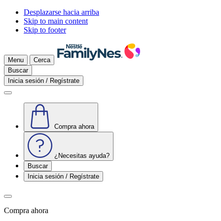
Desplazarse hacia arriba
Skip to main content
Skip to footer
Menu
Cerca
Buscar
Inicia sesión / Regístrate
Compra ahora
¿Necesitas ayuda?
Buscar
Inicia sesión / Regístrate
Compra ahora