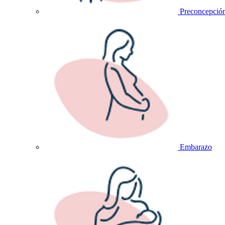
Preconcepció
Embarazo