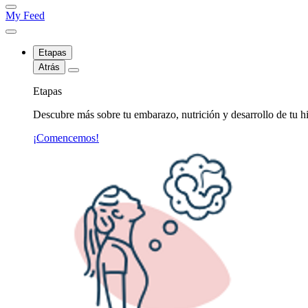
My Feed
Etapas
Atrás
Etapas
Descubre más sobre tu embarazo, nutrición y desarrollo de tu hi
¡Comencemos!