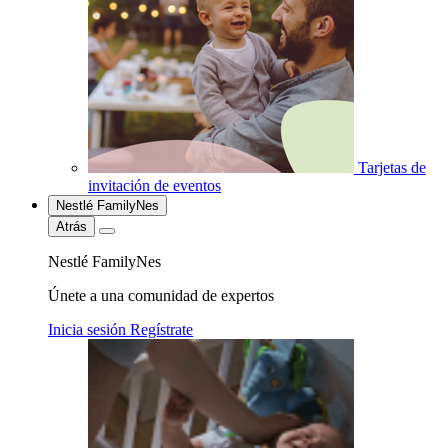
Tarjetas de
invitación de eventos
Nestlé FamilyNes
Atrás
Nestlé FamilyNes
Únete a una comunidad de expertos
Inicia sesión
Regístrate