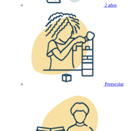
2 años
Preescolar