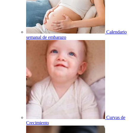
Calendario
semanal de embarazo
Curvas de
Crecimiento