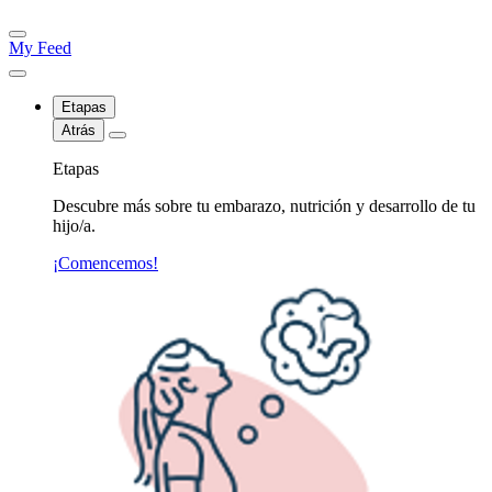
My Feed
Etapas
Atrás
Etapas
Descubre más sobre tu embarazo, nutrición y desarrollo de tu
hijo/a.
¡Comencemos!