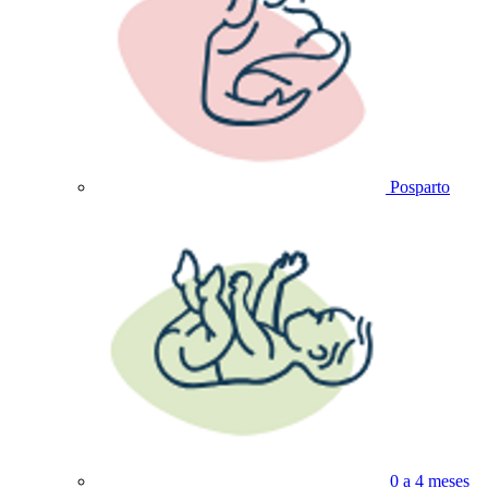
Posparto
0 a 4 meses