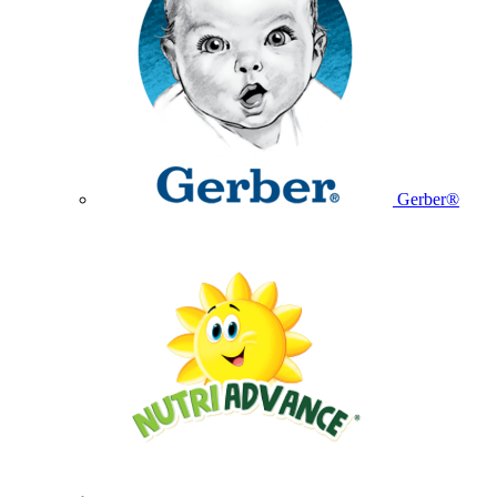
Gerber®