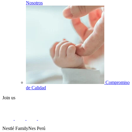
Nosotros
Compromiso
de Calidad
Join us
Nestlé FamilyNes Perú