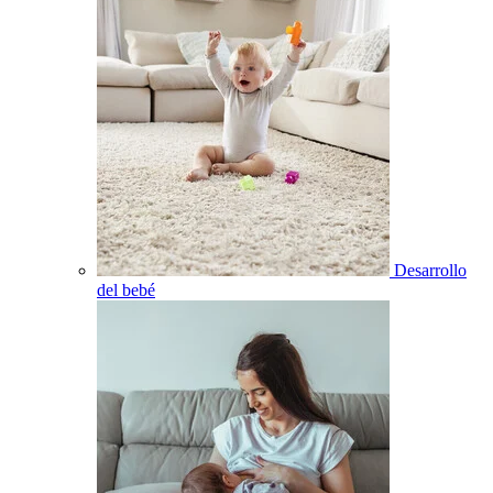
Desarrollo
del bebé