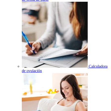
Calculadora
de ovulación