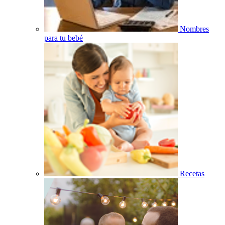
Nombres
para tu bebé
Recetas