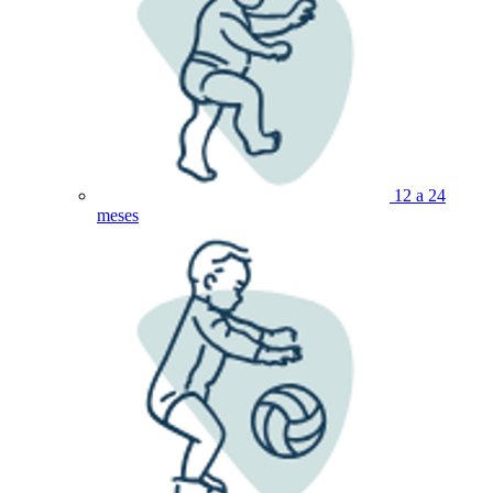
12 a 24
meses