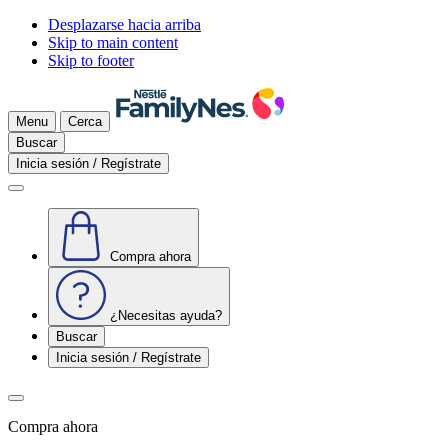
Desplazarse hacia arriba
Skip to main content
Skip to footer
Menu
Cerca
Buscar
Inicia sesión / Regístrate
Compra ahora
¿Necesitas ayuda?
Buscar
Inicia sesión / Regístrate
Compra ahora