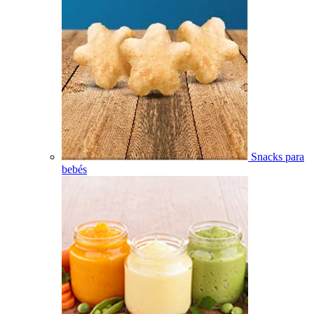
Snacks para
bebés