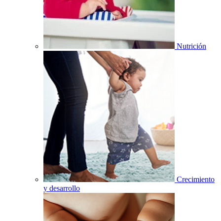
Nutrición
Crecimiento
y desarrollo