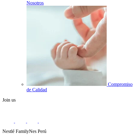
Nosotros
Compromiso
de Calidad
Join us
Nestlé FamilyNes Perú