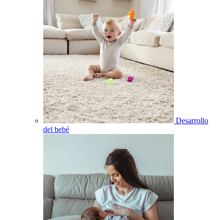
Desarrollo
del bebé