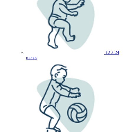
12 a 24
meses