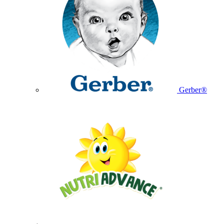
Gerber®