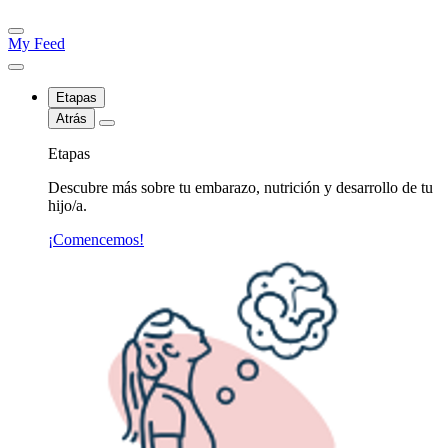
My Feed
Etapas
Atrás
Etapas
Descubre más sobre tu embarazo, nutrición y desarrollo de tu
hijo/a.
¡Comencemos!