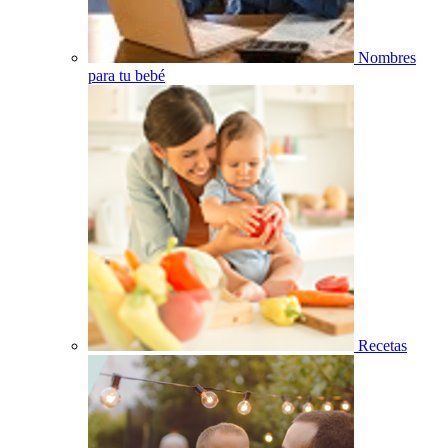
Nombres
para tu bebé
Recetas