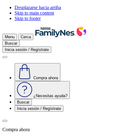
Desplazarse hacia arriba
Skip to main content
Skip to footer
Menu
Cerca
Buscar
Inicia sesión / Regístrate
Compra ahora
¿Necesitas ayuda?
Buscar
Inicia sesión / Regístrate
Compra ahora