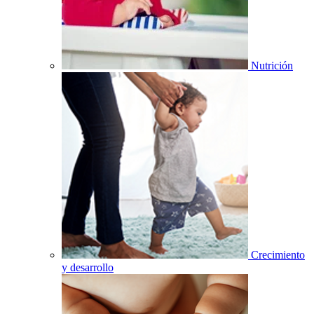
Nutrición
Crecimiento
y desarrollo