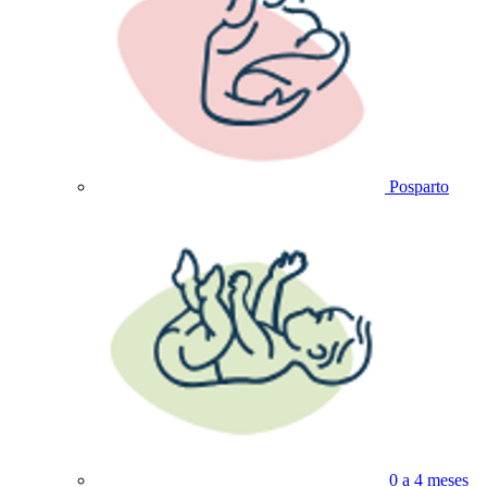
Posparto
0 a 4 meses