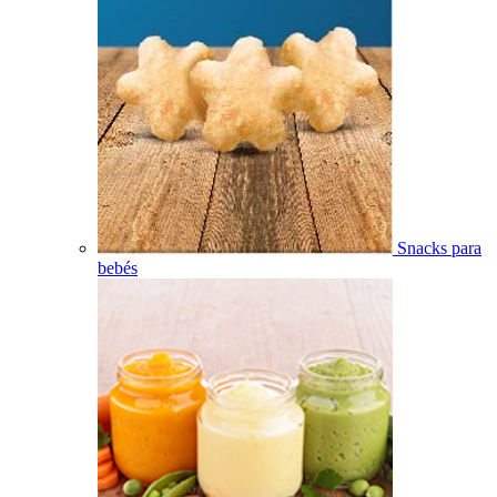
Snacks para
bebés