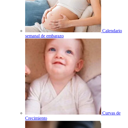
Calendario
semanal de embarazo
Curvas de
Crecimiento