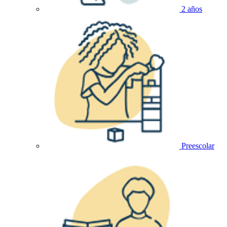
2 años
Preescolar