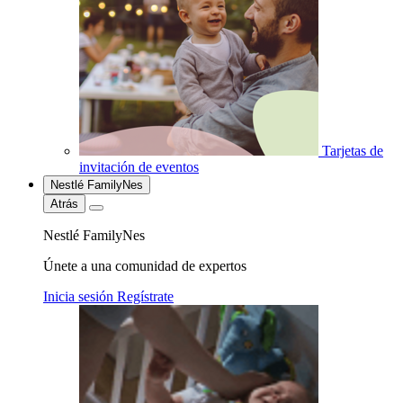
Tarjetas de
invitación de eventos
Nestlé FamilyNes
Atrás
Nestlé FamilyNes
Únete a una comunidad de expertos
Inicia sesión
Regístrate