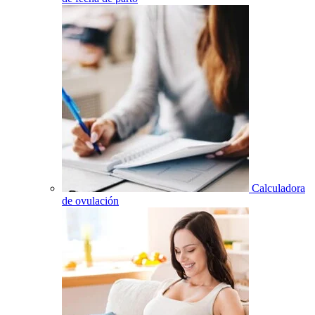
Calculadora
de ovulación