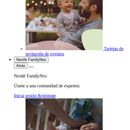
Tarjetas de
invitación de eventos
Nestlé FamilyNes
Atrás
Nestlé FamilyNes
Únete a una comunidad de expertos
Inicia sesión
Regístrate