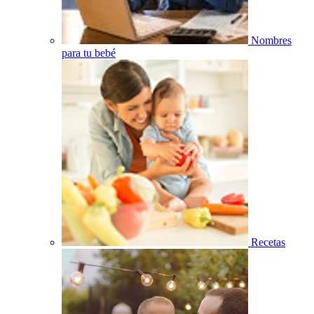
Nombres
para tu bebé
Recetas