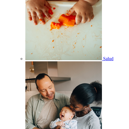
Salud