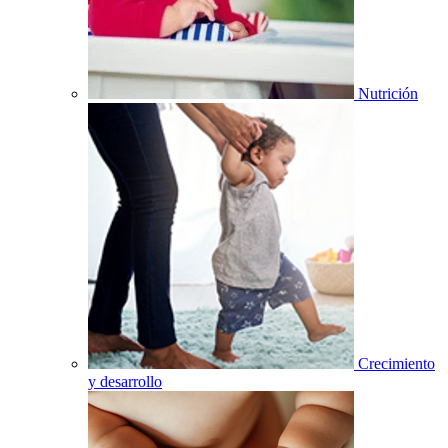
Nutrición
Crecimiento
y desarrollo