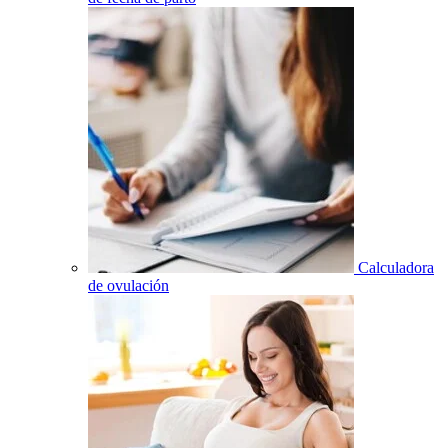
Calculadora
de ovulación