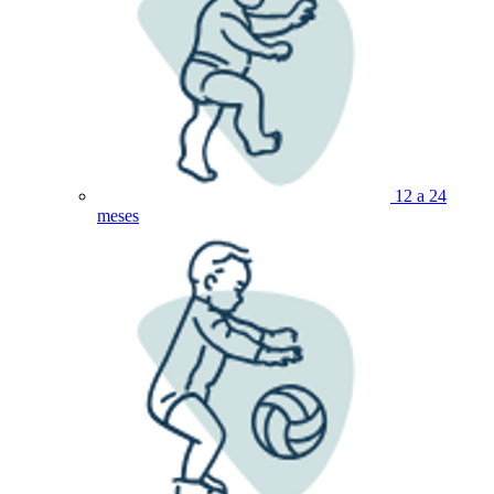
12 a 24
meses