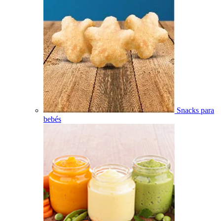
Snacks para
bebés