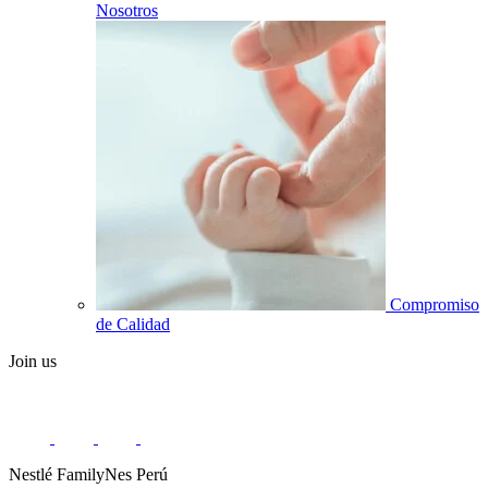
Nosotros
Compromiso
de Calidad
Join us
Nestlé FamilyNes Perú