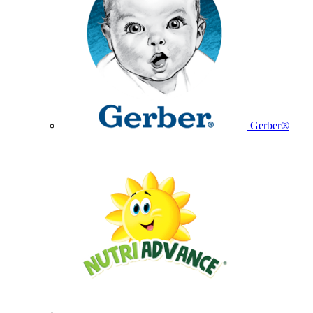
Gerber®