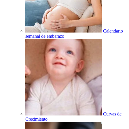
Calendario
semanal de embarazo
Curvas de
Crecimiento