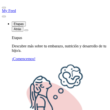
My Feed
Etapas
Atrás
Etapas
Descubre más sobre tu embarazo, nutrición y desarrollo de tu
hijo/a.
¡Comencemos!