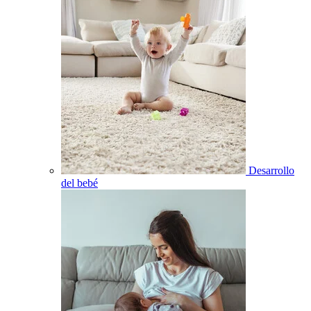
Desarrollo
del bebé