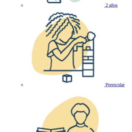
2 años
Preescolar