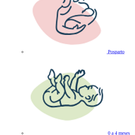
Posparto
0 a 4 meses