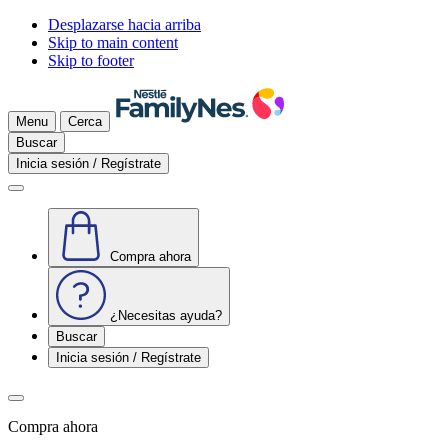
Desplazarse hacia arriba
Skip to main content
Skip to footer
Menu
Cerca
Buscar
Inicia sesión / Regístrate
Compra ahora
¿Necesitas ayuda?
Buscar
Inicia sesión / Regístrate
Compra ahora