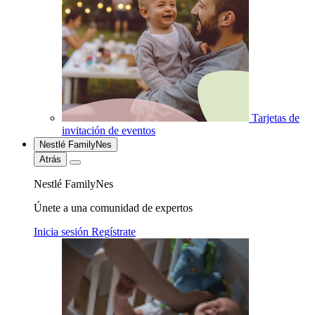
Tarjetas de
invitación de eventos
Nestlé FamilyNes
Atrás
Nestlé FamilyNes
Únete a una comunidad de expertos
Inicia sesión
Regístrate