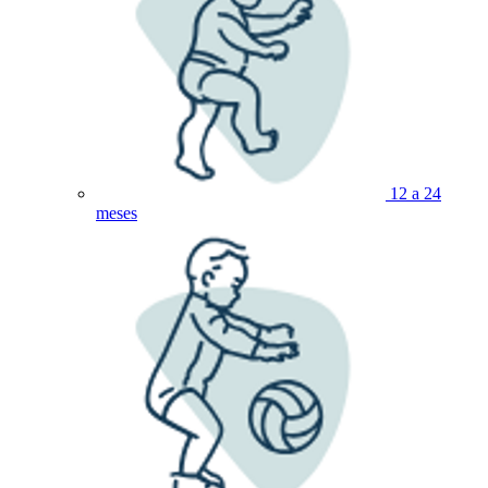
12 a 24
meses