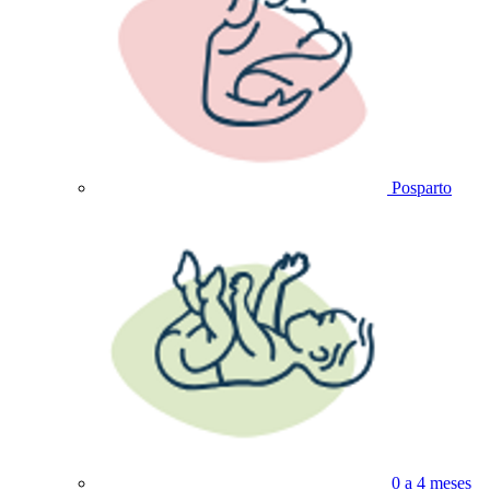
Posparto
0 a 4 meses