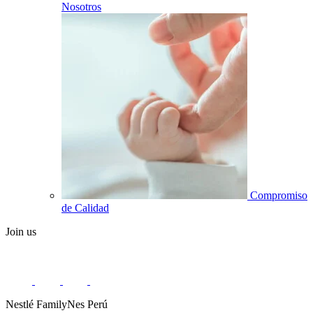
Nosotros
Compromiso
de Calidad
Join us
Nestlé FamilyNes Perú