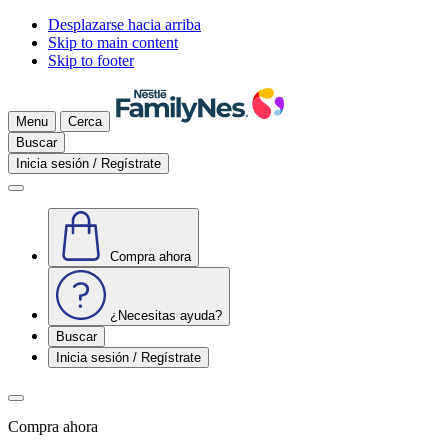
Desplazarse hacia arriba
Skip to main content
Skip to footer
Menu
Cerca
Buscar
Inicia sesión / Regístrate
Compra ahora
¿Necesitas ayuda?
Buscar
Inicia sesión / Regístrate
Compra ahora