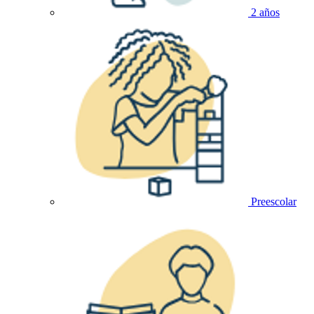
2 años
Preescolar