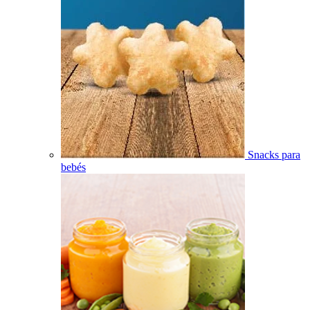
Snacks para
bebés