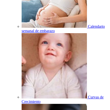
Calendario
semanal de embarazo
Curvas de
Crecimiento