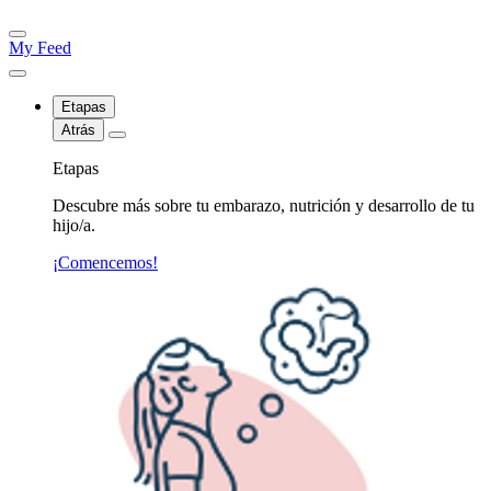
My Feed
Etapas
Atrás
Etapas
Descubre más sobre tu embarazo, nutrición y desarrollo de tu
hijo/a.
¡Comencemos!