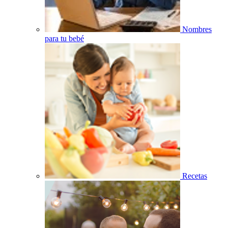
Nombres
para tu bebé
Recetas