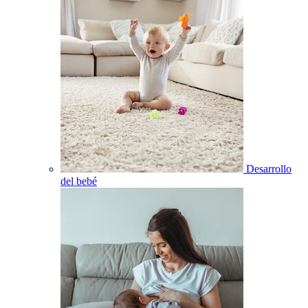
Desarrollo
del bebé