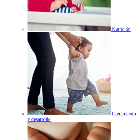
Nutrición
Crecimiento
y desarrollo