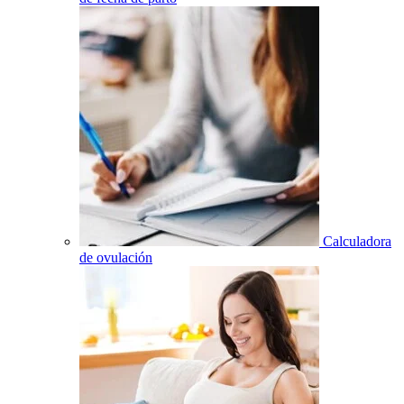
Calculadora
de ovulación