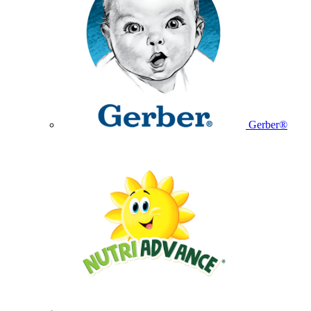
Gerber®