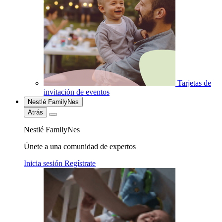
Tarjetas de
invitación de eventos
Nestlé FamilyNes
Atrás
Nestlé FamilyNes
Únete a una comunidad de expertos
Inicia sesión
Regístrate