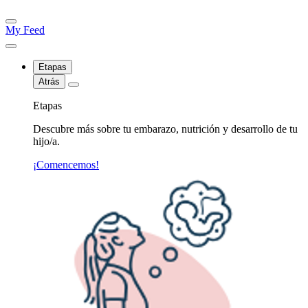
My Feed
Etapas
Atrás
Etapas
Descubre más sobre tu embarazo, nutrición y desarrollo de tu
hijo/a.
¡Comencemos!