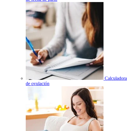
Calculadora
de ovulación