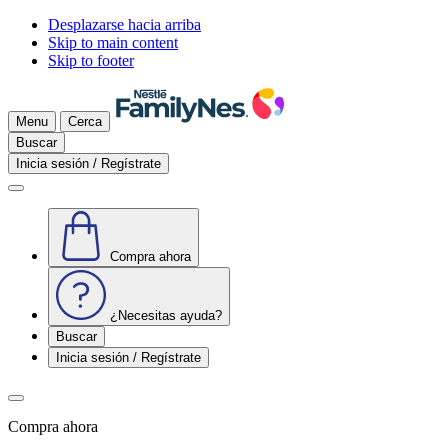
Desplazarse hacia arriba
Skip to main content
Skip to footer
Menu
Cerca
Buscar
Inicia sesión / Regístrate
Compra ahora
¿Necesitas ayuda?
Buscar
Inicia sesión / Regístrate
Compra ahora