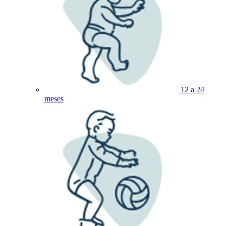
12 a 24
meses