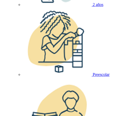
2 años
Preescolar