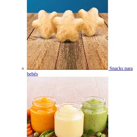
Snacks para
bebés