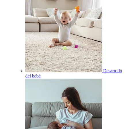
Desarrollo
del bebé