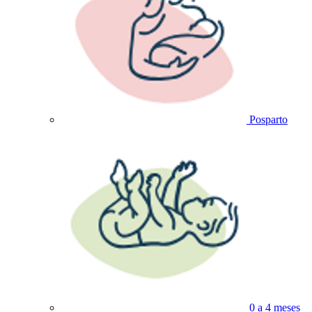
Posparto
0 a 4 meses