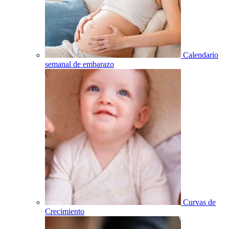
Calendario
semanal de embarazo
Curvas de
Crecimiento