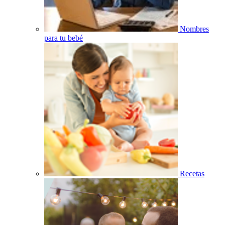
Nombres
para tu bebé
Recetas