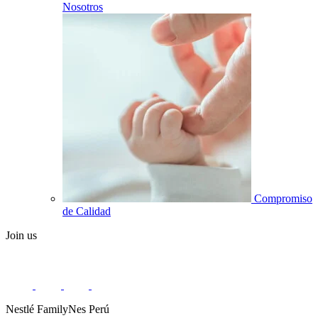
Nosotros
Compromiso
de Calidad
Join us
Nestlé FamilyNes Perú