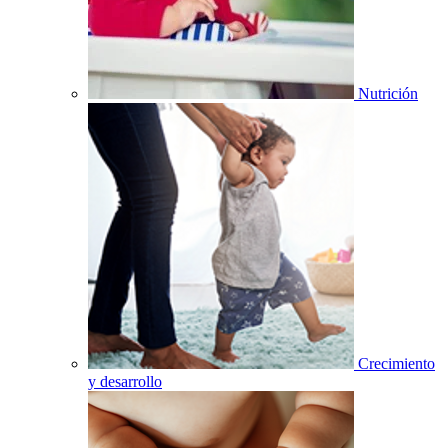
Nutrición
Crecimiento
y desarrollo