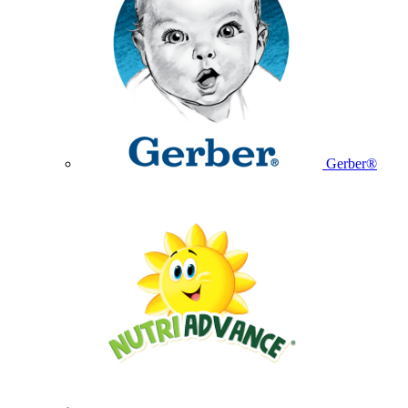
Gerber®