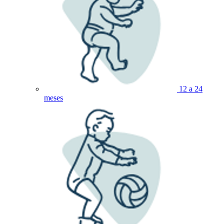
12 a 24
meses