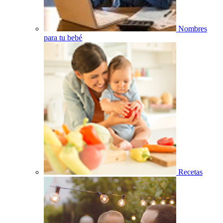
Nombres
para tu bebé
Recetas