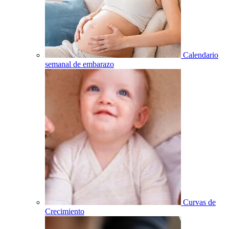
Calendario
semanal de embarazo
Curvas de
Crecimiento