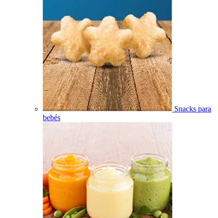
Snacks para
bebés