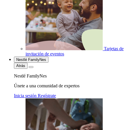
Tarjetas de
invitación de eventos
Nestlé FamilyNes
Atrás
Nestlé FamilyNes
Únete a una comunidad de expertos
Inicia sesión
Regístrate