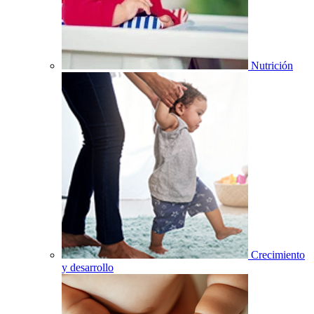
Nutrición
Crecimiento
y desarrollo