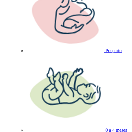
Posparto
0 a 4 meses