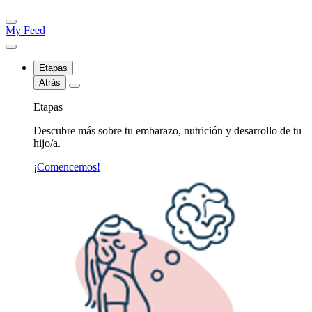
My Feed
Etapas
Atrás
Etapas
Descubre más sobre tu embarazo, nutrición y desarrollo de tu
hijo/a.
¡Comencemos!