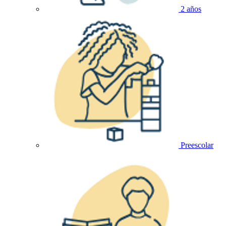
2 años
Preescolar