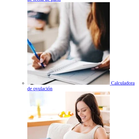
Calculadora
de ovulación