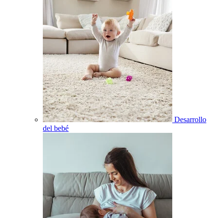
Desarrollo
del bebé