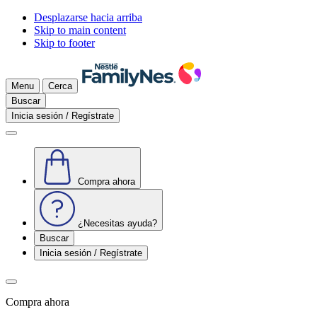
Desplazarse hacia arriba
Skip to main content
Skip to footer
Menu
Cerca
Buscar
Inicia sesión / Regístrate
Compra ahora
¿Necesitas ayuda?
Buscar
Inicia sesión / Regístrate
Compra ahora