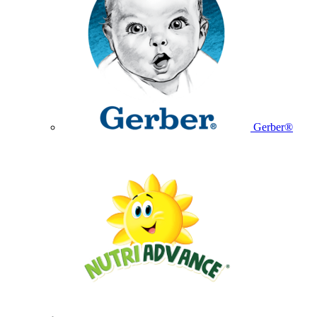
Gerber®