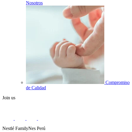
Nosotros
Compromiso
de Calidad
Join us
Nestlé FamilyNes Perú