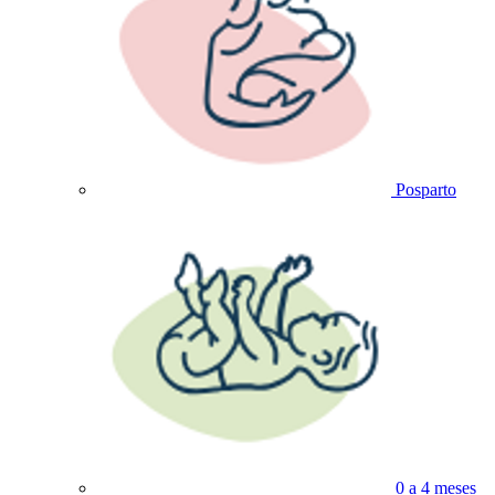
Posparto
0 a 4 meses