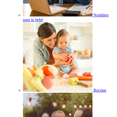
Nombres
para tu bebé
Recetas