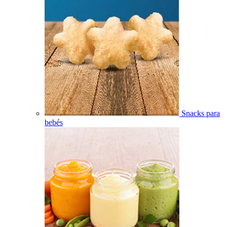
Snacks para
bebés