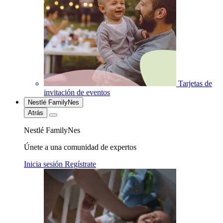
Tarjetas de
invitación de eventos
Nestlé FamilyNes
Atrás
Nestlé FamilyNes
Únete a una comunidad de expertos
Inicia sesión
Regístrate