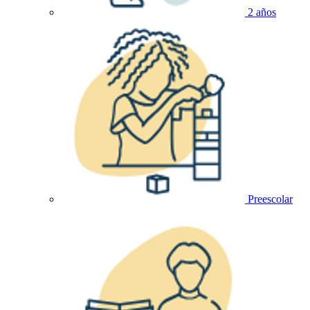
2 años
Preescolar