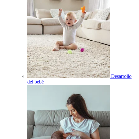
Desarrollo
del bebé