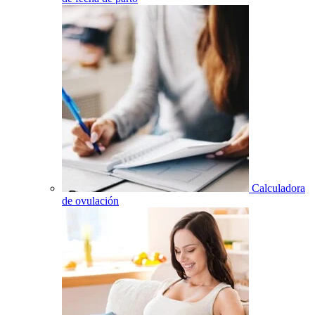
Calculadora
de ovulación