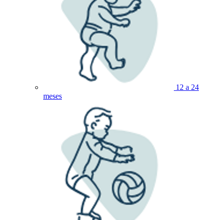
12 a 24
meses