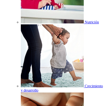
Nutrición
Crecimiento
y desarrollo