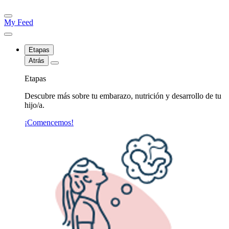
My Feed
Etapas
Atrás
Etapas
Descubre más sobre tu embarazo, nutrición y desarrollo de tu
hijo/a.
¡Comencemos!