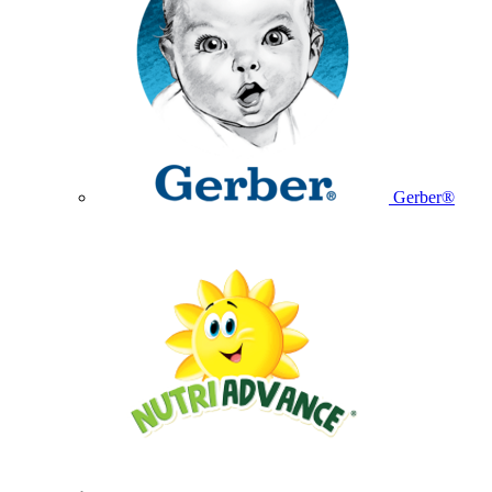
Gerber®