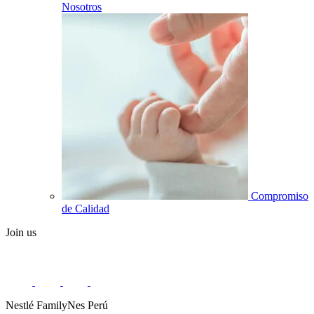
Nosotros
Compromiso
de Calidad
Join us
Nestlé FamilyNes Perú