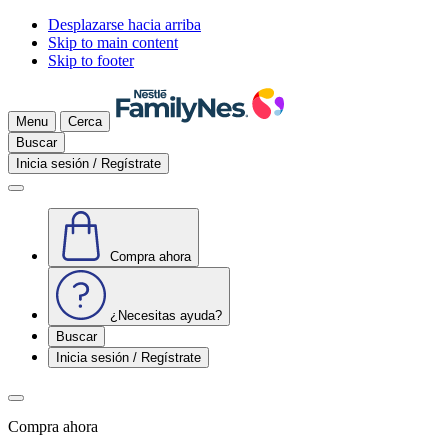
Desplazarse hacia arriba
Skip to main content
Skip to footer
Menu
Cerca
Buscar
Inicia sesión / Regístrate
Compra ahora
¿Necesitas ayuda?
Buscar
Inicia sesión / Regístrate
Compra ahora