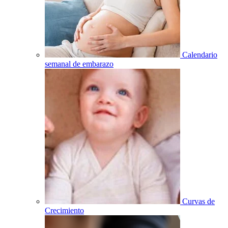
Calendario
semanal de embarazo
Curvas de
Crecimiento