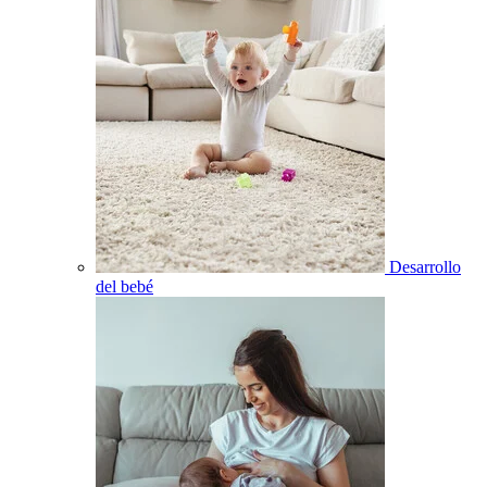
Desarrollo
del bebé