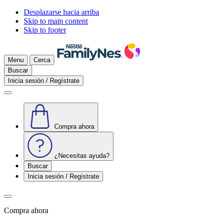
Desplazarse hacia arriba
Skip to main content
Skip to footer
Menu
Cerca
Buscar
Inicia sesión / Regístrate
Compra ahora
¿Necesitas ayuda?
Buscar
Inicia sesión / Regístrate
Compra ahora