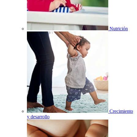
Nutrición
Crecimiento
y desarrollo