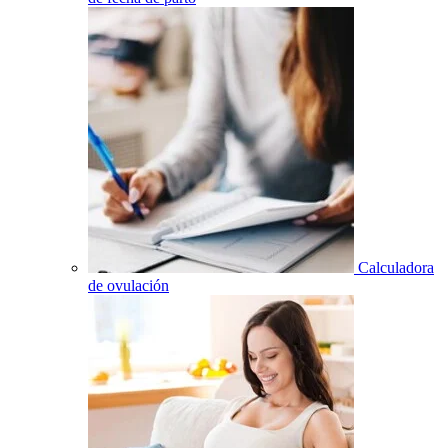
Calculadora
de ovulación