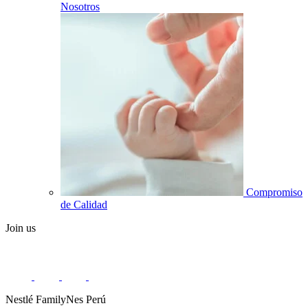
Nosotros
Compromiso
de Calidad
Join us
Nestlé FamilyNes Perú