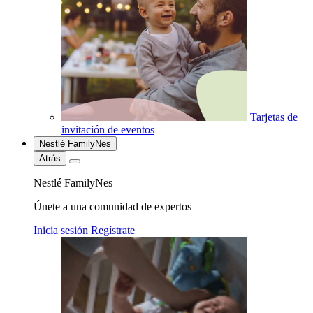
Tarjetas de
invitación de eventos
Nestlé FamilyNes
Atrás
Nestlé FamilyNes
Únete a una comunidad de expertos
Inicia sesión
Regístrate