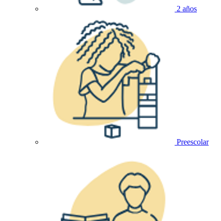
2 años
Preescolar