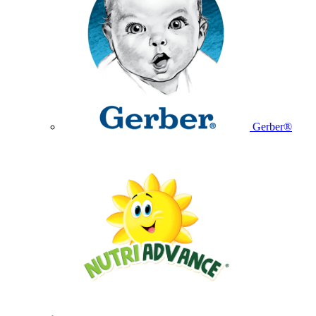
Gerber®