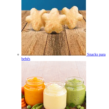
Snacks para
bebés