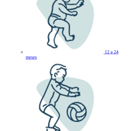
12 a 24
meses