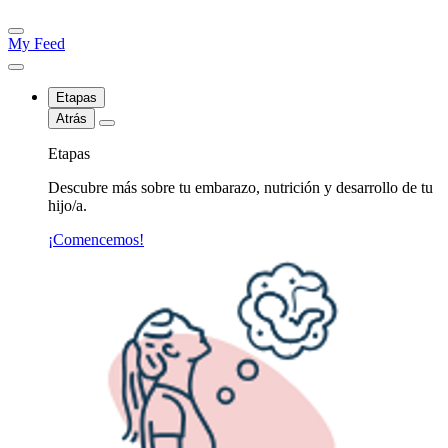
My Feed
Etapas
Atrás
Etapas
Descubre más sobre tu embarazo, nutrición y desarrollo de tu
hijo/a.
¡Comencemos!