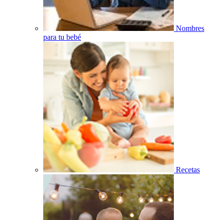
Nombres
para tu bebé
Recetas