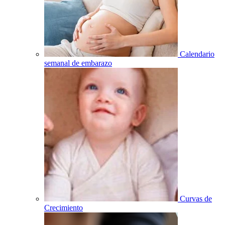
Calendario
semanal de embarazo
Curvas de
Crecimiento