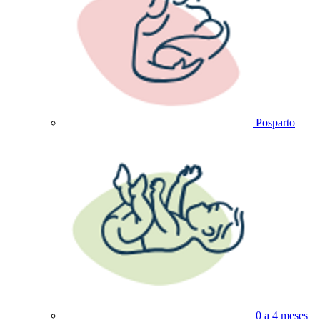
Posparto
0 a 4 meses