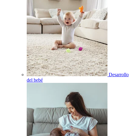
Desarrollo
del bebé