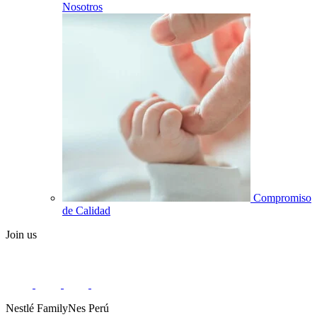
Nosotros
Compromiso
de Calidad
Join us
Nestlé FamilyNes Perú