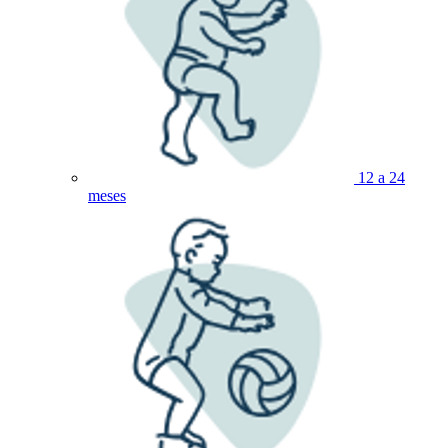
12 a 24
meses