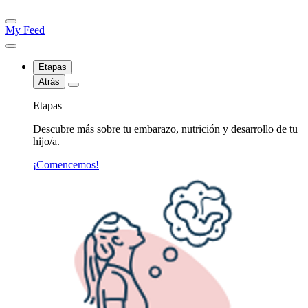
My Feed
Etapas
Atrás
Etapas
Descubre más sobre tu embarazo, nutrición y desarrollo de tu
hijo/a.
¡Comencemos!