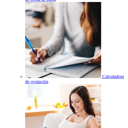
Calculadora
de ovulación