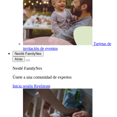
Tarjetas de
invitación de eventos
Nestlé FamilyNes
Atrás
Nestlé FamilyNes
Únete a una comunidad de expertos
Inicia sesión
Regístrate