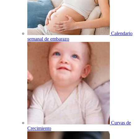
Calendario
semanal de embarazo
Curvas de
Crecimiento