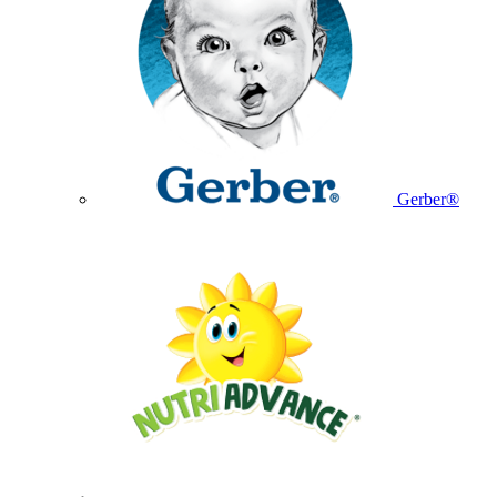
Gerber®