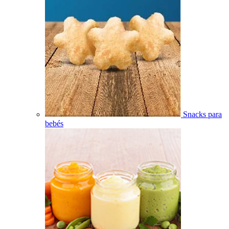
Snacks para
bebés