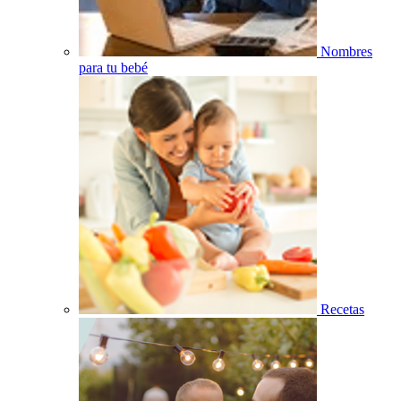
Nombres
para tu bebé
Recetas