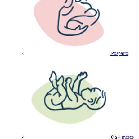
Posparto
0 a 4 meses