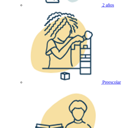
2 años
Preescolar