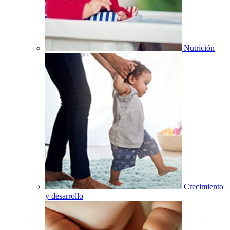
Nutrición
Crecimiento
y desarrollo