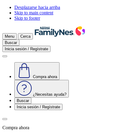
Desplazarse hacia arriba
Skip to main content
Skip to footer
Menu
Cerca
Buscar
Inicia sesión / Regístrate
Compra ahora
¿Necesitas ayuda?
Buscar
Inicia sesión / Regístrate
Compra ahora