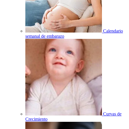
Calendario
semanal de embarazo
Curvas de
Crecimiento