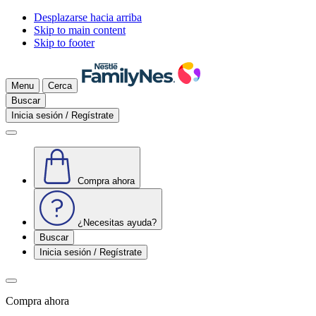
Desplazarse hacia arriba
Skip to main content
Skip to footer
Menu
Cerca
Buscar
Inicia sesión / Regístrate
Compra ahora
¿Necesitas ayuda?
Buscar
Inicia sesión / Regístrate
Compra ahora