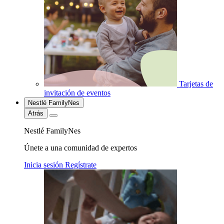
Tarjetas de
invitación de eventos
Nestlé FamilyNes
Atrás
Nestlé FamilyNes
Únete a una comunidad de expertos
Inicia sesión
Regístrate