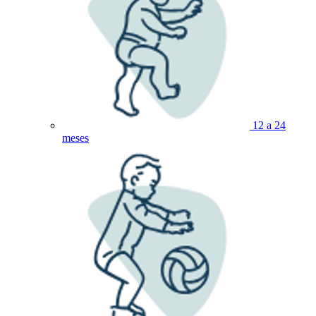
12 a 24
meses