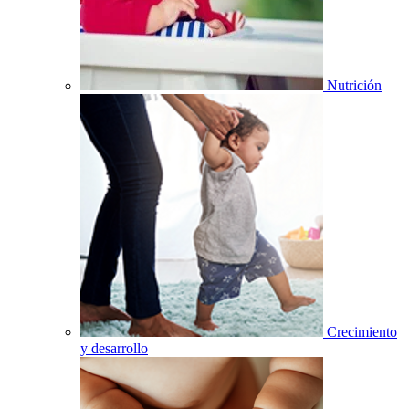
Nutrición
Crecimiento
y desarrollo