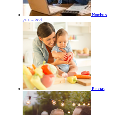
Nombres
para tu bebé
Recetas