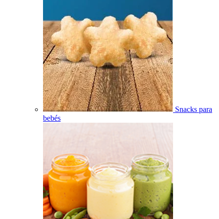
Snacks para
bebés