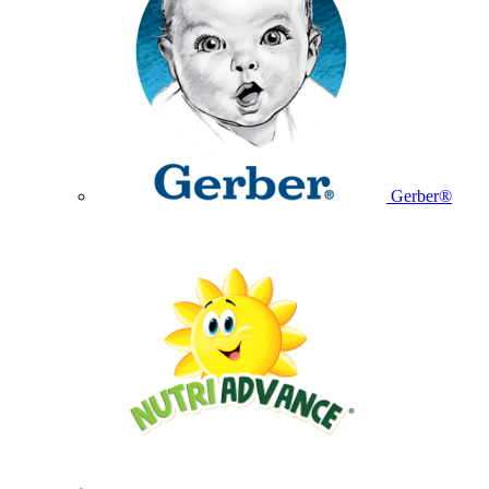
Gerber®