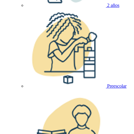
2 años
Preescolar