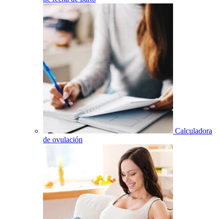
Calculadora
de ovulación