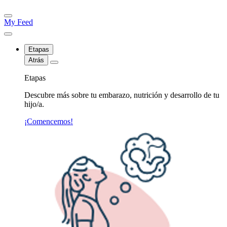
My Feed
Etapas
Atrás
Etapas
Descubre más sobre tu embarazo, nutrición y desarrollo de tu
hijo/a.
¡Comencemos!