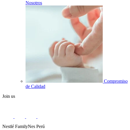
Nosotros
Compromiso
de Calidad
Join us
Nestlé FamilyNes Perú