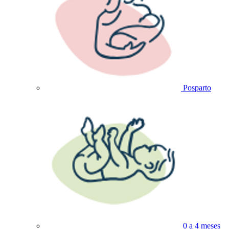
Posparto
0 a 4 meses