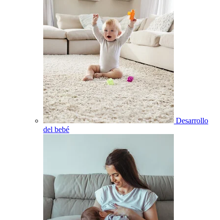
Desarrollo
del bebé