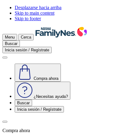
Desplazarse hacia arriba
Skip to main content
Skip to footer
Menu
Cerca
Buscar
Inicia sesión / Regístrate
Compra ahora
¿Necesitas ayuda?
Buscar
Inicia sesión / Regístrate
Compra ahora