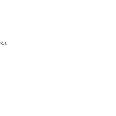
jo/a.