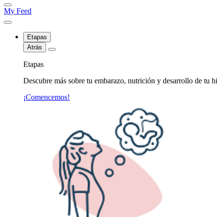
My Feed
Etapas
Atrás
Etapas
Descubre más sobre tu embarazo, nutrición y desarrollo de tu hi
¡Comencemos!