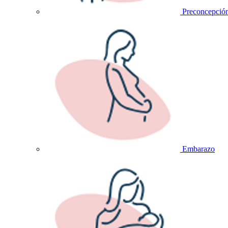
Preconcepció
Embarazo