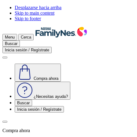
Desplazarse hacia arriba
Skip to main content
Skip to footer
Menu
Cerca
Buscar
Inicia sesión / Regístrate
Compra ahora
¿Necesitas ayuda?
Buscar
Inicia sesión / Regístrate
Compra ahora