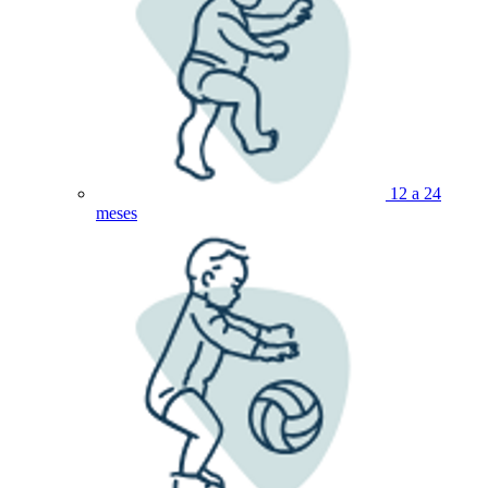
12 a 24
meses