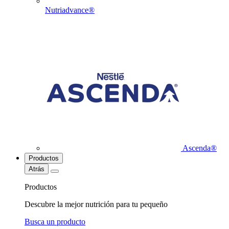
Nutriadvance®
Ascenda®
Productos
Atrás
Productos
Descubre la mejor nutrición para tu pequeño
Busca un producto