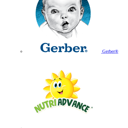
Gerber®