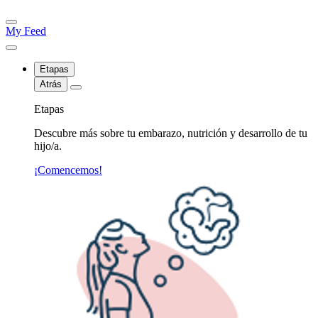
My Feed
Etapas
Atrás
Etapas
Descubre más sobre tu embarazo, nutrición y desarrollo de tu
hijo/a.
¡Comencemos!