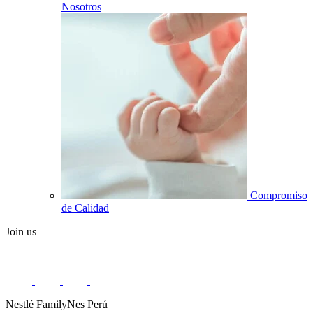
Nosotros
Compromiso
de Calidad
Join us
Nestlé FamilyNes Perú