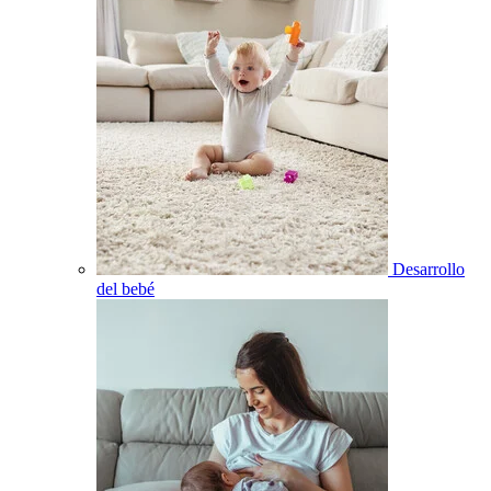
Desarrollo
del bebé