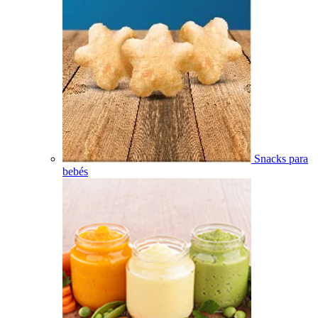
Snacks para
bebés