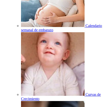
Calendario
semanal de embarazo
Curvas de
Crecimiento