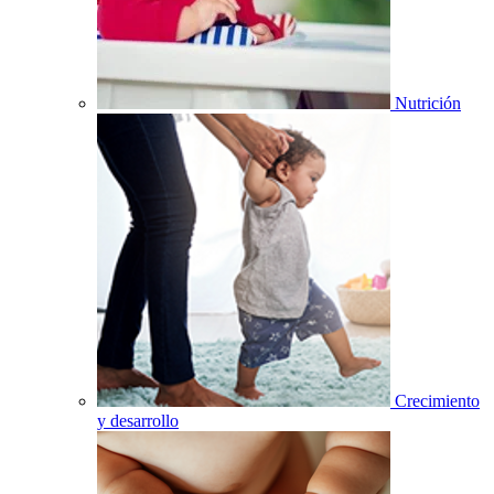
Nutrición
Crecimiento
y desarrollo