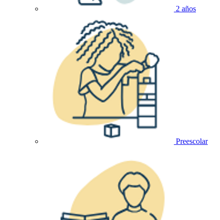
2 años
Preescolar