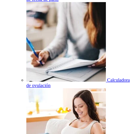
Calculadora
de ovulación