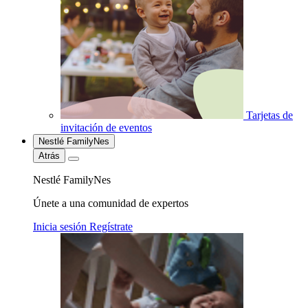
Tarjetas de
invitación de eventos
Nestlé FamilyNes
Atrás
Nestlé FamilyNes
Únete a una comunidad de expertos
Inicia sesión
Regístrate