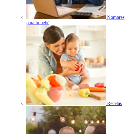
Nombres
para tu bebé
Recetas