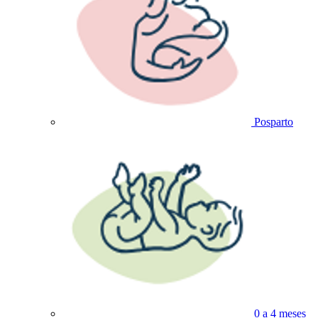
Posparto
0 a 4 meses