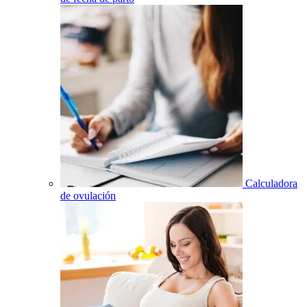
Calculadora
de ovulación