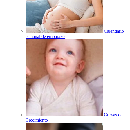
Calendario
semanal de embarazo
Curvas de
Crecimiento