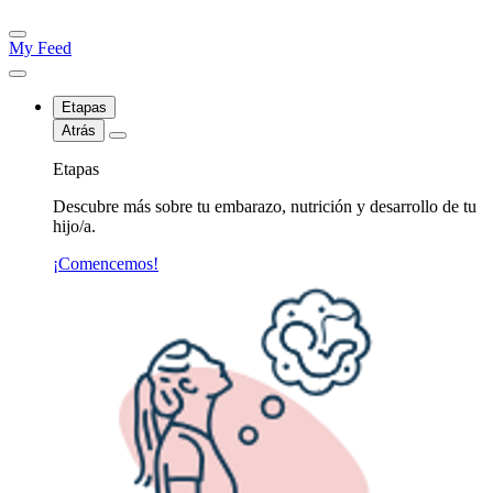
My Feed
Etapas
Atrás
Etapas
Descubre más sobre tu embarazo, nutrición y desarrollo de tu
hijo/a.
¡Comencemos!