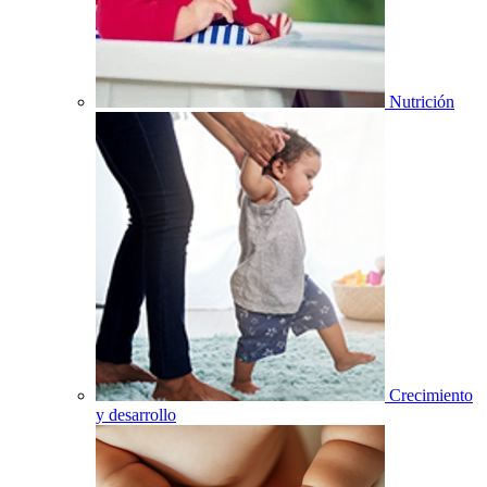
Nutrición
Crecimiento
y desarrollo