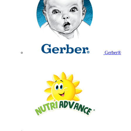
Gerber®