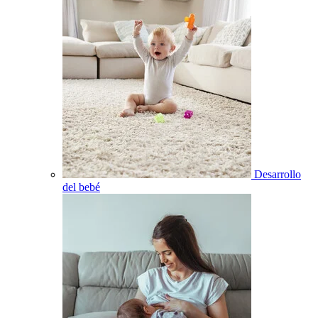
Desarrollo
del bebé