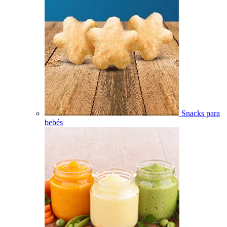
Snacks para
bebés