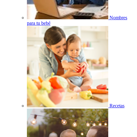
Nombres
para tu bebé
Recetas