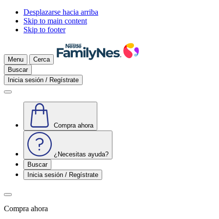
Desplazarse hacia arriba
Skip to main content
Skip to footer
Menu
Cerca
Buscar
Inicia sesión / Regístrate
Compra ahora
¿Necesitas ayuda?
Buscar
Inicia sesión / Regístrate
Compra ahora