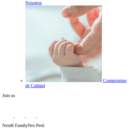
Nosotros
Compromiso
de Calidad
Join us
Nestlé FamilyNes Perú