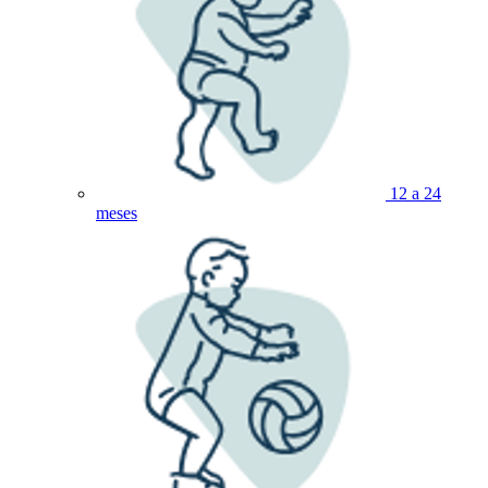
12 a 24
meses