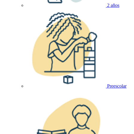
2 años
Preescolar