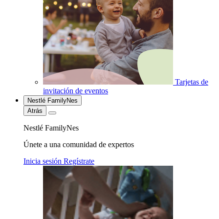
Tarjetas de
invitación de eventos
Nestlé FamilyNes
Atrás
Nestlé FamilyNes
Únete a una comunidad de expertos
Inicia sesión
Regístrate