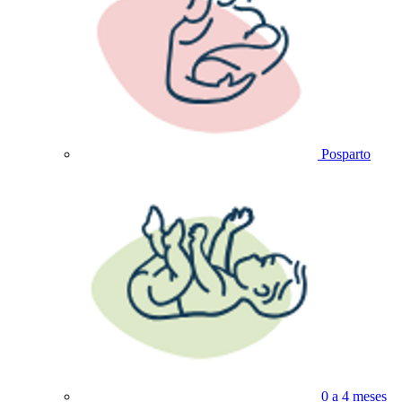
Posparto
0 a 4 meses