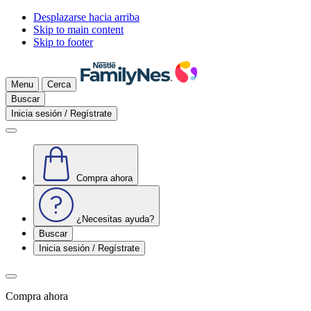
Desplazarse hacia arriba
Skip to main content
Skip to footer
Menu
Cerca
Buscar
Inicia sesión / Regístrate
Compra ahora
¿Necesitas ayuda?
Buscar
Inicia sesión / Regístrate
Compra ahora