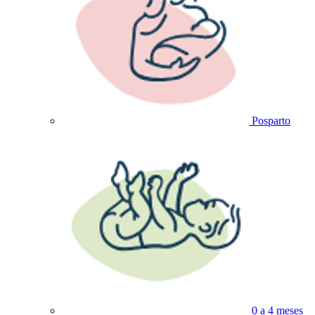
Posparto
0 a 4 meses