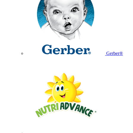
Gerber®