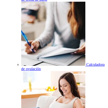
Calculadora
de ovulación