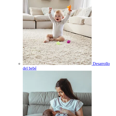
Desarrollo
del bebé