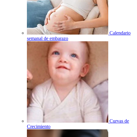
Calendario
semanal de embarazo
Curvas de
Crecimiento