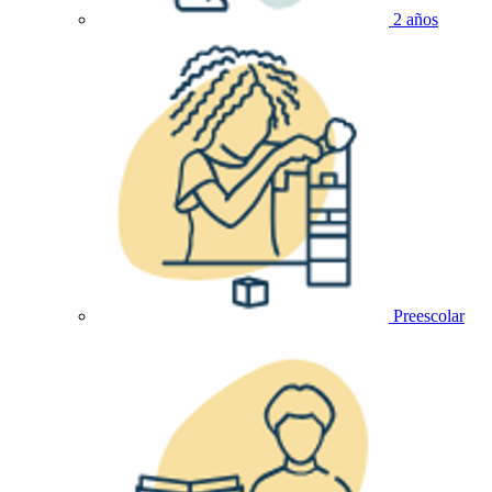
2 años
Preescolar