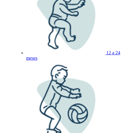
12 a 24
meses