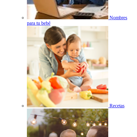
Nombres
para tu bebé
Recetas