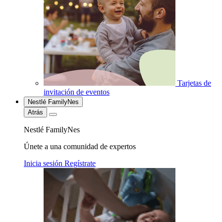
Tarjetas de
invitación de eventos
Nestlé FamilyNes
Atrás
Nestlé FamilyNes
Únete a una comunidad de expertos
Inicia sesión
Regístrate