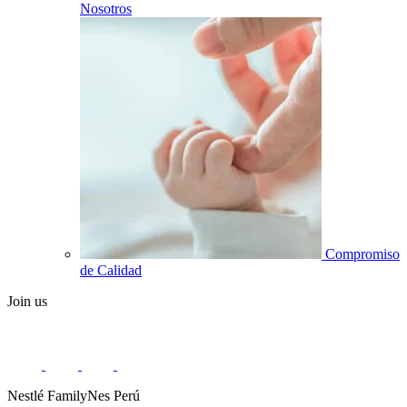
Nosotros
Compromiso
de Calidad
Join us
Nestlé FamilyNes Perú