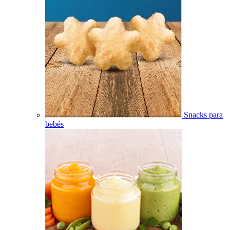
Snacks para
bebés