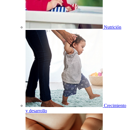
Nutrición
Crecimiento
y desarrollo