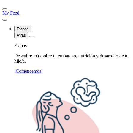
My Feed
Etapas
Atrás
Etapas
Descubre más sobre tu embarazo, nutrición y desarrollo de tu
hijo/a.
¡Comencemos!