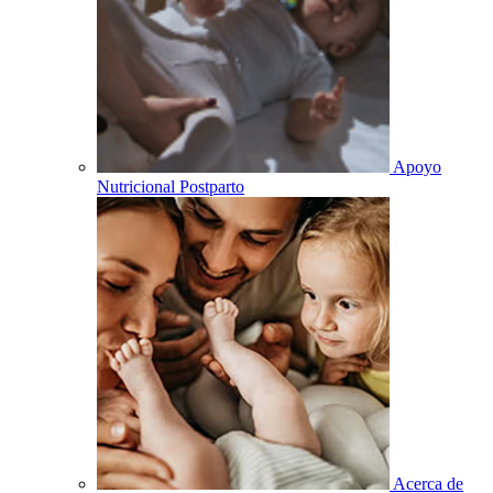
Apoyo
Nutricional Postparto
Acerca de