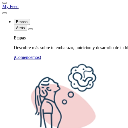
My Feed
Etapas
Atrás
Etapas
Descubre más sobre tu embarazo, nutrición y desarrollo de tu hi
¡Comencemos!