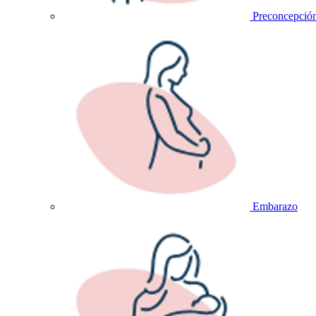
Preconcepció
Embarazo