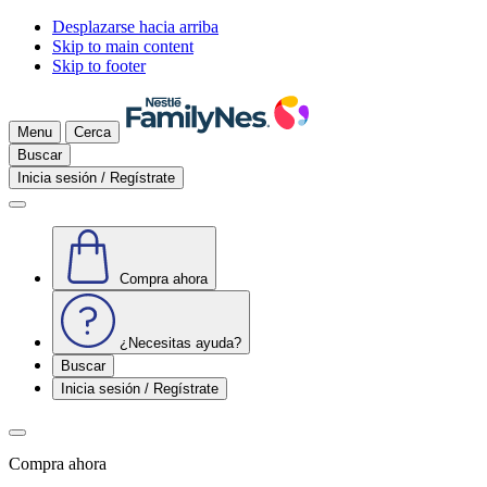
Desplazarse hacia arriba
Skip to main content
Skip to footer
Menu
Cerca
Buscar
Inicia sesión / Regístrate
Compra ahora
¿Necesitas ayuda?
Buscar
Inicia sesión / Regístrate
Compra ahora