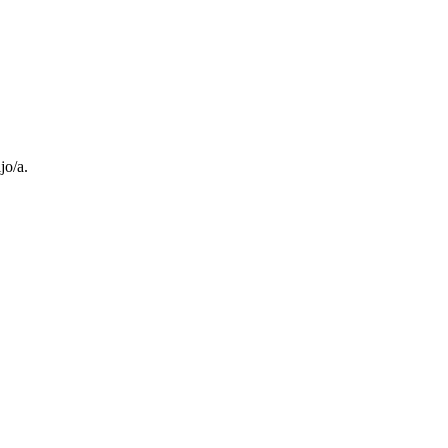
jo/a.