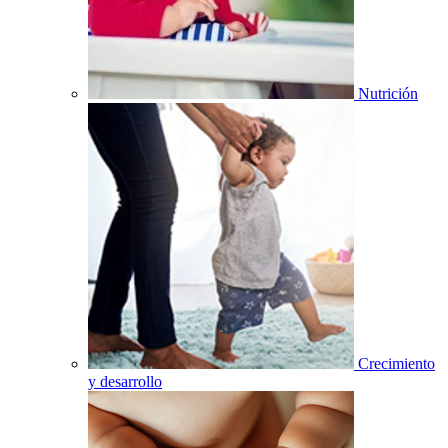
Nutrición
Crecimiento
y desarrollo