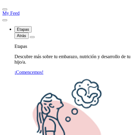
My Feed
Etapas
Atrás
Etapas
Descubre más sobre tu embarazo, nutrición y desarrollo de tu
hijo/a.
¡Comencemos!