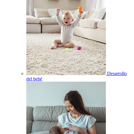
Desarrollo
del bebé