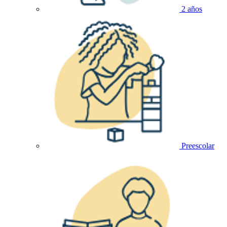
2 años
Preescolar