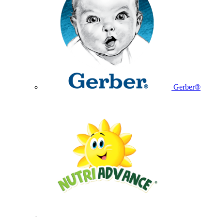
Gerber®