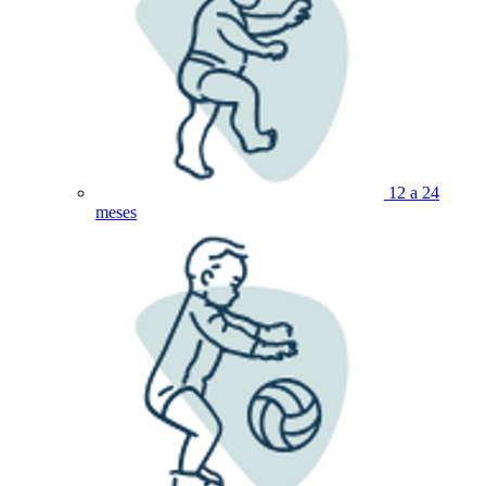
12 a 24
meses