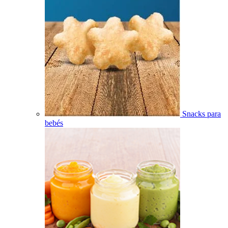
Snacks para
bebés