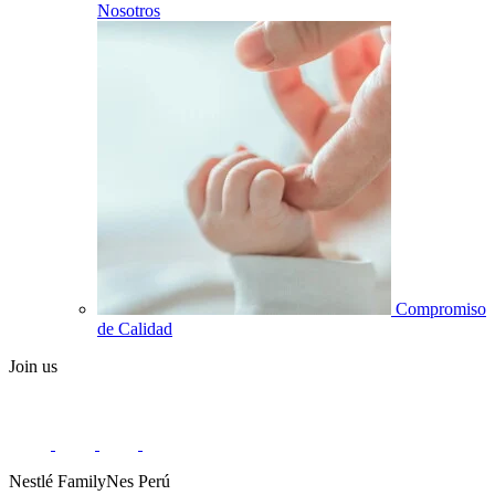
Nosotros
Compromiso
de Calidad
Join us
Nestlé FamilyNes Perú