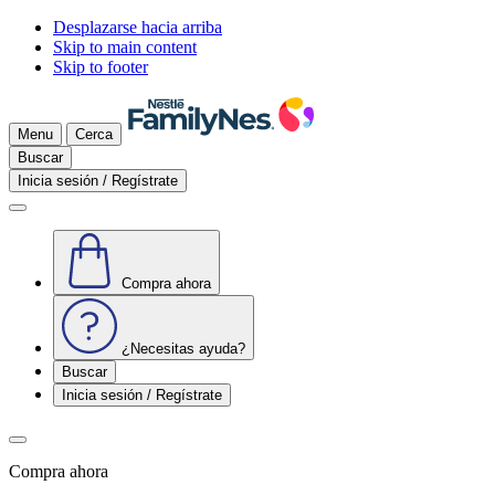
Desplazarse hacia arriba
Skip to main content
Skip to footer
Menu
Cerca
Buscar
Inicia sesión / Regístrate
Compra ahora
¿Necesitas ayuda?
Buscar
Inicia sesión / Regístrate
Compra ahora