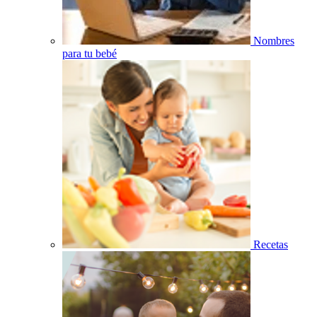
Nombres
para tu bebé
Recetas