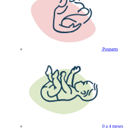
Posparto
0 a 4 meses