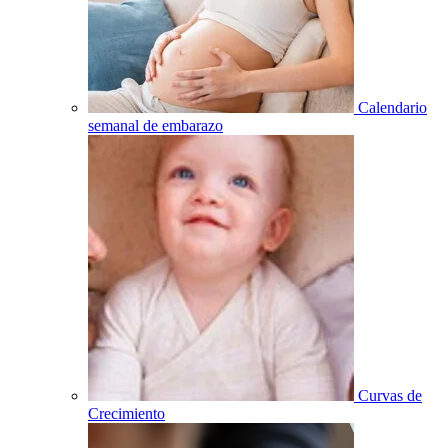
Calendario
semanal de embarazo
Curvas de
Crecimiento