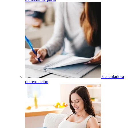
Calculadora
de ovulación