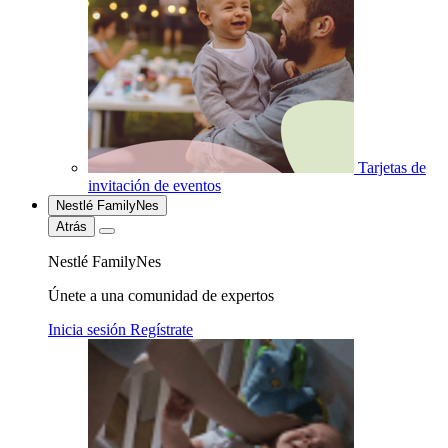
Tarjetas de
invitación de eventos
Nestlé FamilyNes
Atrás
Nestlé FamilyNes
Únete a una comunidad de expertos
Inicia sesión
Regístrate