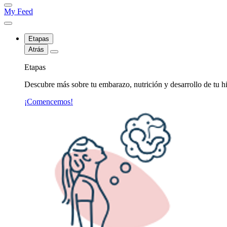
My Feed
Etapas
Atrás
Etapas
Descubre más sobre tu embarazo, nutrición y desarrollo de tu hi
¡Comencemos!