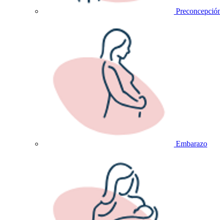
Preconcepció
Embarazo