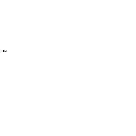
jo/a.