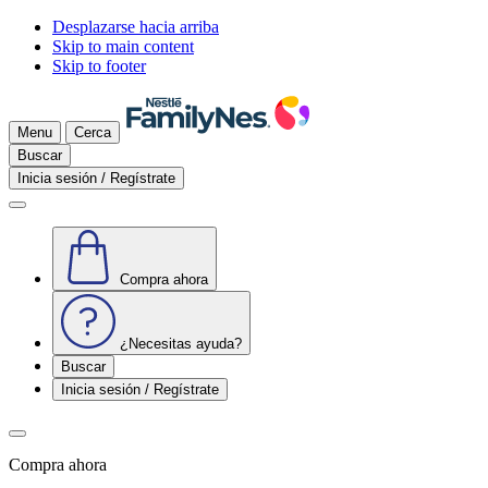
Desplazarse hacia arriba
Skip to main content
Skip to footer
Menu
Cerca
Buscar
Inicia sesión / Regístrate
Compra ahora
¿Necesitas ayuda?
Buscar
Inicia sesión / Regístrate
Compra ahora