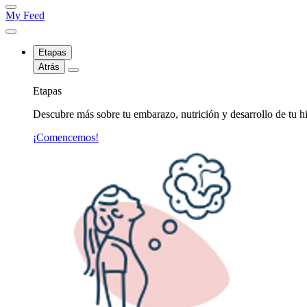
My Feed
Etapas
Atrás
Etapas
Descubre más sobre tu embarazo, nutrición y desarrollo de tu hi
¡Comencemos!