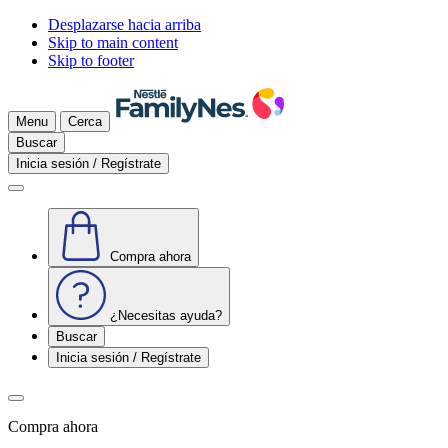
Desplazarse hacia arriba
Skip to main content
Skip to footer
Menu
Cerca
Buscar
Inicia sesión / Regístrate
Compra ahora
¿Necesitas ayuda?
Buscar
Inicia sesión / Regístrate
Compra ahora