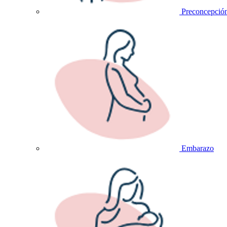
Preconcepció
Embarazo