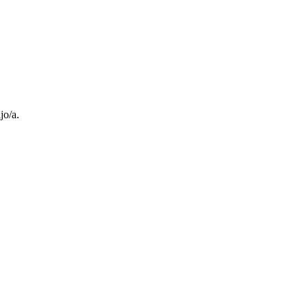
jo/a.