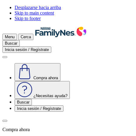
Desplazarse hacia arriba
Skip to main content
Skip to footer
Menu
Cerca
Buscar
Inicia sesión / Regístrate
Compra ahora
¿Necesitas ayuda?
Buscar
Inicia sesión / Regístrate
Compra ahora