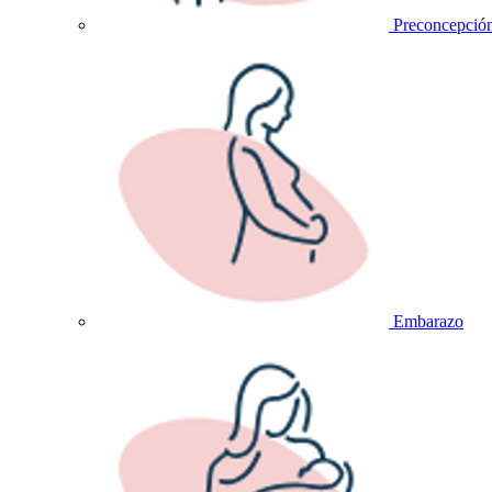
Preconcepció
Embarazo