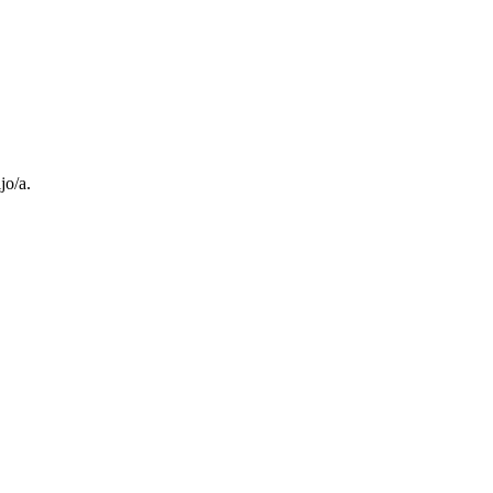
jo/a.