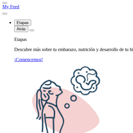
My Feed
Etapas
Atrás
Etapas
Descubre más sobre tu embarazo, nutrición y desarrollo de tu hi
¡Comencemos!