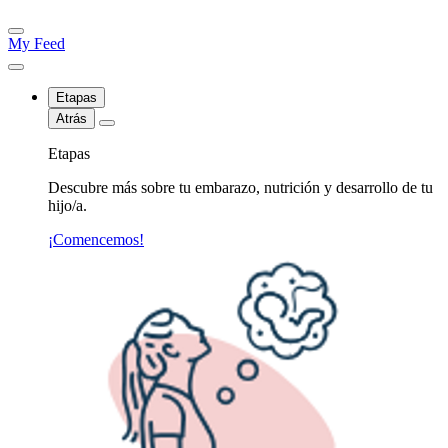
My Feed
Etapas
Atrás
Etapas
Descubre más sobre tu embarazo, nutrición y desarrollo de tu
hijo/a.
¡Comencemos!