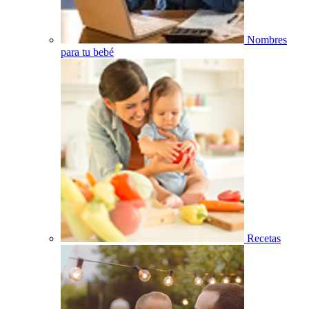
Nombres
para tu bebé
Recetas