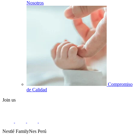
Nosotros
Compromiso
de Calidad
Join us
Nestlé FamilyNes Perú