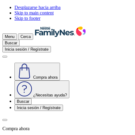
Desplazarse hacia arriba
Skip to main content
Skip to footer
Menu
Cerca
Buscar
Inicia sesión / Regístrate
Compra ahora
¿Necesitas ayuda?
Buscar
Inicia sesión / Regístrate
Compra ahora