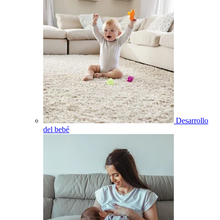
Desarrollo
del bebé