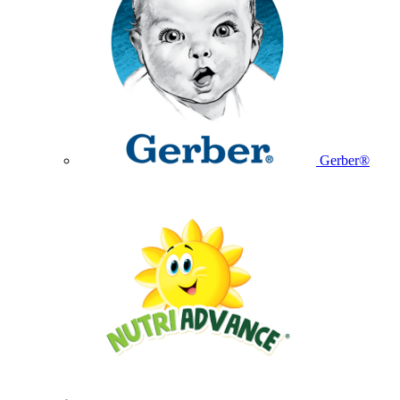
Gerber®