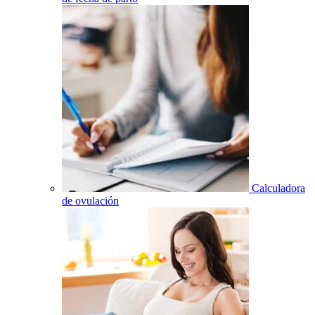
Calculadora
de ovulación