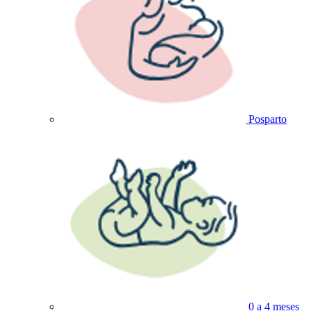
Posparto
0 a 4 meses