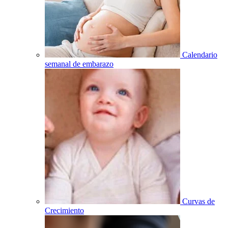
Calendario
semanal de embarazo
Curvas de
Crecimiento