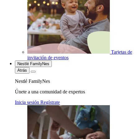
Tarjetas de
invitación de eventos
Nestlé FamilyNes
Atrás
Nestlé FamilyNes
Únete a una comunidad de expertos
Inicia sesión
Regístrate