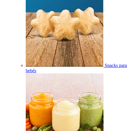
Snacks para
bebés