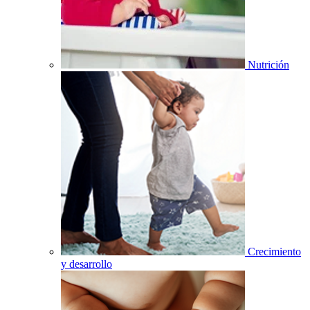
Nutrición
Crecimiento
y desarrollo