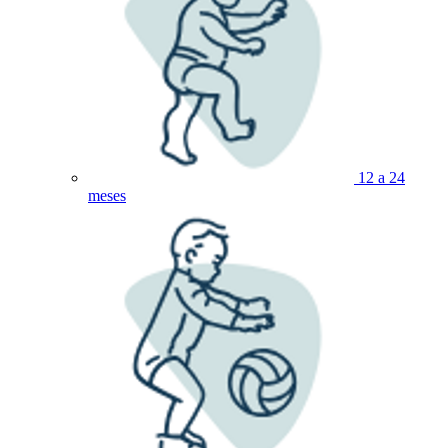
12 a 24
meses