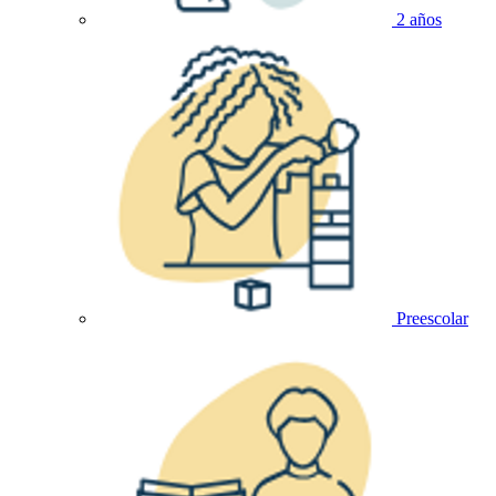
2 años
Preescolar