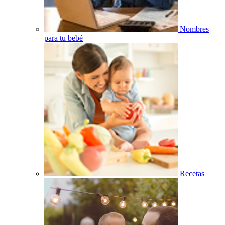
Nombres
para tu bebé
Recetas