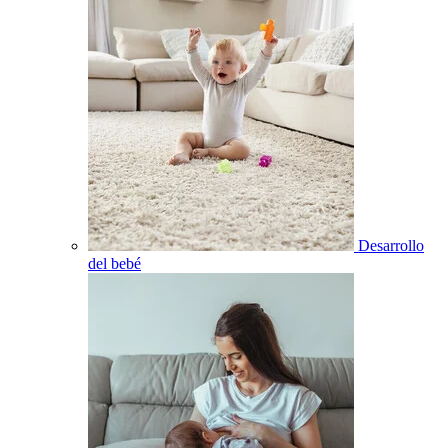
Desarrollo
del bebé