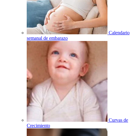
Calendario
semanal de embarazo
Curvas de
Crecimiento