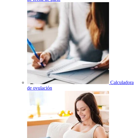
Calculadora
de ovulación