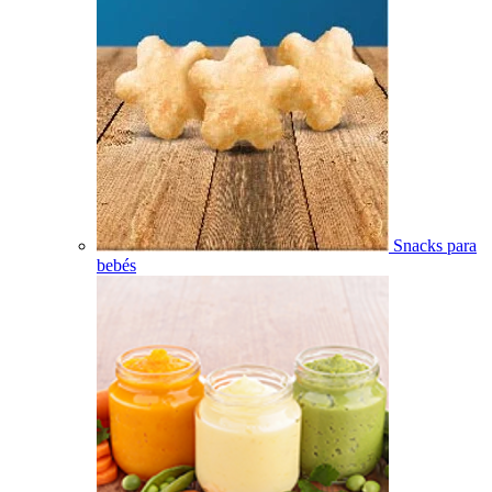
Snacks para
bebés