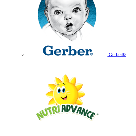
Gerber®