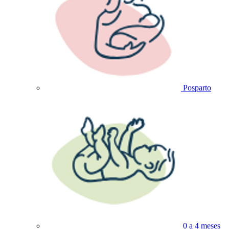
Posparto
0 a 4 meses