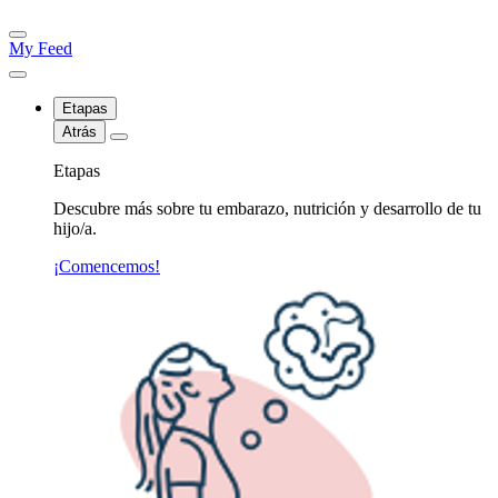
My Feed
Etapas
Atrás
Etapas
Descubre más sobre tu embarazo, nutrición y desarrollo de tu
hijo/a.
¡Comencemos!