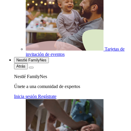
Tarjetas de
invitación de eventos
Nestlé FamilyNes
Atrás
Nestlé FamilyNes
Únete a una comunidad de expertos
Inicia sesión
Regístrate