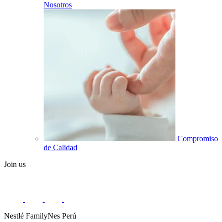
Nosotros
Compromiso
de Calidad
Join us
Nestlé FamilyNes Perú