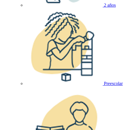
2 años
Preescolar