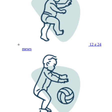
12 a 24
meses