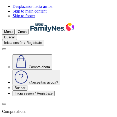
Desplazarse hacia arriba
Skip to main content
Skip to footer
Menu
Cerca
Buscar
Inicia sesión / Regístrate
Compra ahora
¿Necesitas ayuda?
Buscar
Inicia sesión / Regístrate
Compra ahora