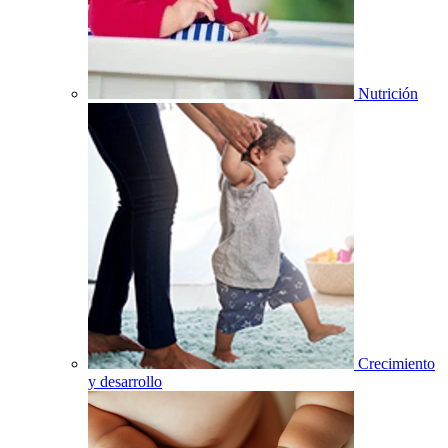
Nutrición
Crecimiento
y desarrollo